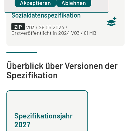
Akzeptieren
Ablehnen
Komplettdownload
Sozialdatenspezifikation
ZIP
V03 / 29.05.2024 /
Erstveröffentlicht in 2024 V03 / 81 MB
Überblick über Versionen der
Spezifikation
Spezifikationsjahr
Spezifikation
2027
2026