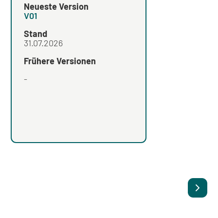
Neueste Version
Neueste Version
V01
V05
Stand
Stand
31.07.2026
Frühere Versionen
Frühere Versionen
-
V04
,
V03
,
V02
,
V01