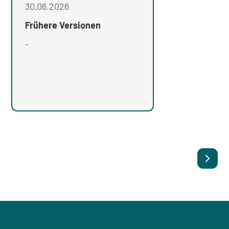
Stand
30.06.2026
Frühere Versionen
Frühere Versionen
-
V02
,
V01