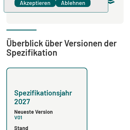
Akzeptieren
Ablehnen
ZIP
V02 / 15.12.2025 /
Erstveröffentlicht in 2026 V02 / 15 MB
Überblick über Versionen der
Spezifikation
Spezifikationsjahr
Spezifikation
2027
2026
Neueste Version
Neueste Version
V01
V03
Stand