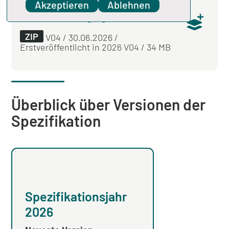
Akzeptieren
Ablehnen
für das Verfahren der
Strukturabfrage gemäß PPP-RL
ZIP
V04 / 30.06.2026 /
Erstveröffentlicht in 2026 V04 / 34 MB
Überblick über Versionen der
Spezifikation
Spezifikation
Spezifikationsjahr
2025
2026
Neueste Version