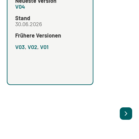
Neueste Version
V01
V04
Stand
Stand
30.06.2026
Frühere Versionen
Frühere Versionen
V03
,
V02
,
V01