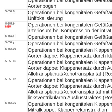
Operationen bei kongenitalen Gefäßa
Aortenbogen
5-357.8
Operationen bei kongenitalen Gefäßan
Unifokalisierung
5-357.9
Operationen bei kongenitalen Gefäßa
NEU
arteriosum bei Kompression der intra
5-357.x
Operationen bei kongenitalen Gefäßa
5-357.y
Operationen bei kongenitalen Gefäßa
5-358.05
Operationen bei kongenitalen Klappe
Aortenklappe: Klappenersatz durch k
5-358.06
Operationen bei kongenitalen Klappe
Aortenklappe: Klappenersatz durch Au
Allotransplantat/Xenotransplantat (Ro
5-358.07
Operationen bei kongenitalen Klappe
Aortenklappe: Klappenersatz durch Au
Allotransplantat/Xenotransplantat mit
linksventrikulären Ausflusstraktes (R
5-358.10
Operationen bei kongenitalen Klappe
Mitralklappe: Klappenrekonstruktion