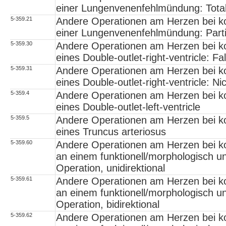
einer Lungenvenenfehlmündung: Tota
5-359.21
Andere Operationen am Herzen bei ko
einer Lungenvenenfehlmündung: Parti
5-359.30
Andere Operationen am Herzen bei ko
eines Double-outlet-right-ventricle: Fa
5-359.31
Andere Operationen am Herzen bei ko
eines Double-outlet-right-ventricle: Ni
5-359.4
Andere Operationen am Herzen bei ko
eines Double-outlet-left-ventricle
5-359.5
Andere Operationen am Herzen bei ko
eines Truncus arteriosus
5-359.60
Andere Operationen am Herzen bei ko
an einem funktionell/morphologisch un
Operation, unidirektional
5-359.61
Andere Operationen am Herzen bei ko
an einem funktionell/morphologisch un
Operation, bidirektional
5-359.62
Andere Operationen am Herzen bei ko