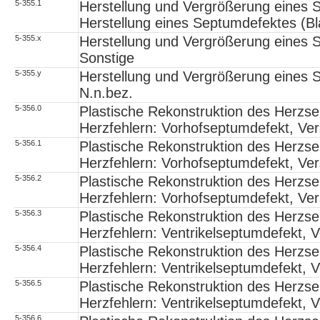
5-355.1
Herstellung und Vergrößerung eines 
Herstellung eines Septumdefektes (Bl
5-355.x
Herstellung und Vergrößerung eines 
Sonstige
5-355.y
Herstellung und Vergrößerung eines 
N.n.bez.
5-356.0
Plastische Rekonstruktion des Herzs
Herzfehlern: Vorhofseptumdefekt, Ver
5-356.1
Plastische Rekonstruktion des Herzs
Herzfehlern: Vorhofseptumdefekt, Vers
5-356.2
Plastische Rekonstruktion des Herzs
Herzfehlern: Vorhofseptumdefekt, Vers
5-356.3
Plastische Rekonstruktion des Herzs
Herzfehlern: Ventrikelseptumdefekt, V
5-356.4
Plastische Rekonstruktion des Herzs
Herzfehlern: Ventrikelseptumdefekt, Ve
5-356.5
Plastische Rekonstruktion des Herzs
Herzfehlern: Ventrikelseptumdefekt, V
5-356.6