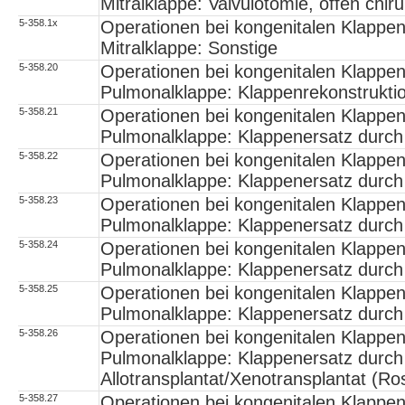
Mitralklappe: Valvulotomie, offen chir
5-358.1x
Operationen bei kongenitalen Klappe
Mitralklappe: Sonstige
5-358.20
Operationen bei kongenitalen Klappe
Pulmonalklappe: Klappenrekonstrukti
5-358.21
Operationen bei kongenitalen Klappe
Pulmonalklappe: Klappenersatz durch 
5-358.22
Operationen bei kongenitalen Klappe
Pulmonalklappe: Klappenersatz durch
5-358.23
Operationen bei kongenitalen Klappe
Pulmonalklappe: Klappenersatz durch 
5-358.24
Operationen bei kongenitalen Klappe
Pulmonalklappe: Klappenersatz durch
5-358.25
Operationen bei kongenitalen Klappe
Pulmonalklappe: Klappenersatz durch
5-358.26
Operationen bei kongenitalen Klappe
Pulmonalklappe: Klappenersatz durch
Allotransplantat/Xenotransplantat (Ro
5-358.27
Operationen bei kongenitalen Klappe