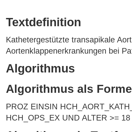
Textdefinition
Kathetergestützte transapikale Aor
Aortenklappenerkrankungen bei Pat
Algorithmus
Algorithmus als Forme
PROZ EINSIN HCH_AORT_KATH
HCH_OPS_EX UND ALTER >= 18