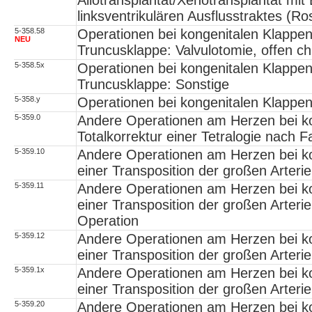
Allotransplantat/Xenotransplantat mit
linksventrikulären Ausflusstraktes (R
5-358.58
Operationen bei kongenitalen Klappe
NEU
Truncusklappe: Valvulotomie, offen ch
5-358.5x
Operationen bei kongenitalen Klappe
Truncusklappe: Sonstige
5-358.y
Operationen bei kongenitalen Klappe
5-359.0
Andere Operationen am Herzen bei ko
Totalkorrektur einer Tetralogie nach Fa
5-359.10
Andere Operationen am Herzen bei ko
einer Transposition der großen Arteri
5-359.11
Andere Operationen am Herzen bei ko
einer Transposition der großen Arterie
Operation
5-359.12
Andere Operationen am Herzen bei ko
einer Transposition der großen Arter
5-359.1x
Andere Operationen am Herzen bei ko
einer Transposition der großen Arteri
5-359.20
Andere Operationen am Herzen bei ko