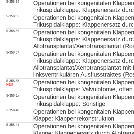
5-358.34
Operationen bei kongenitalen Klappe
Trikuspidalklappe: Klappenersatz dur
5-358.35
Operationen bei kongenitalen Klappe
Trikuspidalklappe: Klappenersatz dur
5-358.36
Operationen bei kongenitalen Klappe
Trikuspidalklappe: Klappenersatz durc
Allotransplantat/Xenotransplantat (Ro
5-358.37
Operationen bei kongenitalen Klappe
Trikuspidalklappe: Klappenersatz durc
Allotransplantat/Xenotransplantat mit
linksventrikulären Ausflusstraktes (R
5-358.38
Operationen bei kongenitalen Klappe
NEU
Trikuspidalklappe: Valvulotomie, offen
5-358.3x
Operationen bei kongenitalen Klappe
Trikuspidalklappe: Sonstige
5-358.40
Operationen bei kongenitalen Klappe
Klappe: Klappenrekonstruktion
5-358.41
Operationen bei kongenitalen Klappe
Klappe: Klappenersatz durch Allotrans