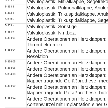
5-353.2
Valvuloplastik: Mitralklappe, Segelrek
5-353.3
Valvuloplastik: Pulmonalklappe, Anulop
5-353.4
Valvuloplastik: Trikuspidalklappe, Anul
5-353.5
Valvuloplastik: Trikuspidalklappe, Seg
5-353.x
Valvuloplastik: Sonstige
5-353.y
Valvuloplastik: N.n.bez.
5-354.01
Andere Operationen an Herzklappen: A
Thrombektomie)
5-354.04
Andere Operationen an Herzklappen: 
Resektion
5-354.05
Andere Operationen an Herzklappen: 
5-354.06
Andere Operationen an Herzklappen: 
5-354.08
Andere Operationen an Herzklappen: 
klappentragende Gefäßprothese, mec
5-354.09
Andere Operationen an Herzklappen: 
klappentragende Gefäßprothese, biol
5-354.0a
Andere Operationen an Herzklappen: 
Aortenwurzel mit Implantation einer 