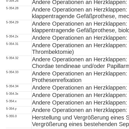
5-354.26
Andere Operationen an Herzklappen: 
5-354.28
Andere Operationen an Herzklappen: 
klappentragende Gefäßprothese, mec
5-354.29
Andere Operationen an Herzklappen: 
klappentragende Gefäßprothese, biol
5-354.2x
Andere Operationen an Herzklappen: 
5-354.31
Andere Operationen an Herzklappen: T
Thrombektomie)
5-354.32
Andere Operationen an Herzklappen: T
Chordae tendineae und/oder Papillar
5-354.33
Andere Operationen an Herzklappen: T
Prothesenrefixation
5-354.34
Andere Operationen an Herzklappen: T
5-354.3x
Andere Operationen an Herzklappen: T
5-354.x
Andere Operationen an Herzklappen: 
5-354.y
Andere Operationen an Herzklappen: 
5-355.0
Herstellung und Vergrößerung eines 
Vergrößerung eines bestehenden Se