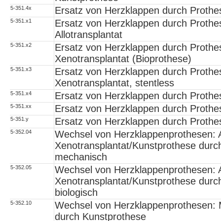
5-351.4x
Ersatz von Herzklappen durch Prothes
5-351.x1
Ersatz von Herzklappen durch Prothe
Allotransplantat
5-351.x2
Ersatz von Herzklappen durch Prothe
Xenotransplantat (Bioprothese)
5-351.x3
Ersatz von Herzklappen durch Prothe
Xenotransplantat, stentless
5-351.x4
Ersatz von Herzklappen durch Prothe
5-351.xx
Ersatz von Herzklappen durch Prothes
5-351.y
Ersatz von Herzklappen durch Prothe
5-352.04
Wechsel von Herzklappenprothesen: 
Xenotransplantat/Kunstprothese durc
mechanisch
5-352.05
Wechsel von Herzklappenprothesen: 
Xenotransplantat/Kunstprothese durc
biologisch
5-352.10
Wechsel von Herzklappenprothesen: M
durch Kunstprothese