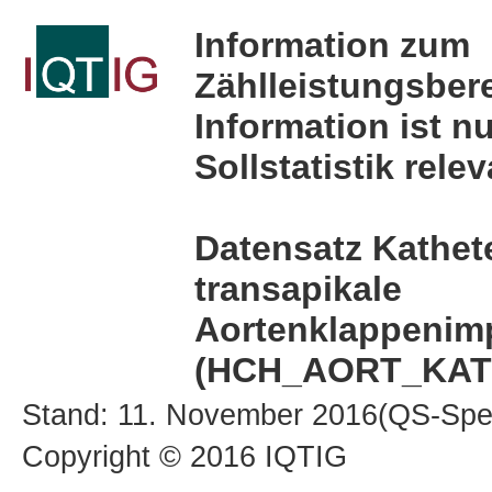
Information zum
Zählleistungsber
Information ist nu
Sollstatistik relev
Datensatz Kathet
transapikale
Aortenklappenimp
(HCH_AORT_KAT
Stand: 11. November 2016(QS-Spez
Copyright © 2016 IQTIG