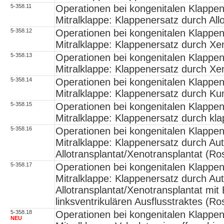
5-358.11
Operationen bei kongenitalen Klappe
Mitralklappe: Klappenersatz durch All
5-358.12
Operationen bei kongenitalen Klappe
Mitralklappe: Klappenersatz durch Xe
5-358.13
Operationen bei kongenitalen Klappe
Mitralklappe: Klappenersatz durch Xen
5-358.14
Operationen bei kongenitalen Klappe
Mitralklappe: Klappenersatz durch Ku
5-358.15
Operationen bei kongenitalen Klappe
Mitralklappe: Klappenersatz durch kl
5-358.16
Operationen bei kongenitalen Klappe
Mitralklappe: Klappenersatz durch Au
Allotransplantat/Xenotransplantat (Ro
5-358.17
Operationen bei kongenitalen Klappe
Mitralklappe: Klappenersatz durch Au
Allotransplantat/Xenotransplantat mit
linksventrikulären Ausflusstraktes (R
5-358.18
Operationen bei kongenitalen Klappe
NEU