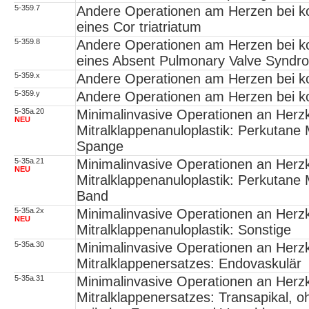
5-359.7
Andere Operationen am Herzen bei ko
eines Cor triatriatum
5-359.8
Andere Operationen am Herzen bei ko
eines Absent Pulmonary Valve Syndr
5-359.x
Andere Operationen am Herzen bei ko
5-359.y
Andere Operationen am Herzen bei ko
5-35a.20
Minimalinvasive Operationen an Herz
NEU
Mitralklappenanuloplastik: Perkutane 
Spange
5-35a.21
Minimalinvasive Operationen an Herz
NEU
Mitralklappenanuloplastik: Perkutane 
Band
5-35a.2x
Minimalinvasive Operationen an Herz
NEU
Mitralklappenanuloplastik: Sonstige
5-35a.30
Minimalinvasive Operationen an Herzk
Mitralklappenersatzes: Endovaskulär
5-35a.31
Minimalinvasive Operationen an Herzk
Mitralklappenersatzes: Transapikal,