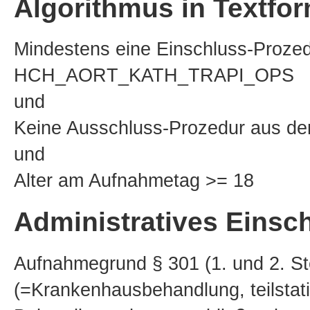
Algorithmus in Textfo
Mindestens eine Einschluss-Prozed
HCH_AORT_KATH_TRAPI_OPS
und
Keine Ausschluss-Prozedur aus 
und
Alter am Aufnahmetag >= 18
Administratives Einsch
Aufnahmegrund § 301 (1. und 2. Stel
(=Krankenhausbehandlung, teilstati