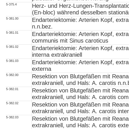
5-375.4
Herz- und Herz-Lungen-Transplantati
(En-bloc) während desselben stationä
5-381.00
Endarteriektomie: Arterien Kopf, extrak
n.n.bez.
5-381.01
Endarteriektomie: Arterien Kopf, extrak
communis mit Sinus caroticus
5-381.02
Endarteriektomie: Arterien Kopf, extrak
interna extrakraniell
5-381.03
Endarteriektomie: Arterien Kopf, extrak
externa
5-382.00
Resektion von Blutgefäßen mit Reana
extrakraniell, und Hals: A. carotis n.n.
5-382.01
Resektion von Blutgefäßen mit Reana
extrakraniell, und Hals: A. carotis co
5-382.02
Resektion von Blutgefäßen mit Reana
extrakraniell, und Hals: A. carotis inte
5-382.03
Resektion von Blutgefäßen mit Reana
extrakraniell, und Hals: A. carotis ext