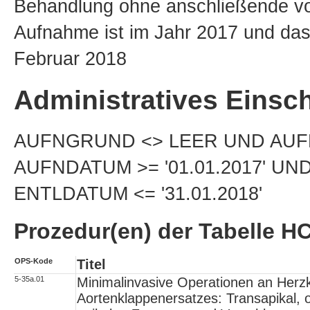
Behandlung ohne anschließende vol
Aufnahme ist im Jahr 2017 und das
Februar 2018
Administratives Einsch
AUFNGRUND <> LEER UND AUFNG
AUFNDATUM >= '01.01.2017' UN
ENTLDATUM <= '31.01.2018'
Prozedur(en) der Tabell
OPS-Kode
Titel
5-35a.01
Minimalinvasive Operationen an Herzk
Aortenklappenersatzes: Transapikal,