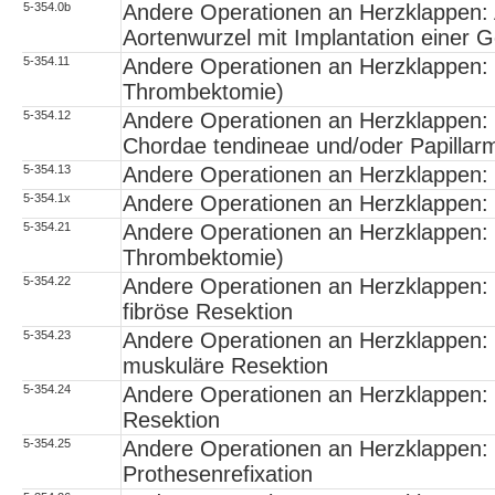
5-354.0b
Andere Operationen an Herzklappen: 
Aortenwurzel mit Implantation einer
5-354.11
Andere Operationen an Herzklappen: M
Thrombektomie)
5-354.12
Andere Operationen an Herzklappen: M
Chordae tendineae und/oder Papillar
5-354.13
Andere Operationen an Herzklappen: M
5-354.1x
Andere Operationen an Herzklappen: M
5-354.21
Andere Operationen an Herzklappen: 
Thrombektomie)
5-354.22
Andere Operationen an Herzklappen: 
fibröse Resektion
5-354.23
Andere Operationen an Herzklappen: 
muskuläre Resektion
5-354.24
Andere Operationen an Herzklappen: 
Resektion
5-354.25
Andere Operationen an Herzklappen:
Prothesenrefixation