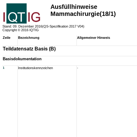
Ausfüllhinweise
Mammachirurgie(18/1)
Stand: 09. Dezember 2016(QS-Spezifikation 2017 V04)
Copyright © 2016 IQTIG
Zeile
Bezeichnung
Allgemeiner Hinweis
Teildatensatz Basis (B)
Basisdokumentation
1
Institutionskennzeichen
-