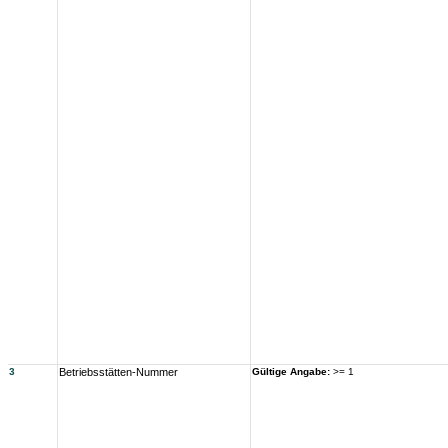
3
Betriebsstätten-Nummer
Gültige Angabe:
>= 1