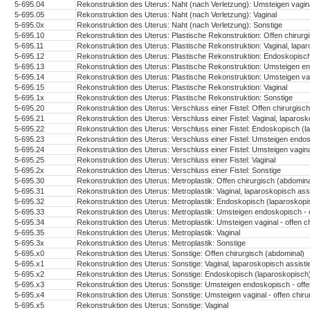
5-695.04
Rekonstruktion des Uterus: Naht (nach Verletzung): Umsteigen vaginal
5-695.05
Rekonstruktion des Uterus: Naht (nach Verletzung): Vaginal
5-695.0x
Rekonstruktion des Uterus: Naht (nach Verletzung): Sonstige
5-695.10
Rekonstruktion des Uterus: Plastische Rekonstruktion: Offen chirurg
5-695.11
Rekonstruktion des Uterus: Plastische Rekonstruktion: Vaginal, lapar
5-695.12
Rekonstruktion des Uterus: Plastische Rekonstruktion: Endoskopisc
5-695.13
Rekonstruktion des Uterus: Plastische Rekonstruktion: Umsteigen en
5-695.14
Rekonstruktion des Uterus: Plastische Rekonstruktion: Umsteigen vagi
5-695.15
Rekonstruktion des Uterus: Plastische Rekonstruktion: Vaginal
5-695.1x
Rekonstruktion des Uterus: Plastische Rekonstruktion: Sonstige
5-695.20
Rekonstruktion des Uterus: Verschluss einer Fistel: Offen chirurgisc
5-695.21
Rekonstruktion des Uterus: Verschluss einer Fistel: Vaginal, laparosko
5-695.22
Rekonstruktion des Uterus: Verschluss einer Fistel: Endoskopisch (l
5-695.23
Rekonstruktion des Uterus: Verschluss einer Fistel: Umsteigen endos
5-695.24
Rekonstruktion des Uterus: Verschluss einer Fistel: Umsteigen vaginal
5-695.25
Rekonstruktion des Uterus: Verschluss einer Fistel: Vaginal
5-695.2x
Rekonstruktion des Uterus: Verschluss einer Fistel: Sonstige
5-695.30
Rekonstruktion des Uterus: Metroplastik: Offen chirurgisch (abdomina
5-695.31
Rekonstruktion des Uterus: Metroplastik: Vaginal, laparoskopisch assi
5-695.32
Rekonstruktion des Uterus: Metroplastik: Endoskopisch (laparoskopi
5-695.33
Rekonstruktion des Uterus: Metroplastik: Umsteigen endoskopisch - o
5-695.34
Rekonstruktion des Uterus: Metroplastik: Umsteigen vaginal - offen c
5-695.35
Rekonstruktion des Uterus: Metroplastik: Vaginal
5-695.3x
Rekonstruktion des Uterus: Metroplastik: Sonstige
5-695.x0
Rekonstruktion des Uterus: Sonstige: Offen chirurgisch (abdominal)
5-695.x1
Rekonstruktion des Uterus: Sonstige: Vaginal, laparoskopisch assistie
5-695.x2
Rekonstruktion des Uterus: Sonstige: Endoskopisch (laparoskopisch
5-695.x3
Rekonstruktion des Uterus: Sonstige: Umsteigen endoskopisch - offe
5-695.x4
Rekonstruktion des Uterus: Sonstige: Umsteigen vaginal - offen chiru
5-695.x5
Rekonstruktion des Uterus: Sonstige: Vaginal