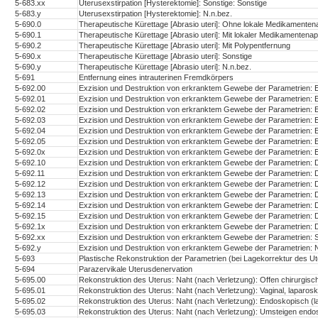
5-683.xx
Uterusexstirpation [Hysterektomie]: Sonstige: Sonstige
5-683.y
Uterusexstirpation [Hysterektomie]: N.n.bez.
5-690.0
Therapeutische Kürettage [Abrasio uteri]: Ohne lokale Medikamentena
5-690.1
Therapeutische Kürettage [Abrasio uteri]: Mit lokaler Medikamentenapp
5-690.2
Therapeutische Kürettage [Abrasio uteri]: Mit Polypentfernung
5-690.x
Therapeutische Kürettage [Abrasio uteri]: Sonstige
5-690.y
Therapeutische Kürettage [Abrasio uteri]: N.n.bez.
5-691
Entfernung eines intrauterinen Fremdkörpers
5-692.00
Exzision und Destruktion von erkranktem Gewebe der Parametrien: Ex
5-692.01
Exzision und Destruktion von erkranktem Gewebe der Parametrien: Exz
5-692.02
Exzision und Destruktion von erkranktem Gewebe der Parametrien: E
5-692.03
Exzision und Destruktion von erkranktem Gewebe der Parametrien: E
5-692.04
Exzision und Destruktion von erkranktem Gewebe der Parametrien: Ex
5-692.05
Exzision und Destruktion von erkranktem Gewebe der Parametrien: Ex
5-692.0x
Exzision und Destruktion von erkranktem Gewebe der Parametrien: E
5-692.10
Exzision und Destruktion von erkranktem Gewebe der Parametrien: De
5-692.11
Exzision und Destruktion von erkranktem Gewebe der Parametrien: Des
5-692.12
Exzision und Destruktion von erkranktem Gewebe der Parametrien: D
5-692.13
Exzision und Destruktion von erkranktem Gewebe der Parametrien: D
5-692.14
Exzision und Destruktion von erkranktem Gewebe der Parametrien: De
5-692.15
Exzision und Destruktion von erkranktem Gewebe der Parametrien: De
5-692.1x
Exzision und Destruktion von erkranktem Gewebe der Parametrien: D
5-692.xx
Exzision und Destruktion von erkranktem Gewebe der Parametrien: S
5-692.y
Exzision und Destruktion von erkranktem Gewebe der Parametrien: N
5-693
Plastische Rekonstruktion der Parametrien (bei Lagekorrektur des Ut
5-694
Parazervikale Uterusdenervation
5-695.00
Rekonstruktion des Uterus: Naht (nach Verletzung): Offen chirurgisc
5-695.01
Rekonstruktion des Uterus: Naht (nach Verletzung): Vaginal, laparosk
5-695.02
Rekonstruktion des Uterus: Naht (nach Verletzung): Endoskopisch (
5-695.03
Rekonstruktion des Uterus: Naht (nach Verletzung): Umsteigen endos