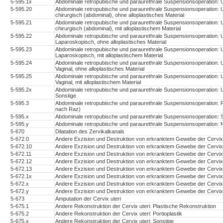
5-595.1x
Abdominale retropubische und paraurethrale Suspensionsoperation: 
5-595.20
Abdominale retropubische und paraurethrale Suspensionsoperation: Ur
chirurgisch (abdominal), ohne alloplastisches Material
5-595.21
Abdominale retropubische und paraurethrale Suspensionsoperation: Ur
chirurgisch (abdominal), mit alloplastischem Material
5-595.22
Abdominale retropubische und paraurethrale Suspensionsoperation: Ur
Laparoskopisch, ohne alloplastisches Material
5-595.23
Abdominale retropubische und paraurethrale Suspensionsoperation: Ur
Laparoskopisch, mit alloplastischem Material
5-595.24
Abdominale retropubische und paraurethrale Suspensionsoperation: Ur
Vaginal, ohne alloplastisches Material
5-595.25
Abdominale retropubische und paraurethrale Suspensionsoperation: Ur
Vaginal, mit alloplastischem Material
5-595.2x
Abdominale retropubische und paraurethrale Suspensionsoperation: Ur
Sonstige
5-595.3
Abdominale retropubische und paraurethrale Suspensionsoperation: 
nach Raz)
5-595.x
Abdominale retropubische und paraurethrale Suspensionsoperation: 
5-595.y
Abdominale retropubische und paraurethrale Suspensionsoperation: 
5-670
Dilatation des Zervikalkanals
5-672.0
Andere Exzision und Destruktion von erkranktem Gewebe der Cervix u
5-672.10
Andere Exzision und Destruktion von erkranktem Gewebe der Cervix ut
5-672.11
Andere Exzision und Destruktion von erkranktem Gewebe der Cervix ut
5-672.12
Andere Exzision und Destruktion von erkranktem Gewebe der Cervix u
5-672.13
Andere Exzision und Destruktion von erkranktem Gewebe der Cervix u
5-672.1x
Andere Exzision und Destruktion von erkranktem Gewebe der Cervix u
5-672.x
Andere Exzision und Destruktion von erkranktem Gewebe der Cervix 
5-672.y
Andere Exzision und Destruktion von erkranktem Gewebe der Cervix u
5-673
Amputation der Cervix uteri
5-675.1
Andere Rekonstruktion der Cervix uteri: Plastische Rekonstruktion
5-675.2
Andere Rekonstruktion der Cervix uteri: Portioplastik
5-675.x
Andere Rekonstruktion der Cervix uteri: Sonstige