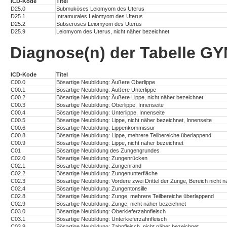
ICD-Kode
Titel
D25.0
Submuköses Leiomyom des Uterus
D25.1
Intramurales Leiomyom des Uterus
D25.2
Subseröses Leiomyom des Uterus
D25.9
Leiomyom des Uterus, nicht näher bezeichnet
Diagnose(n) der Tabelle 
ICD-Kode
Titel
C00.0
Bösartige Neubildung: Äußere Oberlippe
C00.1
Bösartige Neubildung: Äußere Unterlippe
C00.2
Bösartige Neubildung: Äußere Lippe, nicht näher bezeichnet
C00.3
Bösartige Neubildung: Oberlippe, Innenseite
C00.4
Bösartige Neubildung: Unterlippe, Innenseite
C00.5
Bösartige Neubildung: Lippe, nicht näher bezeichnet, Innenseite
C00.6
Bösartige Neubildung: Lippenkommissur
C00.8
Bösartige Neubildung: Lippe, mehrere Teilbereiche überlappend
C00.9
Bösartige Neubildung: Lippe, nicht näher bezeichnet
C01
Bösartige Neubildung des Zungengrundes
C02.0
Bösartige Neubildung: Zungenrücken
C02.1
Bösartige Neubildung: Zungenrand
C02.2
Bösartige Neubildung: Zungenunterfläche
C02.3
Bösartige Neubildung: Vordere zwei Drittel der Zunge, Bereich nicht 
C02.4
Bösartige Neubildung: Zungentonsille
C02.8
Bösartige Neubildung: Zunge, mehrere Teilbereiche überlappend
C02.9
Bösartige Neubildung: Zunge, nicht näher bezeichnet
C03.0
Bösartige Neubildung: Oberkieferzahnfleisch
C03.1
Bösartige Neubildung: Unterkieferzahnfleisch
C03.9
Bösartige Neubildung: Zahnfleisch, nicht näher bezeichnet