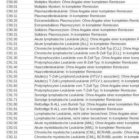
C90.00
Multiples Myelom: Ohne Angabe einer kompletten Remission
C90.01
Multiples Myelom: In kompletter Remission
C90.10
Plasmazellenleukämie: Ohne Angabe einer kompletten Remission
C90.11
Plasmazellenleukämie: In kompletter Remission
C90.20
Extramedulläres Plasmozytom: Ohne Angabe einer kompletten Remis
C90.21
Extramedulläres Plasmozytom: In kompletter Remission
C90.30
Solitäres Plasmozytom: Ohne Angabe einer kompletten Remission
C90.31
Solitäres Plasmozytom: In kompletter Remission
C91.00
Akute lymphatische Leukämie [ALL]: Ohne Angabe einer kompletten 
C91.01
Akute lymphatische Leukämie [ALL]: In kompletter Remission
C91.10
Chronische lymphatische Leukämie vom B-Zell-Typ [CLL]: Ohne Anga
C91.11
Chronische lymphatische Leukämie vom B-Zell-Typ [CLL]: In komplet
C91.30
Prolymphozytäre Leukämie vom B-Zell-Typ: Ohne Angabe einer komp
C91.31
Prolymphozytäre Leukämie vom B-Zell-Typ: In kompletter Remission
C91.40
Haarzellenleukämie: Ohne Angabe einer kompletten Remission
C91.41
Haarzellenleukämie: In kompletter Remission
C91.50
Adulte(s) T-Zell-Lymphom/Leukämie (HTLV-1-assoziiert): Ohne Anga
C91.51
Adulte(s) T-Zell-Lymphom/Leukämie (HTLV-1-assoziiert): In komplett
C91.60
Prolymphozyten-Leukämie vom T-Zell-Typ: Ohne Angabe einer kompl
C91.61
Prolymphozyten-Leukämie vom T-Zell-Typ: In kompletter Remission
C91.70
Sonstige lymphatische Leukämie: Ohne Angabe einer kompletten Rem
C91.71
Sonstige lymphatische Leukämie: In kompletter Remission
C91.80
Reifzellige B-ALL vom Burkitt-Typ: Ohne Angabe einer kompletten Re
C91.81
Reifzellige B-ALL vom Burkitt-Typ: In kompletter Remission
C91.90
Lymphatische Leukämie, nicht näher bezeichnet: Ohne Angabe einer
C91.91
Lymphatische Leukämie, nicht näher bezeichnet: In kompletter Remis
C92.00
Akute myeloblastische Leukämie [AML]: Ohne Angabe einer komplett
C92.01
Akute myeloblastische Leukämie [AML]: In kompletter Remission
C92.10
Chronische myeloische Leukämie [CML], BCR/ABL-positiv: Ohne Ang
C92.11
Chronische myeloische Leukämie [CML], BCR/ABL-positiv: In komple