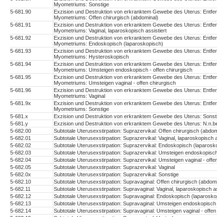
Myometriums: Sonstige
5-681.90
Exzision und Destruktion von erkranktem Gewebe des Uterus: Entfe
Myometriums: Offen chirurgisch (abdominal)
5-681.91
Exzision und Destruktion von erkranktem Gewebe des Uterus: Entfe
Myometriums: Vaginal, laparoskopisch assistiert
5-681.92
Exzision und Destruktion von erkranktem Gewebe des Uterus: Entfe
Myometriums: Endoskopisch (laparoskopisch)
5-681.93
Exzision und Destruktion von erkranktem Gewebe des Uterus: Entfe
Myometriums: Hysteroskopisch
5-681.94
Exzision und Destruktion von erkranktem Gewebe des Uterus: Entfe
Myometriums: Umsteigen endoskopisch - offen chirurgisch
5-681.95
Exzision und Destruktion von erkranktem Gewebe des Uterus: Entfe
Myometriums: Umsteigen vaginal - offen chirurgisch
5-681.96
Exzision und Destruktion von erkranktem Gewebe des Uterus: Entfe
Myometriums: Vaginal
5-681.9x
Exzision und Destruktion von erkranktem Gewebe des Uterus: Entfe
Myometriums: Sonstige
5-681.x
Exzision und Destruktion von erkranktem Gewebe des Uterus: Sonst
5-681.y
Exzision und Destruktion von erkranktem Gewebe des Uterus: N.n.b
5-682.00
Subtotale Uterusexstirpation: Suprazervikal: Offen chirurgisch (abdom
5-682.01
Subtotale Uterusexstirpation: Suprazervikal: Vaginal, laparoskopisch a
5-682.02
Subtotale Uterusexstirpation: Suprazervikal: Endoskopisch (laparosk
5-682.03
Subtotale Uterusexstirpation: Suprazervikal: Umsteigen endoskopisch 
5-682.04
Subtotale Uterusexstirpation: Suprazervikal: Umsteigen vaginal - offe
5-682.05
Subtotale Uterusexstirpation: Suprazervikal: Vaginal
5-682.0x
Subtotale Uterusexstirpation: Suprazervikal: Sonstige
5-682.10
Subtotale Uterusexstirpation: Supravaginal: Offen chirurgisch (abdomi
5-682.11
Subtotale Uterusexstirpation: Supravaginal: Vaginal, laparoskopisch as
5-682.12
Subtotale Uterusexstirpation: Supravaginal: Endoskopisch (laparosko
5-682.13
Subtotale Uterusexstirpation: Supravaginal: Umsteigen endoskopisch -
5-682.14
Subtotale Uterusexstirpation: Supravaginal: Umsteigen vaginal - offen