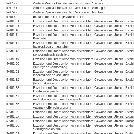
5-675.y
Andere Rekonstruktion der Cervix uteri: N.n.bez.
5-679.x
Andere Operationen an der Cervix uteri: Sonstige
5-679.y
Andere Operationen an der Cervix uteri: N.n.bez.
5-680
Inzision des Uterus [Hysterotomie]
5-681.01
Exzision und Destruktion von erkranktem Gewebe des Uterus: Exzi
5-681.0x
Exzision und Destruktion von erkranktem Gewebe des Uterus: Exzis
5-681.10
Exzision und Destruktion von erkranktem Gewebe des Uterus: Exzisi
5-681.11
Exzision und Destruktion von erkranktem Gewebe des Uterus: Exzis
Kontrolle
5-681.12
Exzision und Destruktion von erkranktem Gewebe des Uterus: Exzisi
laparoskopisch assistiert
5-681.13
Exzision und Destruktion von erkranktem Gewebe des Uterus: Exzisi
sonographisch assistiert
5-681.1x
Exzision und Destruktion von erkranktem Gewebe des Uterus: Exzisi
5-681.30
Exzision und Destruktion von erkranktem Gewebe des Uterus: Exzis
chirurgisch (abdominal)
5-681.31
Exzision und Destruktion von erkranktem Gewebe des Uterus: Exzisi
laparoskopisch assistiert
5-681.32
Exzision und Destruktion von erkranktem Gewebe des Uterus: Exzis
(laparoskopisch)
5-681.33
Exzision und Destruktion von erkranktem Gewebe des Uterus: Exzis
Hysteroskopisch
5-681.34
Exzision und Destruktion von erkranktem Gewebe des Uterus: Exzis
endoskopisch - offen chirurgisch
5-681.35
Exzision und Destruktion von erkranktem Gewebe des Uterus: Exzis
vaginal - offen chirurgisch
5-681.36
Exzision und Destruktion von erkranktem Gewebe des Uterus: Exzis
5-681.3x
Exzision und Destruktion von erkranktem Gewebe des Uterus: Exzis
5-681.4
Exzision und Destruktion von erkranktem Gewebe des Uterus: Morcell
5-681.50
Exzision und Destruktion von erkranktem Gewebe des Uterus: Endomet
Schlingenresektion
5-681.51
Exzision und Destruktion von erkranktem Gewebe des Uterus: Endome