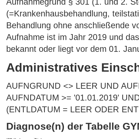
Aufnahmegrund § 301 (1. und 2. Stel
(=Krankenhausbehandlung, teilstati
Behandlung ohne anschließende vol
Aufnahme ist im Jahr 2019 und das
bekannt oder liegt vor dem 01. Jan
Administratives Einsch
AUFNGRUND <> LEER UND AUFNG
AUFNDATUM >= '01.01.2019' UN
(ENTLDATUM = LEER ODER ENTLD
Diagnose(n) der Tabelle 