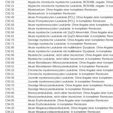
C92.20
Atypische chronische myeloische Leukämie, BCR/ABL-negativ: Ohne
C92.21
Atypische chronische myeloische Leukämie, BCR/ABL-negativ: In ko
C92.30
Myelosarkom: Ohne Angabe einer kompletten Remission
C92.31
Myelosarkom: In kompletter Remission
C92.40
Akute Promyelozyten-Leukämie [PCL]: Ohne Angabe einer komplette
C92.41
Akute Promyelozyten-Leukämie [PCL]: In kompletter Remission
C92.50
Akute myelomonozytäre Leukämie: Ohne Angabe einer kompletten R
C92.51
Akute myelomonozytäre Leukämie: In kompletter Remission
C92.60
Akute myeloische Leukämie mit 11q23-Abnormität: Ohne Angabe eine
C92.61
Akute myeloische Leukämie mit 11q23-Abnormität: In kompletter Rem
C92.70
Sonstige myeloische Leukämie: Ohne Angabe einer kompletten Remi
C92.71
Sonstige myeloische Leukämie: In kompletter Remission
C92.80
Akute myeloische Leukämie mit multilineärer Dysplasie: Ohne Angabe
C92.81
Akute myeloische Leukämie mit multilineärer Dysplasie: In komplette
C92.90
Myeloische Leukämie, nicht näher bezeichnet: Ohne Angabe einer ko
C92.91
Myeloische Leukämie, nicht näher bezeichnet: In kompletter Remissi
C93.00
Akute Monoblasten-/Monozytenleukämie: Ohne Angabe einer komplet
C93.01
Akute Monoblasten-/Monozytenleukämie: In kompletter Remission
C93.10
Chronische myelomonozytäre Leukämie: Ohne Angabe einer komplet
C93.11
Chronische myelomonozytäre Leukämie: In kompletter Remission
C93.30
Juvenile myelomonozytäre Leukämie: Ohne Angabe einer kompletten
C93.31
Juvenile myelomonozytäre Leukämie: In kompletter Remission
C93.70
Sonstige Monozytenleukämie: Ohne Angabe einer kompletten Remiss
C93.71
Sonstige Monozytenleukämie: In kompletter Remission
C93.90
Monozytenleukämie, nicht näher bezeichnet: Ohne Angabe einer kom
C93.91
Monozytenleukämie, nicht näher bezeichnet: In kompletter Remission
C94.00
Akute Erythroleukämie: Ohne Angabe einer kompletten Remission
C94.01
Akute Erythroleukämie: In kompletter Remission
C94.20
Akute Megakaryoblastenleukämie: Ohne Angabe einer kompletten Re
C94.21
Akute Megakaryoblastenleukämie: In kompletter Remission