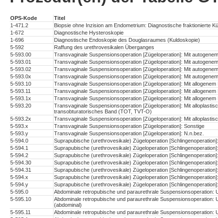
OPS-Kode
Titel
1-471.2
Biopsie ohne Inzision am Endometrium: Diagnostische fraktionierte K
1-672
Diagnostische Hysteroskopie
1-696
Diagnostische Endoskopie des Douglasraumes (Kuldoskopie)
5-592
Raffung des urethrovesikalen Überganges
5-593.00
Transvaginale Suspensionsoperation [Zügeloperation]: Mit autogenem 
5-593.01
Transvaginale Suspensionsoperation [Zügeloperation]: Mit autogenem
5-593.02
Transvaginale Suspensionsoperation [Zügeloperation]: Mit autogenem 
5-593.0x
Transvaginale Suspensionsoperation [Zügeloperation]: Mit autogenem 
5-593.10
Transvaginale Suspensionsoperation [Zügeloperation]: Mit allogenem 
5-593.11
Transvaginale Suspensionsoperation [Zügeloperation]: Mit allogenem 
5-593.1x
Transvaginale Suspensionsoperation [Zügeloperation]: Mit allogenem 
5-593.20
Transvaginale Suspensionsoperation [Zügeloperation]: Mit alloplasti
transobturatorisches Band (TOT, TVT-O)
5-593.2x
Transvaginale Suspensionsoperation [Zügeloperation]: Mit alloplastis
5-593.x
Transvaginale Suspensionsoperation [Zügeloperation]: Sonstige
5-593.y
Transvaginale Suspensionsoperation [Zügeloperation]: N.n.bez.
5-594.0
Suprapubische (urethrovesikale) Zügeloperation [Schlingenoperation]:
5-594.1
Suprapubische (urethrovesikale) Zügeloperation [Schlingenoperation]
5-594.2
Suprapubische (urethrovesikale) Zügeloperation [Schlingenoperation]
5-594.30
Suprapubische (urethrovesikale) Zügeloperation [Schlingenoperation]: 
5-594.31
Suprapubische (urethrovesikale) Zügeloperation [Schlingenoperation]: 
5-594.x
Suprapubische (urethrovesikale) Zügeloperation [Schlingenoperation]
5-594.y
Suprapubische (urethrovesikale) Zügeloperation [Schlingenoperation]
5-595.0
Abdominale retropubische und paraurethrale Suspensionsoperation: U
5-595.10
Abdominale retropubische und paraurethrale Suspensionsoperation: U
(abdominal)
5-595.11
Abdominale retropubische und paraurethrale Suspensionsoperation: 