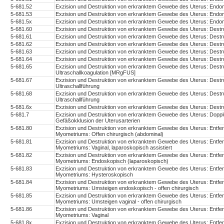
5-681.52
Exzision und Destruktion von erkranktem Gewebe des Uterus: Endome
5-681.53
Exzision und Destruktion von erkranktem Gewebe des Uterus: Endom
5-681.5x
Exzision und Destruktion von erkranktem Gewebe des Uterus: Endom
5-681.60
Exzision und Destruktion von erkranktem Gewebe des Uterus: Destruk
5-681.61
Exzision und Destruktion von erkranktem Gewebe des Uterus: Destru
5-681.62
Exzision und Destruktion von erkranktem Gewebe des Uterus: Destr
5-681.63
Exzision und Destruktion von erkranktem Gewebe des Uterus: Destru
5-681.64
Exzision und Destruktion von erkranktem Gewebe des Uterus: Destr
5-681.65
Exzision und Destruktion von erkranktem Gewebe des Uterus: Destru
Ultraschallkoagulation [MRgFUS]
5-681.67
Exzision und Destruktion von erkranktem Gewebe des Uterus: Destruk
Ultraschallführung
5-681.68
Exzision und Destruktion von erkranktem Gewebe des Uterus: Destrukt
Ultraschallführung
5-681.6x
Exzision und Destruktion von erkranktem Gewebe des Uterus: Destru
5-681.7
Exzision und Destruktion von erkranktem Gewebe des Uterus: Doppl
Gefäßokklusion der Uterusarterien
5-681.80
Exzision und Destruktion von erkranktem Gewebe des Uterus: Entf
Myometriums: Offen chirurgisch (abdominal)
5-681.81
Exzision und Destruktion von erkranktem Gewebe des Uterus: Entf
Myometriums: Vaginal, laparoskopisch assistiert
5-681.82
Exzision und Destruktion von erkranktem Gewebe des Uterus: Entf
Myometriums: Endoskopisch (laparoskopisch)
5-681.83
Exzision und Destruktion von erkranktem Gewebe des Uterus: Entf
Myometriums: Hysteroskopisch
5-681.84
Exzision und Destruktion von erkranktem Gewebe des Uterus: Entf
Myometriums: Umsteigen endoskopisch - offen chirurgisch
5-681.85
Exzision und Destruktion von erkranktem Gewebe des Uterus: Entf
Myometriums: Umsteigen vaginal - offen chirurgisch
5-681.86
Exzision und Destruktion von erkranktem Gewebe des Uterus: Entf
Myometriums: Vaginal
5-681.8x
Exzision und Destruktion von erkranktem Gewebe des Uterus: Entf