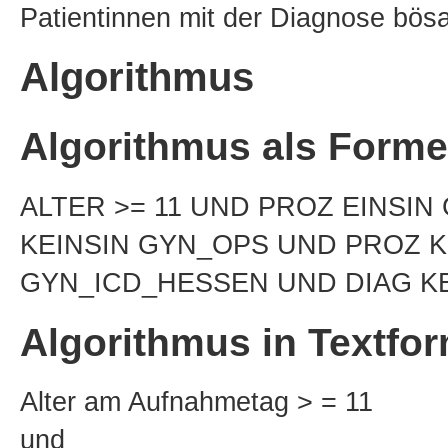
Patientinnen mit der Diagnose bös
Algorithmus
Algorithmus als Forme
ALTER >= 11 UND PROZ EINSI
KEINSIN GYN_OPS UND PROZ K
GYN_ICD_HESSEN UND DIAG K
Algorithmus in Textfo
Alter am Aufnahmetag > = 11
und