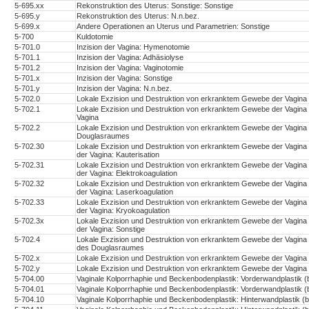
5-695.xx
Rekonstruktion des Uterus: Sonstige: Sonstige
5-695.y
Rekonstruktion des Uterus: N.n.bez.
5-699.x
Andere Operationen an Uterus und Parametrien: Sonstige
5-700
Kuldotomie
5-701.0
Inzision der Vagina: Hymenotomie
5-701.1
Inzision der Vagina: Adhäsiolyse
5-701.2
Inzision der Vagina: Vaginotomie
5-701.x
Inzision der Vagina: Sonstige
5-701.y
Inzision der Vagina: N.n.bez.
5-702.0
Lokale Exzision und Destruktion von erkranktem Gewebe der Vagi
5-702.1
Lokale Exzision und Destruktion von erkranktem Gewebe der Vagin
Vagina
5-702.2
Lokale Exzision und Destruktion von erkranktem Gewebe der Vagin
Douglasraumes
5-702.30
Lokale Exzision und Destruktion von erkranktem Gewebe der Vagin
der Vagina: Kauterisation
5-702.31
Lokale Exzision und Destruktion von erkranktem Gewebe der Vagin
der Vagina: Elektrokoagulation
5-702.32
Lokale Exzision und Destruktion von erkranktem Gewebe der Vagin
der Vagina: Laserkoagulation
5-702.33
Lokale Exzision und Destruktion von erkranktem Gewebe der Vagin
der Vagina: Kryokoagulation
5-702.3x
Lokale Exzision und Destruktion von erkranktem Gewebe der Vagin
der Vagina: Sonstige
5-702.4
Lokale Exzision und Destruktion von erkranktem Gewebe der Vagin
des Douglasraumes
5-702.x
Lokale Exzision und Destruktion von erkranktem Gewebe der Vagina
5-702.y
Lokale Exzision und Destruktion von erkranktem Gewebe der Vagina
5-704.00
Vaginale Kolporrhaphie und Beckenbodenplastik: Vorderwandplastik (b
5-704.01
Vaginale Kolporrhaphie und Beckenbodenplastik: Vorderwandplastik (be
5-704.10
Vaginale Kolporrhaphie und Beckenbodenplastik: Hinterwandplastik (be