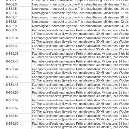
8-550.2
Geriatrische frührehabilitative Komplexbehandlung: Mindestens 21 B
8-552.0
Neurologisch-neurochirurgische Frührehabilitation: Mindestens 7 bi
8-552.5
Neurologisch-neurochirurgische Frührehabilitation: Mindestens 14 b
8-552.6
Neurologisch-neurochirurgische Frührehabilitation: Mindestens 21 b
8-552.7
Neurologisch-neurochirurgische Frührehabilitation: Mindestens 28 b
8-552.8
Neurologisch-neurochirurgische Frührehabilitation: Mindestens 42 b
8-552.9
Neurologisch-neurochirurgische Frührehabilitation: Mindestens 56 B
8-559.30
Fachübergreifende und andere Frührehabilitation: Mindestens 7 bis 
15 Therapieeinheiten (jeweils von mindestens 30 Minuten) pro Woche
8-559.31
Fachübergreifende und andere Frührehabilitation: Mindestens 7 bis 
20 Therapieeinheiten (jeweils von mindestens 30 Minuten) pro Woche
8-559.32
Fachübergreifende und andere Frührehabilitation: Mindestens 7 bis 
30 Therapieeinheiten (jeweils von mindestens 30 Minuten) pro Woche
8-559.33
Fachübergreifende und andere Frührehabilitation: Mindestens 7 bis 
40 Therapieeinheiten (jeweils von mindestens 30 Minuten) pro Woche
8-559.40
Fachübergreifende und andere Frührehabilitation: Mindestens 14 bis
15 Therapieeinheiten (jeweils von mindestens 30 Minuten) pro Woche
8-559.41
Fachübergreifende und andere Frührehabilitation: Mindestens 14 bis
20 Therapieeinheiten (jeweils von mindestens 30 Minuten) pro Woche
8-559.42
Fachübergreifende und andere Frührehabilitation: Mindestens 14 bis
30 Therapieeinheiten (jeweils von mindestens 30 Minuten) pro Woche
8-559.43
Fachübergreifende und andere Frührehabilitation: Mindestens 14 bis
40 Therapieeinheiten (jeweils von mindestens 30 Minuten) pro Woche
8-559.50
Fachübergreifende und andere Frührehabilitation: Mindestens 21 bis
15 Therapieeinheiten (jeweils von mindestens 30 Minuten) pro Woche
8-559.51
Fachübergreifende und andere Frührehabilitation: Mindestens 21 bis
20 Therapieeinheiten (jeweils von mindestens 30 Minuten) pro Woche
8-559.52
Fachübergreifende und andere Frührehabilitation: Mindestens 21 bis
30 Therapieeinheiten (jeweils von mindestens 30 Minuten) pro Woche
8-559.53
Fachübergreifende und andere Frührehabilitation: Mindestens 21 bis
40 Therapieeinheiten (jeweils von mindestens 30 Minuten) pro Woche
8-559.60
Fachübergreifende und andere Frührehabilitation: Mindestens 28 bis
15 Therapieeinheiten (jeweils von mindestens 30 Minuten) pro Woche