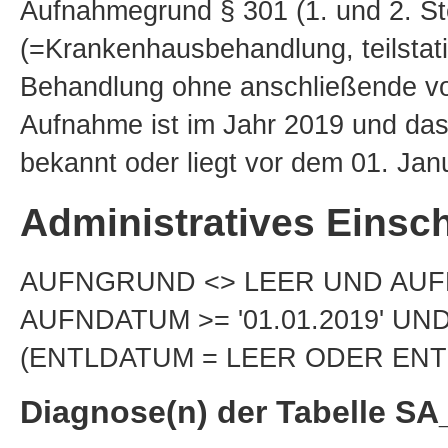
Aufnahmegrund § 301 (1. und 2. Stel
(=Krankenhausbehandlung, teilstati
Behandlung ohne anschließende vol
Aufnahme ist im Jahr 2019 und das
bekannt oder liegt vor dem 01. Jan
Administratives Einsch
AUFNGRUND <> LEER UND AUFNG
AUFNDATUM >= '01.01.2019' UN
(ENTLDATUM = LEER ODER ENTLD
Diagnose(n) der Tabelle S