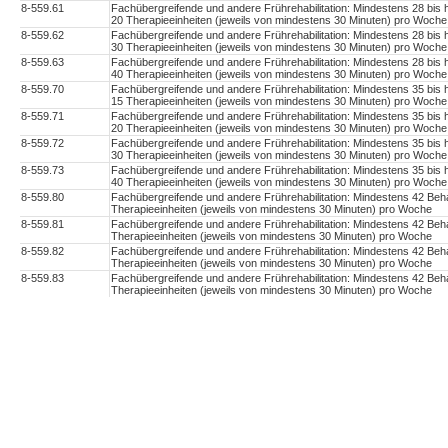
8-559.61
Fachübergreifende und andere Frührehabilitation: Mindestens 28 bis
20 Therapieeinheiten (jeweils von mindestens 30 Minuten) pro Woche
8-559.62
Fachübergreifende und andere Frührehabilitation: Mindestens 28 bis
30 Therapieeinheiten (jeweils von mindestens 30 Minuten) pro Woche
8-559.63
Fachübergreifende und andere Frührehabilitation: Mindestens 28 bis
40 Therapieeinheiten (jeweils von mindestens 30 Minuten) pro Woche
8-559.70
Fachübergreifende und andere Frührehabilitation: Mindestens 35 bis
15 Therapieeinheiten (jeweils von mindestens 30 Minuten) pro Woche
8-559.71
Fachübergreifende und andere Frührehabilitation: Mindestens 35 bis
20 Therapieeinheiten (jeweils von mindestens 30 Minuten) pro Woche
8-559.72
Fachübergreifende und andere Frührehabilitation: Mindestens 35 bis
30 Therapieeinheiten (jeweils von mindestens 30 Minuten) pro Woche
8-559.73
Fachübergreifende und andere Frührehabilitation: Mindestens 35 bis
40 Therapieeinheiten (jeweils von mindestens 30 Minuten) pro Woche
8-559.80
Fachübergreifende und andere Frührehabilitation: Mindestens 42 Beh
Therapieeinheiten (jeweils von mindestens 30 Minuten) pro Woche
8-559.81
Fachübergreifende und andere Frührehabilitation: Mindestens 42 Beh
Therapieeinheiten (jeweils von mindestens 30 Minuten) pro Woche
8-559.82
Fachübergreifende und andere Frührehabilitation: Mindestens 42 Beh
Therapieeinheiten (jeweils von mindestens 30 Minuten) pro Woche
8-559.83
Fachübergreifende und andere Frührehabilitation: Mindestens 42 Beh
Therapieeinheiten (jeweils von mindestens 30 Minuten) pro Woche