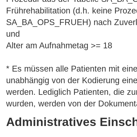
Frührehabilitation (d.h. keine Proz
SA_BA_OPS_FRUEH) nach Zuverle
und
Alter am Aufnahmetag >= 18
* Es müssen alle Patienten mit ein
unabhängig von der Kodierung ein
werden. Lediglich Patienten, die zur
wurden, werden von der Dokumenta
Administratives Einsch