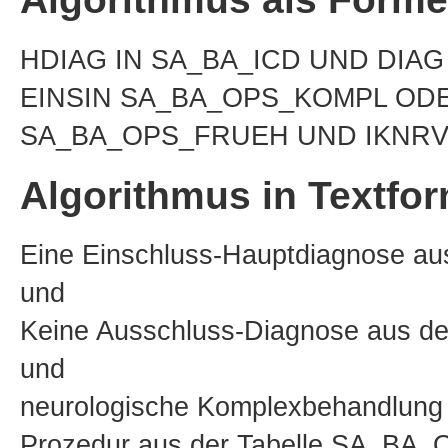
HDIAG IN SA_BA_ICD UND DIAG
EINSIN SA_BA_OPS_KOMPL ODE
SA_BA_OPS_FRUEH UND IKNRVE
Algorithmus in Textfo
Eine Einschluss-Hauptdiagnose a
und
Keine Ausschluss-Diagnose aus d
und
neurologische Komplexbehandlung d
Prozedur aus der Tabelle SA_BA