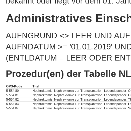
bekannt oder liegt vor dem 01. Jan
Administratives Einsch
AUFNGRUND <> LEER UND AUFNG
AUFNDATUM >= '01.01.2019' UN
(ENTLDATUM = LEER ODER ENTLD
Prozedur(en) der Tabelle 
OPS-Kode
Titel
5-554.80
Nephrektomie: Nephrektomie zur Transplantation, Lebendspender: Of
5-554.81
Nephrektomie: Nephrektomie zur Transplantation, Lebendspender: Of
5-554.82
Nephrektomie: Nephrektomie zur Transplantation, Lebendspender: 
5-554.83
Nephrektomie: Nephrektomie zur Transplantation, Lebendspender: L
5-554.8x
Nephrektomie: Nephrektomie zur Transplantation, Lebendspender: S