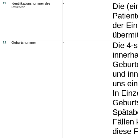
11
Identifikationsnummer des
-
Die (ei
Patienten
Patient
der Ein
übermit
12
Geburtsnummer
-
Die 4-s
innerha
Geburte
und inn
uns ein
In Einz
Geburt
Spätabo
Fällen
diese F