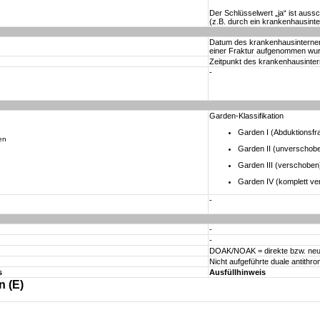
Der Schlüsselwert „ja“ ist aus
(z.B. durch ein krankenhausinte
Datum des krankenhausinternen 
einer Fraktur aufgenommen wurd
Zeitpunkt des krankenhausinte
-
Garden-Klassifikation
Garden I (Abduktionsfra
en
Garden II (unverschob
Garden III (verschoben
Garden IV (komplett v
-
-
-
DOAK/NOAK = direkte bzw. neue
Nicht aufgeführte duale antithr
s
Ausfüllhinweis
n (E)