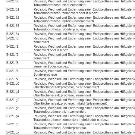
5-821.60
Revision, Wechsel und Entfernung einer Endoprothese am Hüftgelenk
Totalendoprothese, nicht zementiert
5-821.61
Revision, Wechsel und Entfernung einer Endoprothese am Hüftgelenk
Totalendoprothese, zementiert oder n.n.bez.
5-821.62
Revision, Wechsel und Entfernung einer Endoprothese am Hüftgelenk
Totalendoprothese, hybrid (teilzementiert)
5-821.63
Revision, Wechsel und Entfernung einer Endoprothese am Hüftgelenk
Totalendoprothese, Sonderprothese
5-821.6x
Revision, Wechsel und Entfernung einer Endoprothese am Hüftgelenk
5-821.f0
Revision, Wechsel und Entfernung einer Endoprothese am Hüftgelenk
zementiert
5-821.f1
Revision, Wechsel und Entfernung einer Endoprothese am Hüftgelenk
zementiert oder n.n.bez.
5-821.f2
Revision, Wechsel und Entfernung einer Endoprothese am Hüftgelenk:
zementiert
5-821.f3
Revision, Wechsel und Entfernung einer Endoprothese am Hüftgelenk
zementiert oder n.n.bez.
5-821.f4
Revision, Wechsel und Entfernung einer Endoprothese am Hüftgelenk
Sonderprothese
5-821.fx
Revision, Wechsel und Entfernung einer Endoprothese am Hüftgelenk
5-821.g0
Revision, Wechsel und Entfernung einer Endoprothese am Hüftgelenk
Oberflächenersatzprothese, nicht zementiert
5-821.g1
Revision, Wechsel und Entfernung einer Endoprothese am Hüftgelenk
Oberflächenersatzprothese, zementiert
5-821.g2
Revision, Wechsel und Entfernung einer Endoprothese am Hüftgelenk
Oberflächenersatzprothese, hybrid (teilzementiert)
5-821.g3
Revision, Wechsel und Entfernung einer Endoprothese am Hüftgelenk
Totalendoprothese, nicht zementiert
5-821.g4
Revision, Wechsel und Entfernung einer Endoprothese am Hüftgelenk
Totalendoprothese, zementiert, hybrid oder n.n.bez.
5-821.g5
Revision, Wechsel und Entfernung einer Endoprothese am Hüftgelenk
Totalendoprothese, Sonderprothese
5-821.gx
Revision, Wechsel und Entfernung einer Endoprothese am Hüftgelenk