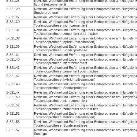
5-821.28
Revision, Wechsel und Entfernung einer Endoprothese am Hüftgelenk
hybrid (teilzementiert)
5-821.29
Revision, Wechsel und Entfernung einer Endoprothese am Hüftgelenk
Sonderprothese
5-821.2x
Revision, Wechsel und Entfernung einer Endoprothese am Hüftgelen
5-821.30
Revision, Wechsel und Entfernung einer Endoprothese am Hüftgelenk:
Totalendoprothese, nicht zementiert
5-821.31
Revision, Wechsel und Entfernung einer Endoprothese am Hüftgelenk:
Totalendoprothese, zementiert oder n.n.bez.
5-821.32
Revision, Wechsel und Entfernung einer Endoprothese am Hüftgelenk:
Totalendoprothese, hybrid (teilzementiert)
5-821.33
Revision, Wechsel und Entfernung einer Endoprothese am Hüftgelenk:
Totalendoprothese, Sonderprothese
5-821.3x
Revision, Wechsel und Entfernung einer Endoprothese am Hüftgelenk
5-821.40
Revision, Wechsel und Entfernung einer Endoprothese am Hüftgelenk:
Totalendoprothese, nicht zementiert
5-821.41
Revision, Wechsel und Entfernung einer Endoprothese am Hüftgelenk:
Totalendoprothese, zementiert oder n.n.bez.
5-821.42
Revision, Wechsel und Entfernung einer Endoprothese am Hüftgelenk:
Totalendoprothese, hybrid (teilzementiert)
5-821.43
Revision, Wechsel und Entfernung einer Endoprothese am Hüftgelenk:
Totalendoprothese, Sonderprothese
5-821.4x
Revision, Wechsel und Entfernung einer Endoprothese am Hüftgelenk:
5-821.50
Revision, Wechsel und Entfernung einer Endoprothese am Hüftgelenk: 
Totalendoprothese, nicht zementiert
5-821.51
Revision, Wechsel und Entfernung einer Endoprothese am Hüftgelenk: 
Totalendoprothese, zementiert oder n.n.bez.
5-821.52
Revision, Wechsel und Entfernung einer Endoprothese am Hüftgelenk: 
Totalendoprothese, hybrid (teilzementiert)
5-821.53
Revision, Wechsel und Entfernung einer Endoprothese am Hüftgelenk: 
Totalendoprothese, Sonderprothese
5-821.5x
Revision, Wechsel und Entfernung einer Endoprothese am Hüftgelenk: 
Sonstige