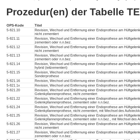
Prozedur(en) der Tabelle
OPS-Kode
Titel
5-821.10
Revision, Wechsel und Entfernung einer Endoprothese am Hüftgelen
nicht zementiert
5-821.11
Revision, Wechsel und Entfernung einer Endoprothese am Hüftgelen
zementiert oder n.n.bez.
5-821.12
Revision, Wechsel und Entfernung einer Endoprothese am Hüftgelenk
nicht zementiert
5-821.13
Revision, Wechsel und Entfernung einer Endoprothese am Hüftgelenk
zementiert oder n.n.bez.
5-821.14
Revision, Wechsel und Entfernung einer Endoprothese am Hüftgelenk
hybrid (teilzementiert)
5-821.15
Revision, Wechsel und Entfernung einer Endoprothese am Hüftgelenk
Sonderprothese
5-821.16
Revision, Wechsel und Entfernung einer Endoprothese am Hüftgelen
5-821.1x
Revision, Wechsel und Entfernung einer Endoprothese am Hüftgelen
5-821.20
Revision, Wechsel und Entfernung einer Endoprothese am Hüftgelenk
Gelenkpfannenprothese, nicht zementiert
5-821.22
Revision, Wechsel und Entfernung einer Endoprothese am Hüftgelenk
Gelenkpfannenprothese, zementiert oder n.n.bez.
5-821.24
Revision, Wechsel und Entfernung einer Endoprothese am Hüftgelenk
Gelenkpfannenprothese, nicht zementiert, mit Wechsel des Aufsteck
5-821.25
Revision, Wechsel und Entfernung einer Endoprothese am Hüftgelenk
Gelenkpfannenprothese, zementiert oder n.n.bez., mit Wechsel des 
5-821.26
Revision, Wechsel und Entfernung einer Endoprothese am Hüftgelenk
nicht zementiert
5-821.27
Revision, Wechsel und Entfernung einer Endoprothese am Hüftgelenk
zementiert oder n.n.bez.