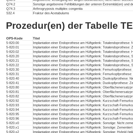
Q74.2
Sonstige angeborene Fehlbildungen der unteren Extremität(en) und 
Q74.3
Arthrogryposis multiplex congenita
S32.4
Fraktur des Acetabulums
Prozedur(en) der Tabelle 
OPS-Kode
Titel
5-820.00
Implantation einer Endoprothese am Hüftgelenk: Totalendoprothese: N
5-820.01
Implantation einer Endoprothese am Hüftgelenk: Totalendoprothese: 
5-820.02
Implantation einer Endoprothese am Hüftgelenk: Totalendoprothese: Hy
5-820.20
Implantation einer Endoprothese am Hüftgelenk: Totalendoprothese, 
5-820.21
Implantation einer Endoprothese am Hüftgelenk: Totalendoprothese, 
5-820.22
Implantation einer Endoprothese am Hüftgelenk: Totalendoprothese, S
5-820.30
Implantation einer Endoprothese am Hüftgelenk: Femurkopfprothese: 
5-820.31
Implantation einer Endoprothese am Hüftgelenk: Femurkopfprothese:
5-820.40
Implantation einer Endoprothese am Hüftgelenk: Duokopfprothese: Ni
5-820.41
Implantation einer Endoprothese am Hüftgelenk: Duokopfprothese: Ze
5-820.80
Implantation einer Endoprothese am Hüftgelenk: Oberflächenersatzpr
5-820.81
Implantation einer Endoprothese am Hüftgelenk: Oberflächenersatzpr
5-820.82
Implantation einer Endoprothese am Hüftgelenk: Oberflächenersatzpro
5-820.92
Implantation einer Endoprothese am Hüftgelenk: Kurzschaft-Femurko
5-820.93
Implantation einer Endoprothese am Hüftgelenk: Kurzschaft-Femurko
5-820.94
Implantation einer Endoprothese am Hüftgelenk: Kurzschaft-Femurkop
5-820.95
Implantation einer Endoprothese am Hüftgelenk: Kurzschaft-Femurkop
5-820.96
Implantation einer Endoprothese am Hüftgelenk: Kurzschaft-Femurkopf
5-820.x0
Implantation einer Endoprothese am Hüftgelenk: Sonstige: Nicht zeme
5-820.x1
Implantation einer Endoprothese am Hüftgelenk: Sonstige: Zementiert
5-820.x2
Implantation einer Endoprothese am Hüftgelenk: Sonstige: Hybrid (teil