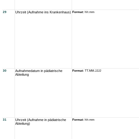
29
Uhrzeit (Aufnahme ins Krankenhaus)
Format:
hh:mm
30
Aufnahmedatum in pädiatrische
Format:
TT.MM.JJJJ
Abteilung
31
Uhrzeit (Aufnahme in pädiatrische
Format:
hh:mm
Abteilung)