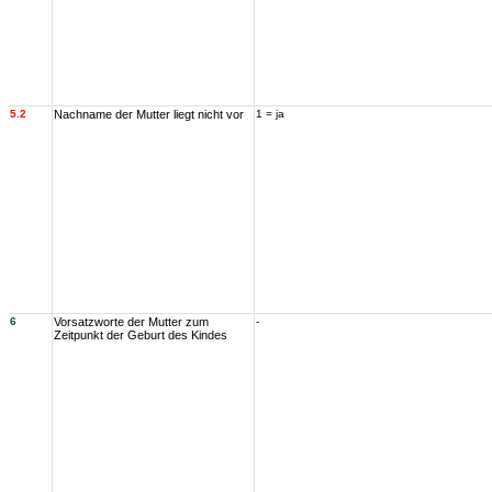
5.2
Nachname der Mutter liegt nicht vor
1 = ja
6
Vorsatzworte der Mutter zum
-
Zeitpunkt der Geburt des Kindes