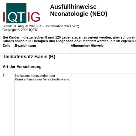
Ausfüllhinweise
Neonatologie (NEO)
Stand: 31. August 2020 (QS-Spezifikation 2021 V02)
Copyright © 2020 IQTIG
Bei Kindern, die zwischen 8 und 120 Lebenstagen zuverlegt werden, aber schon ein
Kindes sollen nur Therapien und Diagnosen dokumentiert werden, die im eigenen
Zeile
Bezeichnung
Allgemeiner Hinweis
Teildatensatz Basis (B)
Art der Versicherung
1
Institutionskennzeichen der
-
Krankenkasse der Versichertenkarte