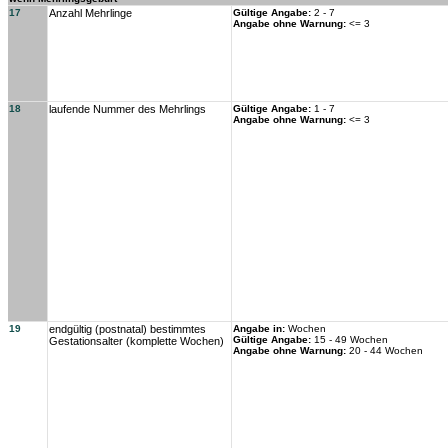
17
Anzahl Mehrlinge
Gültige Angabe:
2 - 7
Angabe ohne Warnung:
<= 3
18
laufende Nummer des Mehrlings
Gültige Angabe:
1 - 7
Angabe ohne Warnung:
<= 3
19
endgültig (postnatal) bestimmtes
Angabe in:
Wochen
Gültige Angabe:
15 - 49 Wochen
Gestationsalter (komplette Wochen)
Angabe ohne Warnung:
20 - 44 Wochen