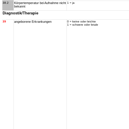
38.2
Körpertemperatur bei Aufnahme nicht
1 = ja
bekannt
Diagnostik/Therapie
39
angeborene Erkrankungen
0 = keine oder leichte
1 = schwere oder letale