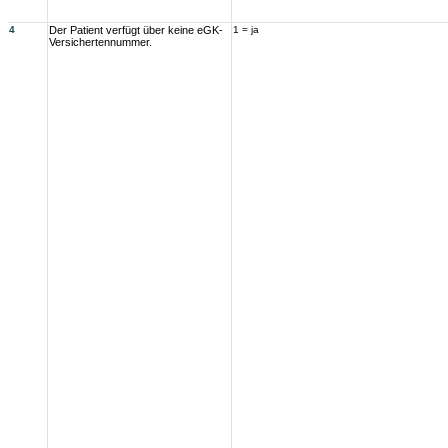
4
Der Patient verfügt über keine eGK-
1 = ja
Versichertennummer.