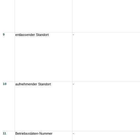
9
entlassender Standort
-
10
aufnehmender Standort
-
11
Betriebsstätten-Nummer
-