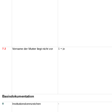
7.2
Vorname der Mutter liegt nicht vor
1 = ja
Basisdokumentation
8
Institutionskennzeichen
-