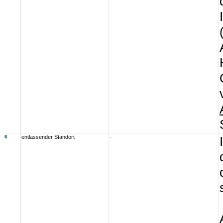
6
entlassender Standort
-