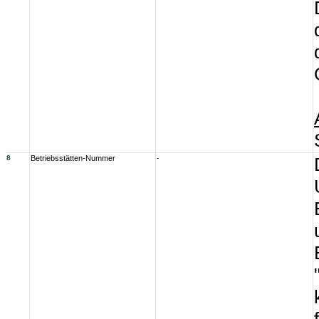
8
Betriebsstätten-Nummer
-