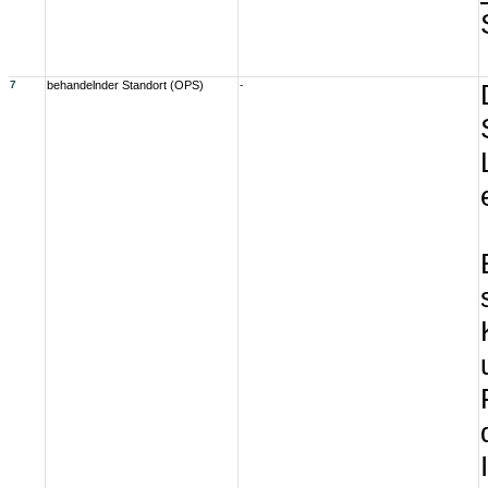
7
behandelnder Standort (OPS)
-