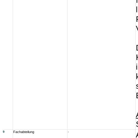
9
Fachabteilung
-