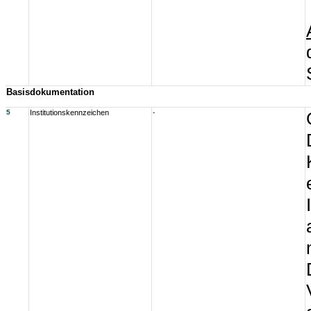
Basisdokumentation
5
Institutionskennzeichen
-