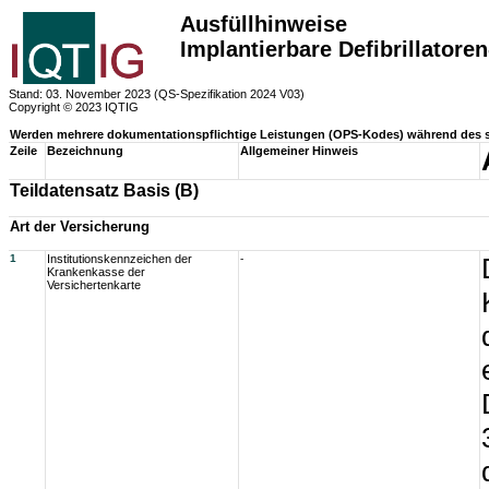
Ausfüllhinweise
Implantierbare Defibrillatore
Stand: 03. November 2023 (QS-Spezifikation 2024 V03)
Copyright © 2023 IQTIG
Werden mehrere dokumentationspflichtige Leistungen (OPS-Kodes) während des sta
Zeile
Bezeichnung
Allgemeiner Hinweis
Teildatensatz Basis (B)
Art der Versicherung
1
Institutionskennzeichen der
-
Krankenkasse der
Versichertenkarte