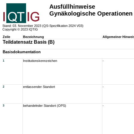
Ausfüllhinweise
Gynäkologische Operationen 
Stand: 03. November 2023 (QS-Spezifikation 2024 V03)
Copyright © 2023 IQTIG
Zeile
Bezeichnung
Allgemeiner Hinwei
Teildatensatz Basis (B)
Basisdokumentation
1
Institutionskennzeichen
-
2
entlassender Standort
-
3
behandelnder Standort (OPS)
-