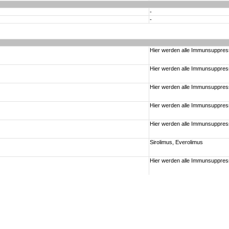
-
-
Hier werden alle Immunsuppressi
Hier werden alle Immunsuppressi
Hier werden alle Immunsuppressi
Hier werden alle Immunsuppressi
Hier werden alle Immunsuppressi
Sirolimus, Everolimus
Hier werden alle Immunsuppressi