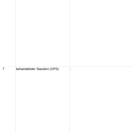
7
behandelnder Standort (OPS)
-