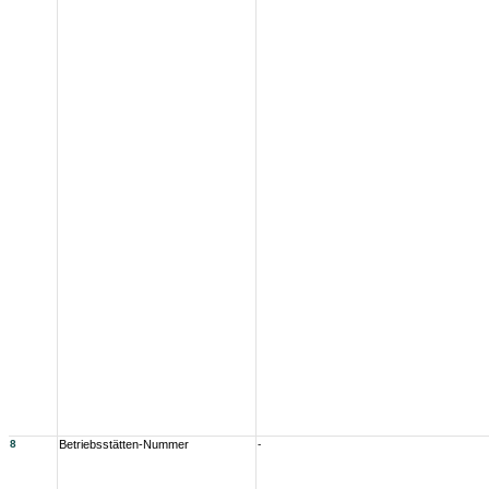
8
Betriebsstätten-Nummer
-