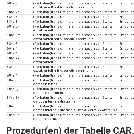
8-84e.2m
(Perkutan-)transluminale Implantation von Stents mit Emboliepr
extrakraniell mit A. carotis communis
8-84e.2n
(Perkutan-)transluminale Implantation von Stents mit Emboliepr
8-84e.3h
(Perkutan-)transluminale Implantation von Stents mit Emboliepr
8-84e.3j
(Perkutan-)transluminale Implantation von Stents mit Emboliep
8-84e.3k
(Perkutan-)transluminale Implantation von Stents mit Emboliepr
extrakraniell
8-84e.3m
(Perkutan-)transluminale Implantation von Stents mit Emboliepr
extrakraniell mit A. carotis communis
8-84e.3n
(Perkutan-)transluminale Implantation von Stents mit Emboliepr
8-84e.4h
(Perkutan-)transluminale Implantation von Stents mit Emboliepr
8-84e.4j
(Perkutan-)transluminale Implantation von Stents mit Emboliep
8-84e.4k
(Perkutan-)transluminale Implantation von Stents mit Emboliepr
extrakraniell
8-84e.4m
(Perkutan-)transluminale Implantation von Stents mit Emboliepr
extrakraniell mit A. carotis communis
8-84e.4n
(Perkutan-)transluminale Implantation von Stents mit Emboliepr
8-84e.5h
(Perkutan-)transluminale Implantation von Stents mit Embolie
carotis n.n.bez.
8-84e.5j
(Perkutan-)transluminale Implantation von Stents mit Embolie
carotis communis
8-84e.5k
(Perkutan-)transluminale Implantation von Stents mit Embolie
carotis interna extrakraniell
8-84e.5m
(Perkutan-)transluminale Implantation von Stents mit Embolie
carotis interna extrakraniell mit A. carotis communis
8-84e.5n
(Perkutan-)transluminale Implantation von Stents mit Embolie
carotis externa
Prozedur(en) der Tabelle CA