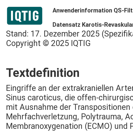
Anwenderinformation QS-Filt
Datensatz Karotis-Revaskular
Stand: 17. Dezember 2025 (Spezifik
Copyright © 2025 IQTIG
Textdefinition
Eingriffe an der extrakraniellen Art
Sinus caroticus, die offen-chirurg
mit Ausnahme der Transpositionen 
Mehrfachverletzung, Polytrauma, Ao
Membranoxygenation (ECMO) und 