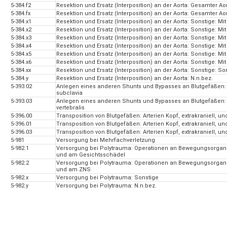
5-384.f2
Resektion und Ersatz (Interposition) an der Aorta: Gesamter 
5-384.fx
Resektion und Ersatz (Interposition) an der Aorta: Gesamter A
5-384.x1
Resektion und Ersatz (Interposition) an der Aorta: Sonstige: Mi
5-384.x2
Resektion und Ersatz (Interposition) an der Aorta: Sonstige: 
5-384.x3
Resektion und Ersatz (Interposition) an der Aorta: Sonstige: Mit
5-384.x4
Resektion und Ersatz (Interposition) an der Aorta: Sonstige: Mi
5-384.x5
Resektion und Ersatz (Interposition) an der Aorta: Sonstige: Mi
5-384.x6
Resektion und Ersatz (Interposition) an der Aorta: Sonstige: M
5-384.xx
Resektion und Ersatz (Interposition) an der Aorta: Sonstige: So
5-384.y
Resektion und Ersatz (Interposition) an der Aorta: N.n.bez.
5-393.02
Anlegen eines anderen Shunts und Bypasses an Blutgefäßen: Arte
subclavia
5-393.03
Anlegen eines anderen Shunts und Bypasses an Blutgefäßen: Arte
vertebralis
5-396.00
Transposition von Blutgefäßen: Arterien Kopf, extrakraniell, und
5-396.01
Transposition von Blutgefäßen: Arterien Kopf, extrakraniell, u
5-396.03
Transposition von Blutgefäßen: Arterien Kopf, extrakraniell, und
5-981
Versorgung bei Mehrfachverletzung
5-982.1
Versorgung bei Polytrauma: Operationen an Bewegungsorga
und am Gesichtsschädel
5-982.2
Versorgung bei Polytrauma: Operationen an Bewegungsorga
und am ZNS
5-982.x
Versorgung bei Polytrauma: Sonstige
5-982.y
Versorgung bei Polytrauma: N.n.bez.