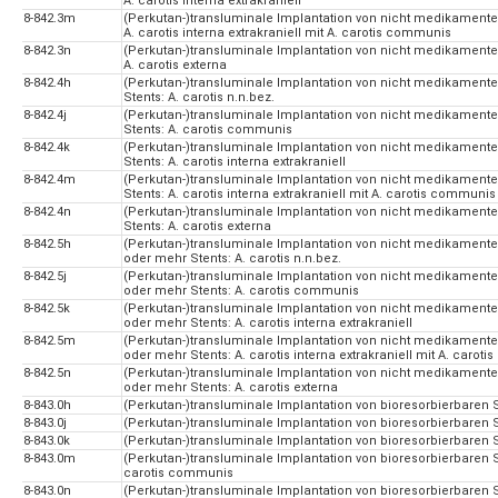
A. carotis interna extrakraniell
8-842.3m
(Perkutan-)transluminale Implantation von nicht medikamentefr
A. carotis interna extrakraniell mit A. carotis communis
8-842.3n
(Perkutan-)transluminale Implantation von nicht medikamentefr
A. carotis externa
8-842.4h
(Perkutan-)transluminale Implantation von nicht medikamentef
Stents: A. carotis n.n.bez.
8-842.4j
(Perkutan-)transluminale Implantation von nicht medikamentef
Stents: A. carotis communis
8-842.4k
(Perkutan-)transluminale Implantation von nicht medikamentef
Stents: A. carotis interna extrakraniell
8-842.4m
(Perkutan-)transluminale Implantation von nicht medikamentef
Stents: A. carotis interna extrakraniell mit A. carotis communis
8-842.4n
(Perkutan-)transluminale Implantation von nicht medikamentef
Stents: A. carotis externa
8-842.5h
(Perkutan-)transluminale Implantation von nicht medikamentef
oder mehr Stents: A. carotis n.n.bez.
8-842.5j
(Perkutan-)transluminale Implantation von nicht medikamentef
oder mehr Stents: A. carotis communis
8-842.5k
(Perkutan-)transluminale Implantation von nicht medikamentef
oder mehr Stents: A. carotis interna extrakraniell
8-842.5m
(Perkutan-)transluminale Implantation von nicht medikamentef
oder mehr Stents: A. carotis interna extrakraniell mit A. carot
8-842.5n
(Perkutan-)transluminale Implantation von nicht medikamentef
oder mehr Stents: A. carotis externa
8-843.0h
(Perkutan-)transluminale Implantation von bioresorbierbaren Ste
8-843.0j
(Perkutan-)transluminale Implantation von bioresorbierbaren S
8-843.0k
(Perkutan-)transluminale Implantation von bioresorbierbaren Ste
8-843.0m
(Perkutan-)transluminale Implantation von bioresorbierbaren Sten
carotis communis
8-843.0n
(Perkutan-)transluminale Implantation von bioresorbierbaren Ste