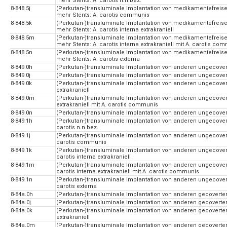
mehr Stents: A. carotis n.n.bez.
8-848.5j
(Perkutan-)transluminale Implantation von medikamentefreise
mehr Stents: A. carotis communis
8-848.5k
(Perkutan-)transluminale Implantation von medikamentefreise
mehr Stents: A. carotis interna extrakraniell
8-848.5m
(Perkutan-)transluminale Implantation von medikamentefreise
mehr Stents: A. carotis interna extrakraniell mit A. carotis co
8-848.5n
(Perkutan-)transluminale Implantation von medikamentefreise
mehr Stents: A. carotis externa
8-849.0h
(Perkutan-)transluminale Implantation von anderen ungecoverte
8-849.0j
(Perkutan-)transluminale Implantation von anderen ungecover
8-849.0k
(Perkutan-)transluminale Implantation von anderen ungecoverte
extrakraniell
8-849.0m
(Perkutan-)transluminale Implantation von anderen ungecoverte
extrakraniell mit A. carotis communis
8-849.0n
(Perkutan-)transluminale Implantation von anderen ungecoverte
8-849.1h
(Perkutan-)transluminale Implantation von anderen ungecover
carotis n.n.bez.
8-849.1j
(Perkutan-)transluminale Implantation von anderen ungecover
carotis communis
8-849.1k
(Perkutan-)transluminale Implantation von anderen ungecover
carotis interna extrakraniell
8-849.1m
(Perkutan-)transluminale Implantation von anderen ungecover
carotis interna extrakraniell mit A. carotis communis
8-849.1n
(Perkutan-)transluminale Implantation von anderen ungecover
carotis externa
8-84a.0h
(Perkutan-)transluminale Implantation von anderen gecoverten 
8-84a.0j
(Perkutan-)transluminale Implantation von anderen gecoverten
8-84a.0k
(Perkutan-)transluminale Implantation von anderen gecoverten 
extrakraniell
8-84a.0m
(Perkutan-)transluminale Implantation von anderen gecoverten 