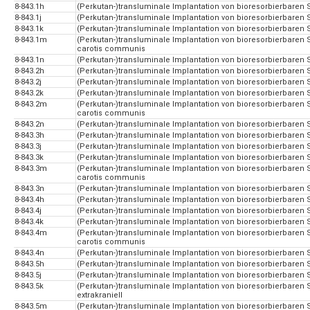
8-843.1h
(Perkutan-)transluminale Implantation von bioresorbierbaren St
8-843.1j
(Perkutan-)transluminale Implantation von bioresorbierbaren S
8-843.1k
(Perkutan-)transluminale Implantation von bioresorbierbaren Ste
8-843.1m
(Perkutan-)transluminale Implantation von bioresorbierbaren Ste
carotis communis
8-843.1n
(Perkutan-)transluminale Implantation von bioresorbierbaren St
8-843.2h
(Perkutan-)transluminale Implantation von bioresorbierbaren Ste
8-843.2j
(Perkutan-)transluminale Implantation von bioresorbierbaren S
8-843.2k
(Perkutan-)transluminale Implantation von bioresorbierbaren Ste
8-843.2m
(Perkutan-)transluminale Implantation von bioresorbierbaren Sten
carotis communis
8-843.2n
(Perkutan-)transluminale Implantation von bioresorbierbaren St
8-843.3h
(Perkutan-)transluminale Implantation von bioresorbierbaren Ste
8-843.3j
(Perkutan-)transluminale Implantation von bioresorbierbaren S
8-843.3k
(Perkutan-)transluminale Implantation von bioresorbierbaren Ste
8-843.3m
(Perkutan-)transluminale Implantation von bioresorbierbaren Sten
carotis communis
8-843.3n
(Perkutan-)transluminale Implantation von bioresorbierbaren Ste
8-843.4h
(Perkutan-)transluminale Implantation von bioresorbierbaren St
8-843.4j
(Perkutan-)transluminale Implantation von bioresorbierbaren S
8-843.4k
(Perkutan-)transluminale Implantation von bioresorbierbaren Ste
8-843.4m
(Perkutan-)transluminale Implantation von bioresorbierbaren Ste
carotis communis
8-843.4n
(Perkutan-)transluminale Implantation von bioresorbierbaren St
8-843.5h
(Perkutan-)transluminale Implantation von bioresorbierbaren S
8-843.5j
(Perkutan-)transluminale Implantation von bioresorbierbaren 
8-843.5k
(Perkutan-)transluminale Implantation von bioresorbierbaren S
extrakraniell
8-843.5m
(Perkutan-)transluminale Implantation von bioresorbierbaren S