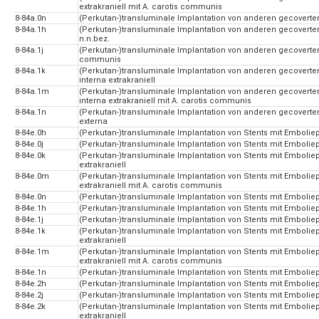
extrakraniell mit A. carotis communis
8-84a.0n
(Perkutan-)transluminale Implantation von anderen gecoverten 
8-84a.1h
(Perkutan-)transluminale Implantation von anderen gecoverten
n.n.bez.
8-84a.1j
(Perkutan-)transluminale Implantation von anderen gecoverten
communis
8-84a.1k
(Perkutan-)transluminale Implantation von anderen gecoverten
interna extrakraniell
8-84a.1m
(Perkutan-)transluminale Implantation von anderen gecoverten
interna extrakraniell mit A. carotis communis
8-84a.1n
(Perkutan-)transluminale Implantation von anderen gecoverten
externa
8-84e.0h
(Perkutan-)transluminale Implantation von Stents mit Emboliepr
8-84e.0j
(Perkutan-)transluminale Implantation von Stents mit Emboliep
8-84e.0k
(Perkutan-)transluminale Implantation von Stents mit Emboliepr
extrakraniell
8-84e.0m
(Perkutan-)transluminale Implantation von Stents mit Emboliepr
extrakraniell mit A. carotis communis
8-84e.0n
(Perkutan-)transluminale Implantation von Stents mit Emboliepr
8-84e.1h
(Perkutan-)transluminale Implantation von Stents mit Emboliepr
8-84e.1j
(Perkutan-)transluminale Implantation von Stents mit Embolie
8-84e.1k
(Perkutan-)transluminale Implantation von Stents mit Emboliepr
extrakraniell
8-84e.1m
(Perkutan-)transluminale Implantation von Stents mit Emboliepr
extrakraniell mit A. carotis communis
8-84e.1n
(Perkutan-)transluminale Implantation von Stents mit Emboliepr
8-84e.2h
(Perkutan-)transluminale Implantation von Stents mit Emboliepr
8-84e.2j
(Perkutan-)transluminale Implantation von Stents mit Emboliep
8-84e.2k
(Perkutan-)transluminale Implantation von Stents mit Emboliepr
extrakraniell