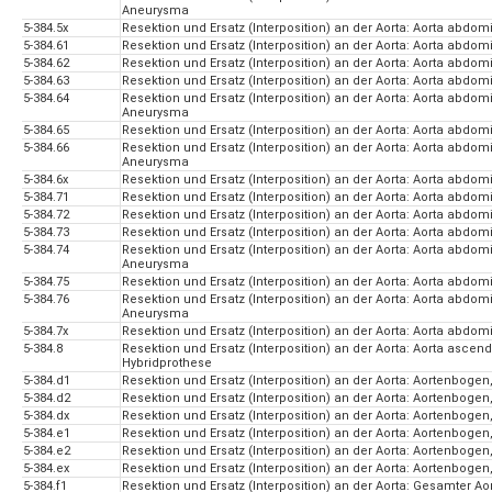
Aneurysma
5-384.5x
Resektion und Ersatz (Interposition) an der Aorta: Aorta abdomi
5-384.61
Resektion und Ersatz (Interposition) an der Aorta: Aorta abdom
5-384.62
Resektion und Ersatz (Interposition) an der Aorta: Aorta abdo
5-384.63
Resektion und Ersatz (Interposition) an der Aorta: Aorta abdomi
5-384.64
Resektion und Ersatz (Interposition) an der Aorta: Aorta abdomin
Aneurysma
5-384.65
Resektion und Ersatz (Interposition) an der Aorta: Aorta abdom
5-384.66
Resektion und Ersatz (Interposition) an der Aorta: Aorta abdom
Aneurysma
5-384.6x
Resektion und Ersatz (Interposition) an der Aorta: Aorta abdom
5-384.71
Resektion und Ersatz (Interposition) an der Aorta: Aorta abdomi
5-384.72
Resektion und Ersatz (Interposition) an der Aorta: Aorta abdom
5-384.73
Resektion und Ersatz (Interposition) an der Aorta: Aorta abdomin
5-384.74
Resektion und Ersatz (Interposition) an der Aorta: Aorta abdomin
Aneurysma
5-384.75
Resektion und Ersatz (Interposition) an der Aorta: Aorta abdomi
5-384.76
Resektion und Ersatz (Interposition) an der Aorta: Aorta abdomi
Aneurysma
5-384.7x
Resektion und Ersatz (Interposition) an der Aorta: Aorta abdomi
5-384.8
Resektion und Ersatz (Interposition) an der Aorta: Aorta asc
Hybridprothese
5-384.d1
Resektion und Ersatz (Interposition) an der Aorta: Aortenbogen
5-384.d2
Resektion und Ersatz (Interposition) an der Aorta: Aortenboge
5-384.dx
Resektion und Ersatz (Interposition) an der Aorta: Aortenbogen
5-384.e1
Resektion und Ersatz (Interposition) an der Aorta: Aortenbogen
5-384.e2
Resektion und Ersatz (Interposition) an der Aorta: Aortenboge
5-384.ex
Resektion und Ersatz (Interposition) an der Aorta: Aortenbogen
5-384.f1
Resektion und Ersatz (Interposition) an der Aorta: Gesamter A