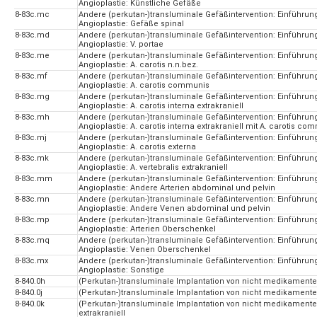
Angioplastie: Künstliche Gefäße
8-83c.mc
Andere (perkutan-)transluminale Gefäßintervention: Einführun
Angioplastie: Gefäße spinal
8-83c.md
Andere (perkutan-)transluminale Gefäßintervention: Einführun
Angioplastie: V. portae
8-83c.me
Andere (perkutan-)transluminale Gefäßintervention: Einführun
Angioplastie: A. carotis n.n.bez.
8-83c.mf
Andere (perkutan-)transluminale Gefäßintervention: Einführun
Angioplastie: A. carotis communis
8-83c.mg
Andere (perkutan-)transluminale Gefäßintervention: Einführun
Angioplastie: A. carotis interna extrakraniell
8-83c.mh
Andere (perkutan-)transluminale Gefäßintervention: Einführun
Angioplastie: A. carotis interna extrakraniell mit A. carotis co
8-83c.mj
Andere (perkutan-)transluminale Gefäßintervention: Einführun
Angioplastie: A. carotis externa
8-83c.mk
Andere (perkutan-)transluminale Gefäßintervention: Einführun
Angioplastie: A. vertebralis extrakraniell
8-83c.mm
Andere (perkutan-)transluminale Gefäßintervention: Einführun
Angioplastie: Andere Arterien abdominal und pelvin
8-83c.mn
Andere (perkutan-)transluminale Gefäßintervention: Einführun
Angioplastie: Andere Venen abdominal und pelvin
8-83c.mp
Andere (perkutan-)transluminale Gefäßintervention: Einführun
Angioplastie: Arterien Oberschenkel
8-83c.mq
Andere (perkutan-)transluminale Gefäßintervention: Einführun
Angioplastie: Venen Oberschenkel
8-83c.mx
Andere (perkutan-)transluminale Gefäßintervention: Einführun
Angioplastie: Sonstige
8-840.0h
(Perkutan-)transluminale Implantation von nicht medikamentefr
8-840.0j
(Perkutan-)transluminale Implantation von nicht medikamentef
8-840.0k
(Perkutan-)transluminale Implantation von nicht medikamentefr
extrakraniell