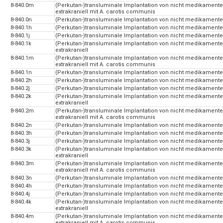
8-840.0m
(Perkutan-)transluminale Implantation von nicht medikamentefr
extrakraniell mit A. carotis communis
8-840.0n
(Perkutan-)transluminale Implantation von nicht medikamentefr
8-840.1h
(Perkutan-)transluminale Implantation von nicht medikamentefr
8-840.1j
(Perkutan-)transluminale Implantation von nicht medikamente
8-840.1k
(Perkutan-)transluminale Implantation von nicht medikamentefr
extrakraniell
8-840.1m
(Perkutan-)transluminale Implantation von nicht medikamentefr
extrakraniell mit A. carotis communis
8-840.1n
(Perkutan-)transluminale Implantation von nicht medikamentefr
8-840.2h
(Perkutan-)transluminale Implantation von nicht medikamentefr
8-840.2j
(Perkutan-)transluminale Implantation von nicht medikamentef
8-840.2k
(Perkutan-)transluminale Implantation von nicht medikamentefr
extrakraniell
8-840.2m
(Perkutan-)transluminale Implantation von nicht medikamentefr
extrakraniell mit A. carotis communis
8-840.2n
(Perkutan-)transluminale Implantation von nicht medikamentefr
8-840.3h
(Perkutan-)transluminale Implantation von nicht medikamentefr
8-840.3j
(Perkutan-)transluminale Implantation von nicht medikamentef
8-840.3k
(Perkutan-)transluminale Implantation von nicht medikamentefr
extrakraniell
8-840.3m
(Perkutan-)transluminale Implantation von nicht medikamentefr
extrakraniell mit A. carotis communis
8-840.3n
(Perkutan-)transluminale Implantation von nicht medikamentefr
8-840.4h
(Perkutan-)transluminale Implantation von nicht medikamentefr
8-840.4j
(Perkutan-)transluminale Implantation von nicht medikamentef
8-840.4k
(Perkutan-)transluminale Implantation von nicht medikamentefr
extrakraniell
8-840.4m
(Perkutan-)transluminale Implantation von nicht medikamentefr
extrakraniell mit A. carotis communis