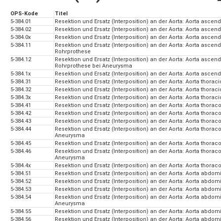
OPS-Kode
Titel
5-384.01
Resektion und Ersatz (Interposition) an der Aorta: Aorta ascen
5-384.02
Resektion und Ersatz (Interposition) an der Aorta: Aorta asce
5-384.0x
Resektion und Ersatz (Interposition) an der Aorta: Aorta ascen
5-384.11
Resektion und Ersatz (Interposition) an der Aorta: Aorta ascen
Rohrprothese
5-384.12
Resektion und Ersatz (Interposition) an der Aorta: Aorta ascen
Rohrprothese bei Aneurysma
5-384.1x
Resektion und Ersatz (Interposition) an der Aorta: Aorta ascen
5-384.31
Resektion und Ersatz (Interposition) an der Aorta: Aorta thorac
5-384.32
Resektion und Ersatz (Interposition) an der Aorta: Aorta thora
5-384.3x
Resektion und Ersatz (Interposition) an der Aorta: Aorta thorac
5-384.41
Resektion und Ersatz (Interposition) an der Aorta: Aorta thora
5-384.42
Resektion und Ersatz (Interposition) an der Aorta: Aorta thor
5-384.43
Resektion und Ersatz (Interposition) an der Aorta: Aorta thorac
5-384.44
Resektion und Ersatz (Interposition) an der Aorta: Aorta thorac
Aneurysma
5-384.45
Resektion und Ersatz (Interposition) an der Aorta: Aorta thora
5-384.46
Resektion und Ersatz (Interposition) an der Aorta: Aorta thora
Aneurysma
5-384.4x
Resektion und Ersatz (Interposition) an der Aorta: Aorta thora
5-384.51
Resektion und Ersatz (Interposition) an der Aorta: Aorta abdomi
5-384.52
Resektion und Ersatz (Interposition) an der Aorta: Aorta abdom
5-384.53
Resektion und Ersatz (Interposition) an der Aorta: Aorta abdomin
5-384.54
Resektion und Ersatz (Interposition) an der Aorta: Aorta abdomin
Aneurysma
5-384.55
Resektion und Ersatz (Interposition) an der Aorta: Aorta abdomi
5-384.56
Resektion und Ersatz (Interposition) an der Aorta: Aorta abdomi