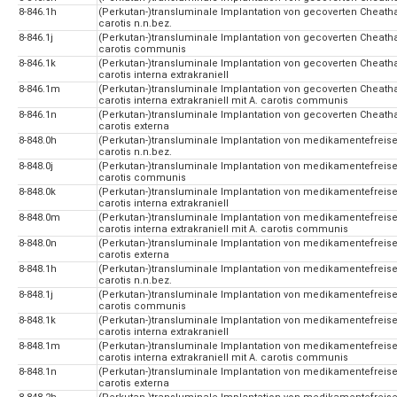
8-846.1h
(Perkutan-)transluminale Implantation von gecoverten Cheatha
carotis n.n.bez.
8-846.1j
(Perkutan-)transluminale Implantation von gecoverten Cheatha
carotis communis
8-846.1k
(Perkutan-)transluminale Implantation von gecoverten Cheatha
carotis interna extrakraniell
8-846.1m
(Perkutan-)transluminale Implantation von gecoverten Cheatha
carotis interna extrakraniell mit A. carotis communis
8-846.1n
(Perkutan-)transluminale Implantation von gecoverten Cheatha
carotis externa
8-848.0h
(Perkutan-)transluminale Implantation von medikamentefreisetz
carotis n.n.bez.
8-848.0j
(Perkutan-)transluminale Implantation von medikamentefreisetz
carotis communis
8-848.0k
(Perkutan-)transluminale Implantation von medikamentefreisetz
carotis interna extrakraniell
8-848.0m
(Perkutan-)transluminale Implantation von medikamentefreisetz
carotis interna extrakraniell mit A. carotis communis
8-848.0n
(Perkutan-)transluminale Implantation von medikamentefreisetz
carotis externa
8-848.1h
(Perkutan-)transluminale Implantation von medikamentefreisetz
carotis n.n.bez.
8-848.1j
(Perkutan-)transluminale Implantation von medikamentefreisetz
carotis communis
8-848.1k
(Perkutan-)transluminale Implantation von medikamentefreisetz
carotis interna extrakraniell
8-848.1m
(Perkutan-)transluminale Implantation von medikamentefreisetz
carotis interna extrakraniell mit A. carotis communis
8-848.1n
(Perkutan-)transluminale Implantation von medikamentefreisetz
carotis externa