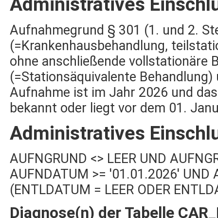
Administratives Einschl
Aufnahmegrund § 301 (1. und 2. Stel
(=Krankenhausbehandlung, teilstati
ohne anschließende vollstationäre 
(=Stationsäquivalente Behandlung) 
Aufnahme ist im Jahr 2026 und das
bekannt oder liegt vor dem 01. Jan
Administratives Einschl
AUFNGRUND <> LEER UND AUFNGRUND 
AUFNDATUM >= '01.01.2026' UND 
(ENTLDATUM = LEER ODER ENTLDAT
Diagnose(n) der Tabelle CAR