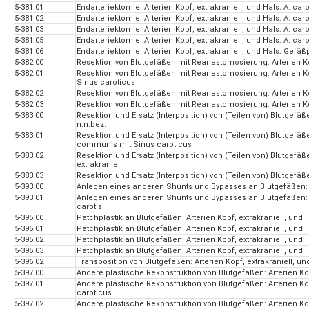
5-381.01
Endarteriektomie: Arterien Kopf, extrakraniell, und Hals: A. c
5-381.02
Endarteriektomie: Arterien Kopf, extrakraniell, und Hals: A. caro
5-381.03
Endarteriektomie: Arterien Kopf, extrakraniell, und Hals: A. caro
5-381.05
Endarteriektomie: Arterien Kopf, extrakraniell, und Hals: A. caro
5-381.06
Endarteriektomie: Arterien Kopf, extrakraniell, und Hals: Gefä
5-382.00
Resektion von Blutgefäßen mit Reanastomosierung: Arterien Kopf
5-382.01
Resektion von Blutgefäßen mit Reanastomosierung: Arterien Kop
Sinus caroticus
5-382.02
Resektion von Blutgefäßen mit Reanastomosierung: Arterien Kopf,
5-382.03
Resektion von Blutgefäßen mit Reanastomosierung: Arterien Kopf
5-383.00
Resektion und Ersatz (Interposition) von (Teilen von) Blutgefäßen
n.n.bez.
5-383.01
Resektion und Ersatz (Interposition) von (Teilen von) Blutgefäßen
communis mit Sinus caroticus
5-383.02
Resektion und Ersatz (Interposition) von (Teilen von) Blutgefäßen
extrakraniell
5-383.03
Resektion und Ersatz (Interposition) von (Teilen von) Blutgefäßen
5-393.00
Anlegen eines anderen Shunts und Bypasses an Blutgefäßen: Art
5-393.01
Anlegen eines anderen Shunts und Bypasses an Blutgefäßen: Arte
carotis
5-395.00
Patchplastik an Blutgefäßen: Arterien Kopf, extrakraniell, und H
5-395.01
Patchplastik an Blutgefäßen: Arterien Kopf, extrakraniell, und
5-395.02
Patchplastik an Blutgefäßen: Arterien Kopf, extrakraniell, und Ha
5-395.03
Patchplastik an Blutgefäßen: Arterien Kopf, extrakraniell, und H
5-396.02
Transposition von Blutgefäßen: Arterien Kopf, extrakraniell, und 
5-397.00
Andere plastische Rekonstruktion von Blutgefäßen: Arterien Kopf
5-397.01
Andere plastische Rekonstruktion von Blutgefäßen: Arterien Kop
caroticus
5-397.02
Andere plastische Rekonstruktion von Blutgefäßen: Arterien Kopf,