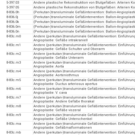
5-397.03
Andere plastische Rekonstruktion von Blutgefäßen: Arterien Kopf
5-397.05
Andere plastische Rekonstruktion von Blutgefäßen: Arterien Kopf
8-836.0h
(Perkutan-)transluminale Gefäßintervention: Ballon-Angioplastie
8-836.0j
(Perkutan-)transluminale Gefäßintervention: Ballon-Angioplast
8-836.0k
(Perkutan-)transluminale Gefäßintervention: Ballon-Angioplastie:
8-836.0m
(Perkutan-)transluminale Gefäßintervention: Ballon-Angioplastie
8-836.0n
(Perkutan-)transluminale Gefäßintervention: Ballon-Angioplastie
8-83c.m0
Andere (perkutan-)transluminale Gefäßintervention: Einführun
Angioplastie: Gefäße intrakraniell
8-83c.m1
Andere (perkutan-)transluminale Gefäßintervention: Einführun
Angioplastie: Gefäße Schulter und Oberarm
8-83c.m2
Andere (perkutan-)transluminale Gefäßintervention: Einführun
Angioplastie: Gefäße Unterarm
8-83c.m3
Andere (perkutan-)transluminale Gefäßintervention: Einführun
Angioplastie: Aorta
8-83c.m4
Andere (perkutan-)transluminale Gefäßintervention: Einführun
Angioplastie: Aortenisthmus
8-83c.m5
Andere (perkutan-)transluminale Gefäßintervention: Einführun
Angioplastie: Ductus arteriosus apertus
8-83c.m6
Andere (perkutan-)transluminale Gefäßintervention: Einführun
Angioplastie: V. cava
8-83c.m7
Andere (perkutan-)transluminale Gefäßintervention: Einführun
Angioplastie: Andere Gefäße thorakal
8-83c.m8
Andere (perkutan-)transluminale Gefäßintervention: Einführun
Angioplastie: Gefäße viszeral
8-83c.m9
Andere (perkutan-)transluminale Gefäßintervention: Einführun
Angioplastie: Gefäße Unterschenkel
8-83c.ma
Andere (perkutan-)transluminale Gefäßintervention: Einführun
Angioplastie: Gefäßmalformationen
8-83c.mb
Andere (perkutan-)transluminale Gefäßintervention: Einführun