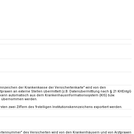
kennzeichen der Krankenkasse der Versichertenkarte" wird von den
praxen an externe Stellen übermittelt (z.B. Datenübermittlung nach § 21 KHEntgG
s kann automatisch aus dem Krankenhausinformationssystem (KIS) bzw.
S) übernommen werden.
sten zwei Ziffern des 9-stelligen Institutionskennzeichens exportiert werden.
ertennummer" des Versicherten wird von den Krankenhäusern und von Arztpraxen