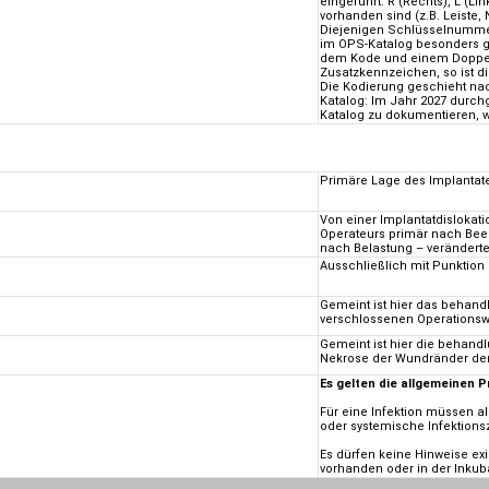
eingeführt: R (Rechts), L (Li
vorhanden sind (z.B. Leiste,
Diejenigen Schlüsselnumme
im OPS-Katalog besonders g
dem Kode und einem Doppelp
Zusatzkennzeichen, so ist d
Die Kodierung geschieht na
Katalog: Im Jahr 2027 durch
Katalog zu dokumentieren, 
Primäre Lage des Implantate
Von einer Implantatdislokat
Operateurs primär nach Been
nach Belastung – veränderte 
Ausschließlich mit Punktio
Gemeint ist hier das behan
verschlossenen Operations
Gemeint ist hier die behand
Nekrose der Wundränder der
Es gelten die allgemeinen P
Für eine Infektion müssen a
oder systemische Infektions
Es dürfen keine Hinweise exi
vorhanden oder in der Inkub