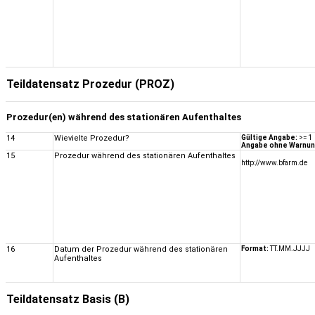
Teildatensatz Prozedur (PROZ)
Prozedur(en) während des stationären Aufenthaltes
14
Wievielte Prozedur?
Gültige Angabe:
>= 1
Angabe ohne Warnun
15
Prozedur während des stationären Aufenthaltes
http://www.bfarm.de
16
Datum der Prozedur während des stationären
Format:
TT.MM.JJJJ
Aufenthaltes
Teildatensatz Basis (B)