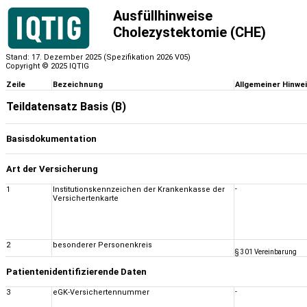
Ausfüllhinweise
Cholezystektomie (CHE)
Stand: 17. Dezember 2025 (Spezifikation 2026 V05)
Copyright © 2025 IQTIG
Zeile
Bezeichnung
Allgemeiner Hinwe
Teildatensatz Basis (B)
Basisdokumentation
Art der Versicherung
1
Institutionskennzeichen der Krankenkasse der
-
Versichertenkarte
2
besonderer Personenkreis
§ 301 Vereinbarung
Patientenidentifizierende Daten
3
eGK-Versichertennummer
-