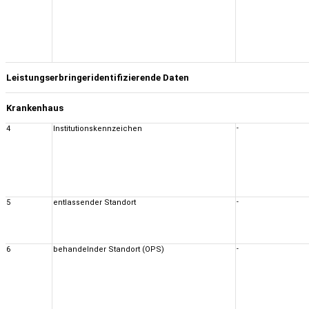
Leistungserbringeridentifizierende Daten
Krankenhaus
4
Institutionskennzeichen
-
5
entlassender Standort
-
6
behandelnder Standort (OPS)
-