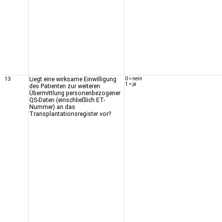
13
Liegt eine wirksame Einwilligung
0 = nein
1 = ja
des Patienten zur weiteren
Übermittlung personenbezogener
QS-Daten (einschließlich ET-
Nummer) an das
Transplantationsregister vor?