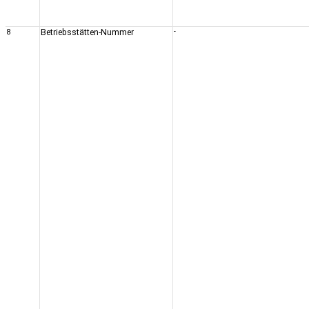
8
Betriebsstätten-Nummer
-