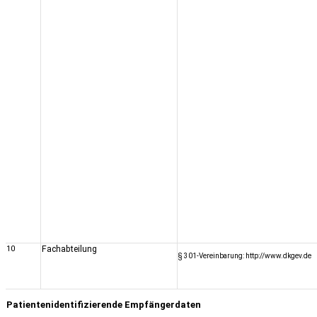
10
Fachabteilung
§ 301-Vereinbarung: http://www.dkgev.de
Patientenidentifizierende Empfängerdaten