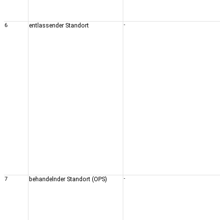
6
entlassender Standort
-
7
behandelnder Standort (OPS)
-