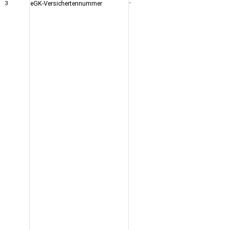
3
eGK-Versichertennummer
-