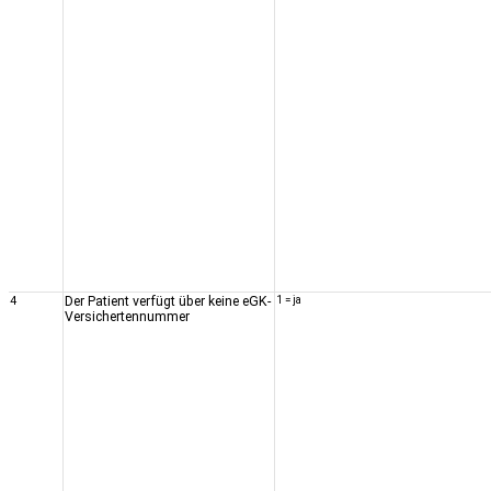
4
Der Patient verfügt über keine eGK-
1 = ja
Versichertennummer