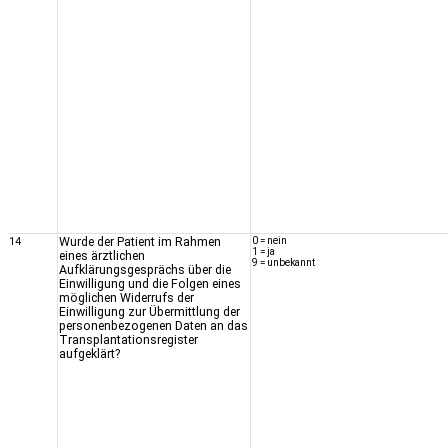
14
Wurde der Patient im Rahmen
0 = nein
1 = ja
eines ärztlichen
9 = unbekannt
Aufklärungsgesprächs über die
Einwilligung und die Folgen eines
möglichen Widerrufs der
Einwilligung zur Übermittlung der
personenbezogenen Daten an das
Transplantationsregister
aufgeklärt?