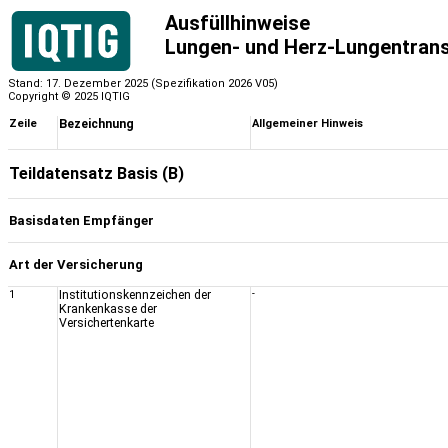
Ausfüllhinweise
Lungen- und Herz-Lungentrans
Stand: 17. Dezember 2025 (Spezifikation 2026 V05)
Copyright © 2025 IQTIG
Zeile
Bezeichnung
Allgemeiner Hinweis
Teildatensatz Basis (B)
Basisdaten Empfänger
Art der Versicherung
1
Institutionskennzeichen der
-
Krankenkasse der
Versichertenkarte