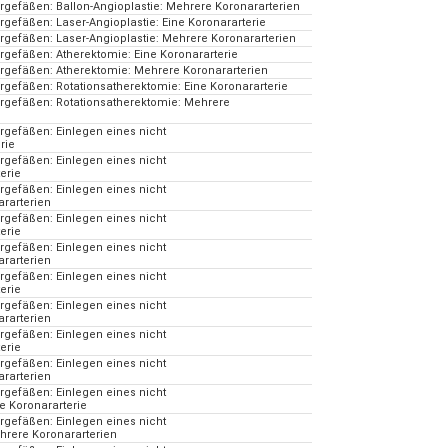
rgefäßen: Ballon-Angioplastie: Mehrere Koronararterien
gefäßen: Laser-Angioplastie: Eine Koronararterie
rgefäßen: Laser-Angioplastie: Mehrere Koronararterien
rgefäßen: Atherektomie: Eine Koronararterie
rgefäßen: Atherektomie: Mehrere Koronararterien
rgefäßen: Rotationsatherektomie: Eine Koronararterie
argefäßen: Rotationsatherektomie: Mehrere
rgefäßen: Einlegen eines nicht
rie
rgefäßen: Einlegen eines nicht
erie
rgefäßen: Einlegen eines nicht
rarterien
rgefäßen: Einlegen eines nicht
erie
rgefäßen: Einlegen eines nicht
rarterien
rgefäßen: Einlegen eines nicht
erie
rgefäßen: Einlegen eines nicht
rarterien
rgefäßen: Einlegen eines nicht
erie
rgefäßen: Einlegen eines nicht
rarterien
rgefäßen: Einlegen eines nicht
e Koronararterie
rgefäßen: Einlegen eines nicht
hrere Koronararterien