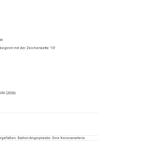
at
beginnt mit der Zeichenkette '10'
IN (2026)
gefäßen: Ballon-Angioplastie: Eine Koronararterie