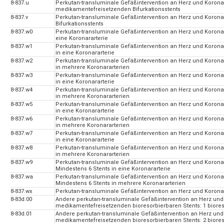
8-837.u
Perkutan-transluminale Gefäßintervention an Herz und Korona
medikamentefreisetzenden Bifurkationsstents
8-837.v
Perkutan-transluminale Gefäßintervention an Herz und Koron
Bifurkationsstents
8-837.w0
Perkutan-transluminale Gefäßintervention an Herz und Koronar
eine Koronararterie
8-837.w1
Perkutan-transluminale Gefäßintervention an Herz und Koronar
in eine Koronararterie
8-837.w2
Perkutan-transluminale Gefäßintervention an Herz und Koronar
in mehrere Koronararterien
8-837.w3
Perkutan-transluminale Gefäßintervention an Herz und Koronar
in eine Koronararterie
8-837.w4
Perkutan-transluminale Gefäßintervention an Herz und Koronar
in mehrere Koronararterien
8-837.w5
Perkutan-transluminale Gefäßintervention an Herz und Koronar
in eine Koronararterie
8-837.w6
Perkutan-transluminale Gefäßintervention an Herz und Koronar
in mehrere Koronararterien
8-837.w7
Perkutan-transluminale Gefäßintervention an Herz und Koronar
in eine Koronararterie
8-837.w8
Perkutan-transluminale Gefäßintervention an Herz und Koronar
in mehrere Koronararterien
8-837.w9
Perkutan-transluminale Gefäßintervention an Herz und Korona
Mindestens 6 Stents in eine Koronararterie
8-837.wa
Perkutan-transluminale Gefäßintervention an Herz und Korona
Mindestens 6 Stents in mehrere Koronararterien
8-837.wx
Perkutan-transluminale Gefäßintervention an Herz und Korona
8-83d.00
Andere perkutan-transluminale Gefäßintervention an Herz und
medikamentefreisetzenden bioresorbierbaren Stents: 1 bioreso
8-83d.01
Andere perkutan-transluminale Gefäßintervention an Herz und
medikamentefreisetzenden bioresorbierbaren Stents: 2 bioreso