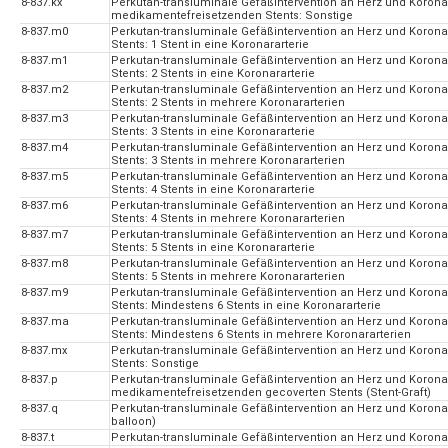
8-837.kx
Perkutan-transluminale Gefäßintervention an Herz und Korona
medikamentefreisetzenden Stents: Sonstige
8-837.m0
Perkutan-transluminale Gefäßintervention an Herz und Koron
Stents: 1 Stent in eine Koronararterie
8-837.m1
Perkutan-transluminale Gefäßintervention an Herz und Koron
Stents: 2 Stents in eine Koronararterie
8-837.m2
Perkutan-transluminale Gefäßintervention an Herz und Koron
Stents: 2 Stents in mehrere Koronararterien
8-837.m3
Perkutan-transluminale Gefäßintervention an Herz und Koron
Stents: 3 Stents in eine Koronararterie
8-837.m4
Perkutan-transluminale Gefäßintervention an Herz und Koron
Stents: 3 Stents in mehrere Koronararterien
8-837.m5
Perkutan-transluminale Gefäßintervention an Herz und Koron
Stents: 4 Stents in eine Koronararterie
8-837.m6
Perkutan-transluminale Gefäßintervention an Herz und Koron
Stents: 4 Stents in mehrere Koronararterien
8-837.m7
Perkutan-transluminale Gefäßintervention an Herz und Koron
Stents: 5 Stents in eine Koronararterie
8-837.m8
Perkutan-transluminale Gefäßintervention an Herz und Koron
Stents: 5 Stents in mehrere Koronararterien
8-837.m9
Perkutan-transluminale Gefäßintervention an Herz und Koron
Stents: Mindestens 6 Stents in eine Koronararterie
8-837.ma
Perkutan-transluminale Gefäßintervention an Herz und Koron
Stents: Mindestens 6 Stents in mehrere Koronararterien
8-837.mx
Perkutan-transluminale Gefäßintervention an Herz und Koron
Stents: Sonstige
8-837.p
Perkutan-transluminale Gefäßintervention an Herz und Korona
medikamentefreisetzenden gecoverten Stents (Stent-Graft)
8-837.q
Perkutan-transluminale Gefäßintervention an Herz und Koronar
balloon)
8-837.t
Perkutan-transluminale Gefäßintervention an Herz und Koro