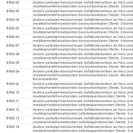
8-83d.02
Andere perkutan-transluminale Gefäßintervention an Herz und
medikamentefreisetzenden bioresorbierbaren Stents: 2 biores
8-83d.03
Andere perkutan-transluminale Gefäßintervention an Herz und
medikamentefreisetzenden bioresorbierbaren Stents: 3 bioreso
8-83d.04
Andere perkutan-transluminale Gefäßintervention an Herz und
medikamentefreisetzenden bioresorbierbaren Stents: 3 biores
8-83d.05
Andere perkutan-transluminale Gefäßintervention an Herz und
medikamentefreisetzenden bioresorbierbaren Stents: 4 bioreso
8-83d.06
Andere perkutan-transluminale Gefäßintervention an Herz und
medikamentefreisetzenden bioresorbierbaren Stents: 4 biores
8-83d.07
Andere perkutan-transluminale Gefäßintervention an Herz und
medikamentefreisetzenden bioresorbierbaren Stents: 5 bioreso
8-83d.08
Andere perkutan-transluminale Gefäßintervention an Herz und
medikamentefreisetzenden bioresorbierbaren Stents: 5 biores
8-83d.09
Andere perkutan-transluminale Gefäßintervention an Herz und
medikamentefreisetzenden bioresorbierbaren Stents: Mindeste
8-83d.0a
Andere perkutan-transluminale Gefäßintervention an Herz und
medikamentefreisetzenden bioresorbierbaren Stents: Mindest
Koronararterien
8-83d.0x
Andere perkutan-transluminale Gefäßintervention an Herz und
medikamentefreisetzenden bioresorbierbaren Stents: Sonsti
8-83d.10
Andere perkutan-transluminale Gefäßintervention an Herz und
medikamentefreisetzenden selbstexpandierenden Stents: 1 sel
8-83d.11
Andere perkutan-transluminale Gefäßintervention an Herz und
medikamentefreisetzenden selbstexpandierenden Stents: 2 sel
8-83d.12
Andere perkutan-transluminale Gefäßintervention an Herz und
medikamentefreisetzenden selbstexpandierenden Stents: 2 se
8-83d.13
Andere perkutan-transluminale Gefäßintervention an Herz und
medikamentefreisetzenden selbstexpandierenden Stents: 3 sel
8-83d.14
Andere perkutan-transluminale Gefäßintervention an Herz und
medikamentefreisetzenden selbstexpandierenden Stents: 3 se