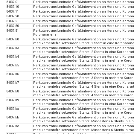
8-837.01
Perkutan-transluminale Gefäßintervention an Herz und Korona
8-837.10
Perkutan-transluminale Gefäßintervention an Herz und Koronar
8-837.11
Perkutan-transluminale Gefäßintervention an Herz und Korona
8-837.20
Perkutan-transluminale Gefäßintervention an Herz und Korona
8-837.21
Perkutan-transluminale Gefäßintervention an Herz und Korona
8-837.50
Perkutan-transluminale Gefäßintervention an Herz und Korona
8-837.51
Perkutan-transluminale Gefäßintervention an Herz und Koron
Koronararterien
8-837.k0
Perkutan-transluminale Gefäßintervention an Herz und Korona
medikamentefreisetzenden Stents: 1 Stent in eine Koronararte
8-837.k3
Perkutan-transluminale Gefäßintervention an Herz und Korona
medikamentefreisetzenden Stents: 2 Stents in eine Koronarart
8-837.k4
Perkutan-transluminale Gefäßintervention an Herz und Korona
medikamentefreisetzenden Stents: 2 Stents in mehrere Korona
8-837.k5
Perkutan-transluminale Gefäßintervention an Herz und Korona
medikamentefreisetzenden Stents: 3 Stents in eine Koronarart
8-837.k6
Perkutan-transluminale Gefäßintervention an Herz und Korona
medikamentefreisetzenden Stents: 3 Stents in mehrere Korona
8-837.k7
Perkutan-transluminale Gefäßintervention an Herz und Korona
medikamentefreisetzenden Stents: 4 Stents in eine Koronarart
8-837.k8
Perkutan-transluminale Gefäßintervention an Herz und Korona
medikamentefreisetzenden Stents: 4 Stents in mehrere Korona
8-837.k9
Perkutan-transluminale Gefäßintervention an Herz und Korona
medikamentefreisetzenden Stents: 5 Stents in eine Koronarart
8-837.ka
Perkutan-transluminale Gefäßintervention an Herz und Korona
medikamentefreisetzenden Stents: 5 Stents in mehrere Korona
8-837.kb
Perkutan-transluminale Gefäßintervention an Herz und Korona
medikamentefreisetzenden Stents: Mindestens 6 Stents in ein
8-837.kc
Perkutan-transluminale Gefäßintervention an Herz und Korona
medikamentefreisetzenden Stents: Mindestens 6 Stents in me