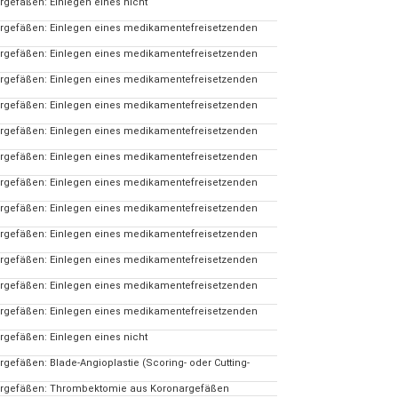
rgefäßen: Einlegen eines nicht
argefäßen: Einlegen eines medikamentefreisetzenden
argefäßen: Einlegen eines medikamentefreisetzenden
argefäßen: Einlegen eines medikamentefreisetzenden
argefäßen: Einlegen eines medikamentefreisetzenden
argefäßen: Einlegen eines medikamentefreisetzenden
argefäßen: Einlegen eines medikamentefreisetzenden
argefäßen: Einlegen eines medikamentefreisetzenden
argefäßen: Einlegen eines medikamentefreisetzenden
argefäßen: Einlegen eines medikamentefreisetzenden
argefäßen: Einlegen eines medikamentefreisetzenden
argefäßen: Einlegen eines medikamentefreisetzenden
argefäßen: Einlegen eines medikamentefreisetzenden
rgefäßen: Einlegen eines nicht
gefäßen: Blade-Angioplastie (Scoring- oder Cutting-
nargefäßen: Thrombektomie aus Koronargefäßen