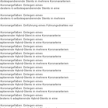
lbstexpandierende Stents in mehrere Koronararterien
 Koronargefäßen: Einlegen eines
estens 6 selbstexpandierende Stents in eine
 Koronargefäßen: Einlegen eines
destens 6 selbstexpandierende Stents in mehrere
d Koronargefäßen: Einführung eines Führungsdrahtes vor
 Koronargefäßen: Einlegen eines
tierender Hybrid-Stent in eine Koronararterie
 Koronargefäßen: Einlegen eines
ptierende Hybrid-Stents in eine Koronararterie
 Koronargefäßen: Einlegen eines
ptierende Hybrid-Stents in mehrere Koronararterien
 Koronargefäßen: Einlegen eines
ptierende Hybrid-Stents in eine Koronararterie
 Koronargefäßen: Einlegen eines
ptierende Hybrid-Stents in mehrere Koronararterien
 Koronargefäßen: Einlegen eines
ptierende Hybrid-Stents in eine Koronararterie
 Koronargefäßen: Einlegen eines
ptierende Hybrid-Stents in mehrere Koronararterien
 Koronargefäßen: Einlegen eines
ptierende Hybrid-Stents in eine Koronararterie
 Koronargefäßen: Einlegen eines
ptierende Hybrid-Stents in mehrere Koronararterien
 Koronargefäßen: Einlegen eines
stens 6 adaptierende Hybrid-Stents in eine
 Koronargefäßen: Einlegen eines