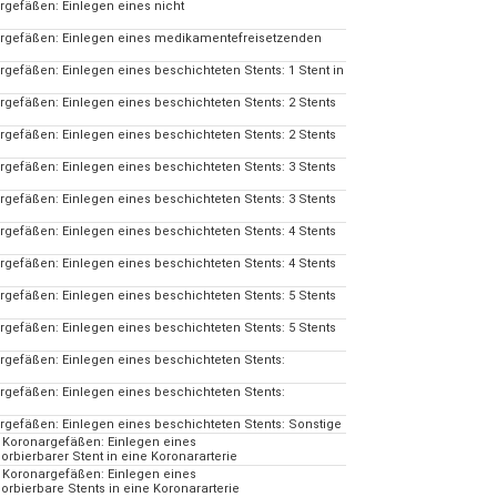
rgefäßen: Einlegen eines nicht
argefäßen: Einlegen eines medikamentefreisetzenden
gefäßen: Einlegen eines beschichteten Stents: 1 Stent in
gefäßen: Einlegen eines beschichteten Stents: 2 Stents
gefäßen: Einlegen eines beschichteten Stents: 2 Stents
gefäßen: Einlegen eines beschichteten Stents: 3 Stents
gefäßen: Einlegen eines beschichteten Stents: 3 Stents
gefäßen: Einlegen eines beschichteten Stents: 4 Stents
gefäßen: Einlegen eines beschichteten Stents: 4 Stents
gefäßen: Einlegen eines beschichteten Stents: 5 Stents
gefäßen: Einlegen eines beschichteten Stents: 5 Stents
rgefäßen: Einlegen eines beschichteten Stents:
rgefäßen: Einlegen eines beschichteten Stents:
rgefäßen: Einlegen eines beschichteten Stents: Sonstige
 Koronargefäßen: Einlegen eines
rbierbarer Stent in eine Koronararterie
 Koronargefäßen: Einlegen eines
rbierbare Stents in eine Koronararterie