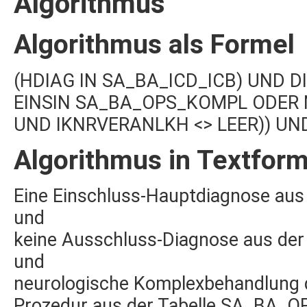
Algorithmus
Algorithmus als Formel
(HDIAG IN SA_BA_ICD_ICB) UND D
EINSIN SA_BA_OPS_KOMPL ODER 
UND IKNRVERANLKH <> LEER)) UND
Algorithmus in Textfor
Eine Einschluss-Hauptdiagnose aus
und
keine Ausschluss-Diagnose aus de
und
neurologische Komplexbehandlung de
Prozedur aus der Tabelle SA_BA_OP