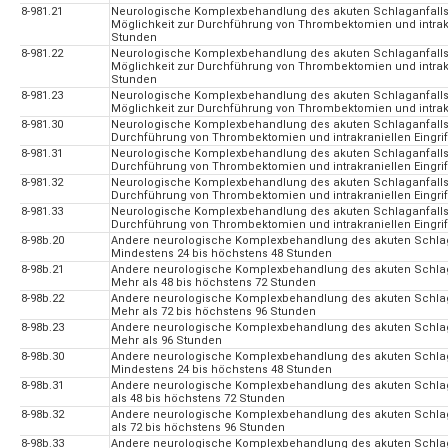
8-981.21
Neurologische Komplexbehandlung des akuten Schlaganfalls: A
Möglichkeit zur Durchführung von Thrombektomien und intrakra
Stunden
8-981.22
Neurologische Komplexbehandlung des akuten Schlaganfalls: A
Möglichkeit zur Durchführung von Thrombektomien und intrakra
Stunden
8-981.23
Neurologische Komplexbehandlung des akuten Schlaganfalls: A
Möglichkeit zur Durchführung von Thrombektomien und intrakr
8-981.30
Neurologische Komplexbehandlung des akuten Schlaganfalls: A
Durchführung von Thrombektomien und intrakraniellen Eingrif
8-981.31
Neurologische Komplexbehandlung des akuten Schlaganfalls: A
Durchführung von Thrombektomien und intrakraniellen Eingrif
8-981.32
Neurologische Komplexbehandlung des akuten Schlaganfalls: A
Durchführung von Thrombektomien und intrakraniellen Eingrif
8-981.33
Neurologische Komplexbehandlung des akuten Schlaganfalls: A
Durchführung von Thrombektomien und intrakraniellen Eingrif
8-98b.20
Andere neurologische Komplexbehandlung des akuten Schlag
Mindestens 24 bis höchstens 48 Stunden
8-98b.21
Andere neurologische Komplexbehandlung des akuten Schlag
Mehr als 48 bis höchstens 72 Stunden
8-98b.22
Andere neurologische Komplexbehandlung des akuten Schlag
Mehr als 72 bis höchstens 96 Stunden
8-98b.23
Andere neurologische Komplexbehandlung des akuten Schlag
Mehr als 96 Stunden
8-98b.30
Andere neurologische Komplexbehandlung des akuten Schlaga
Mindestens 24 bis höchstens 48 Stunden
8-98b.31
Andere neurologische Komplexbehandlung des akuten Schlaga
als 48 bis höchstens 72 Stunden
8-98b.32
Andere neurologische Komplexbehandlung des akuten Schlaga
als 72 bis höchstens 96 Stunden
8-98b.33
Andere neurologische Komplexbehandlung des akuten Schlaga