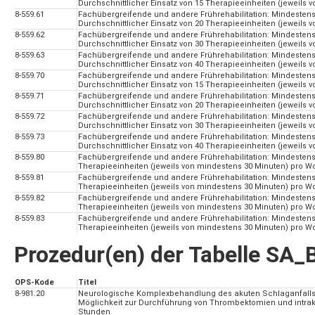
Durchschnittlicher Einsatz von 15 Therapieeinheiten (jeweils
8-559.61
Fachübergreifende und andere Frührehabilitation: Mindesten
Durchschnittlicher Einsatz von 20 Therapieeinheiten (jeweils
8-559.62
Fachübergreifende und andere Frührehabilitation: Mindesten
Durchschnittlicher Einsatz von 30 Therapieeinheiten (jeweils
8-559.63
Fachübergreifende und andere Frührehabilitation: Mindesten
Durchschnittlicher Einsatz von 40 Therapieeinheiten (jeweils
8-559.70
Fachübergreifende und andere Frührehabilitation: Mindesten
Durchschnittlicher Einsatz von 15 Therapieeinheiten (jeweils
8-559.71
Fachübergreifende und andere Frührehabilitation: Mindesten
Durchschnittlicher Einsatz von 20 Therapieeinheiten (jeweils
8-559.72
Fachübergreifende und andere Frührehabilitation: Mindesten
Durchschnittlicher Einsatz von 30 Therapieeinheiten (jeweils
8-559.73
Fachübergreifende und andere Frührehabilitation: Mindesten
Durchschnittlicher Einsatz von 40 Therapieeinheiten (jeweils
8-559.80
Fachübergreifende und andere Frührehabilitation: Mindestens
Therapieeinheiten (jeweils von mindestens 30 Minuten) pro 
8-559.81
Fachübergreifende und andere Frührehabilitation: Mindestens
Therapieeinheiten (jeweils von mindestens 30 Minuten) pro 
8-559.82
Fachübergreifende und andere Frührehabilitation: Mindestens
Therapieeinheiten (jeweils von mindestens 30 Minuten) pro 
8-559.83
Fachübergreifende und andere Frührehabilitation: Mindestens
Therapieeinheiten (jeweils von mindestens 30 Minuten) pro 
Prozedur(en) der Tabelle S
OPS-Kode
Titel
8-981.20
Neurologische Komplexbehandlung des akuten Schlaganfalls: A
Möglichkeit zur Durchführung von Thrombektomien und intrakr
Stunden