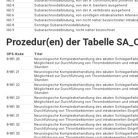
I60.3
Subarachnoidalblutung, von der A. communicans posterior 
I60.4
Subarachnoidalblutung, von der A. basilaris ausgehend
I60.5
Subarachnoidalblutung, von der A. vertebralis ausgehend
I60.6
Subarachnoidalblutung, von sonstigen intrakraniellen Arteri
I60.7
Subarachnoidalblutung, von nicht näher bezeichneter intrakra
I60.8
Sonstige Subarachnoidalblutung
I60.9
Subarachnoidalblutung, nicht näher bezeichnet
Prozedur(en) der Tabelle S
OPS-Kode
Titel
8-981.20
Neurologische Komplexbehandlung des akuten Schlaganfalls: A
Möglichkeit zur Durchführung von Thrombektomien und intrakr
Stunden
8-981.21
Neurologische Komplexbehandlung des akuten Schlaganfalls: A
Möglichkeit zur Durchführung von Thrombektomien und intrakra
Stunden
8-981.22
Neurologische Komplexbehandlung des akuten Schlaganfalls: A
Möglichkeit zur Durchführung von Thrombektomien und intrakra
Stunden
8-981.23
Neurologische Komplexbehandlung des akuten Schlaganfalls: A
Möglichkeit zur Durchführung von Thrombektomien und intrakr
8-981.30
Neurologische Komplexbehandlung des akuten Schlaganfalls: A
Durchführung von Thrombektomien und intrakraniellen Eingrif
8-981.31
Neurologische Komplexbehandlung des akuten Schlaganfalls: A
Durchführung von Thrombektomien und intrakraniellen Eingrif
8-981.32
Neurologische Komplexbehandlung des akuten Schlaganfalls: A
Durchführung von Thrombektomien und intrakraniellen Eingrif
8-981.33
Neurologische Komplexbehandlung des akuten Schlaganfalls: A
Durchführung von Thrombektomien und intrakraniellen Eingrif