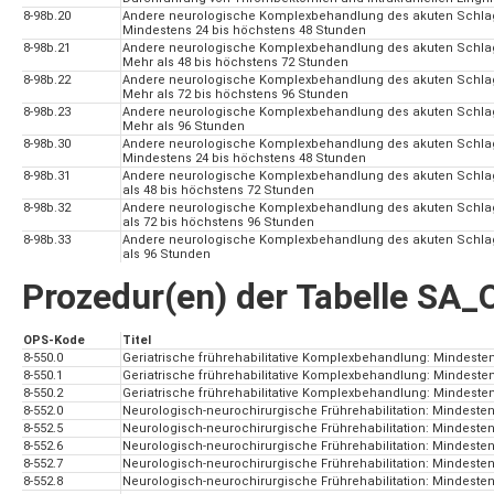
8-98b.20
Andere neurologische Komplexbehandlung des akuten Schlag
Mindestens 24 bis höchstens 48 Stunden
8-98b.21
Andere neurologische Komplexbehandlung des akuten Schlag
Mehr als 48 bis höchstens 72 Stunden
8-98b.22
Andere neurologische Komplexbehandlung des akuten Schlag
Mehr als 72 bis höchstens 96 Stunden
8-98b.23
Andere neurologische Komplexbehandlung des akuten Schlag
Mehr als 96 Stunden
8-98b.30
Andere neurologische Komplexbehandlung des akuten Schlaga
Mindestens 24 bis höchstens 48 Stunden
8-98b.31
Andere neurologische Komplexbehandlung des akuten Schlaga
als 48 bis höchstens 72 Stunden
8-98b.32
Andere neurologische Komplexbehandlung des akuten Schlaga
als 72 bis höchstens 96 Stunden
8-98b.33
Andere neurologische Komplexbehandlung des akuten Schlaga
als 96 Stunden
Prozedur(en) der Tabelle SA
OPS-Kode
Titel
8-550.0
Geriatrische frührehabilitative Komplexbehandlung: Mindest
8-550.1
Geriatrische frührehabilitative Komplexbehandlung: Mindest
8-550.2
Geriatrische frührehabilitative Komplexbehandlung: Mindest
8-552.0
Neurologisch-neurochirurgische Frührehabilitation: Mindeste
8-552.5
Neurologisch-neurochirurgische Frührehabilitation: Mindeste
8-552.6
Neurologisch-neurochirurgische Frührehabilitation: Mindeste
8-552.7
Neurologisch-neurochirurgische Frührehabilitation: Mindeste
8-552.8
Neurologisch-neurochirurgische Frührehabilitation: Mindeste