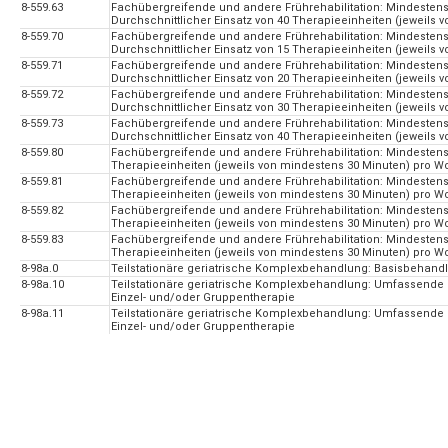
8-559.63
Fachübergreifende und andere Frührehabilitation: Mindesten
Durchschnittlicher Einsatz von 40 Therapieeinheiten (jeweils
8-559.70
Fachübergreifende und andere Frührehabilitation: Mindesten
Durchschnittlicher Einsatz von 15 Therapieeinheiten (jeweils
8-559.71
Fachübergreifende und andere Frührehabilitation: Mindesten
Durchschnittlicher Einsatz von 20 Therapieeinheiten (jeweils
8-559.72
Fachübergreifende und andere Frührehabilitation: Mindesten
Durchschnittlicher Einsatz von 30 Therapieeinheiten (jeweils
8-559.73
Fachübergreifende und andere Frührehabilitation: Mindesten
Durchschnittlicher Einsatz von 40 Therapieeinheiten (jeweils
8-559.80
Fachübergreifende und andere Frührehabilitation: Mindestens
Therapieeinheiten (jeweils von mindestens 30 Minuten) pro 
8-559.81
Fachübergreifende und andere Frührehabilitation: Mindestens
Therapieeinheiten (jeweils von mindestens 30 Minuten) pro 
8-559.82
Fachübergreifende und andere Frührehabilitation: Mindestens
Therapieeinheiten (jeweils von mindestens 30 Minuten) pro 
8-559.83
Fachübergreifende und andere Frührehabilitation: Mindestens
Therapieeinheiten (jeweils von mindestens 30 Minuten) pro 
8-98a.0
Teilstationäre geriatrische Komplexbehandlung: Basisbehand
8-98a.10
Teilstationäre geriatrische Komplexbehandlung: Umfassende B
Einzel- und/oder Gruppentherapie
8-98a.11
Teilstationäre geriatrische Komplexbehandlung: Umfassende B
Einzel- und/oder Gruppentherapie