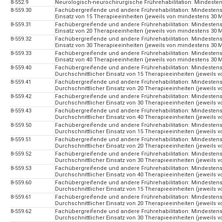
8-552.9
Neurologisch-neurochirurgische Frührehabilitation: Mindest
8-559.30
Fachübergreifende und andere Frührehabilitation: Mindestens
Einsatz von 15 Therapieeinheiten (jeweils von mindestens 30
8-559.31
Fachübergreifende und andere Frührehabilitation: Mindestens
Einsatz von 20 Therapieeinheiten (jeweils von mindestens 30
8-559.32
Fachübergreifende und andere Frührehabilitation: Mindestens
Einsatz von 30 Therapieeinheiten (jeweils von mindestens 30
8-559.33
Fachübergreifende und andere Frührehabilitation: Mindestens
Einsatz von 40 Therapieeinheiten (jeweils von mindestens 30
8-559.40
Fachübergreifende und andere Frührehabilitation: Mindesten
Durchschnittlicher Einsatz von 15 Therapieeinheiten (jeweils
8-559.41
Fachübergreifende und andere Frührehabilitation: Mindesten
Durchschnittlicher Einsatz von 20 Therapieeinheiten (jeweils
8-559.42
Fachübergreifende und andere Frührehabilitation: Mindesten
Durchschnittlicher Einsatz von 30 Therapieeinheiten (jeweils
8-559.43
Fachübergreifende und andere Frührehabilitation: Mindesten
Durchschnittlicher Einsatz von 40 Therapieeinheiten (jeweils
8-559.50
Fachübergreifende und andere Frührehabilitation: Mindesten
Durchschnittlicher Einsatz von 15 Therapieeinheiten (jeweils
8-559.51
Fachübergreifende und andere Frührehabilitation: Mindesten
Durchschnittlicher Einsatz von 20 Therapieeinheiten (jeweils
8-559.52
Fachübergreifende und andere Frührehabilitation: Mindesten
Durchschnittlicher Einsatz von 30 Therapieeinheiten (jeweils
8-559.53
Fachübergreifende und andere Frührehabilitation: Mindesten
Durchschnittlicher Einsatz von 40 Therapieeinheiten (jeweils
8-559.60
Fachübergreifende und andere Frührehabilitation: Mindesten
Durchschnittlicher Einsatz von 15 Therapieeinheiten (jeweils
8-559.61
Fachübergreifende und andere Frührehabilitation: Mindesten
Durchschnittlicher Einsatz von 20 Therapieeinheiten (jeweils
8-559.62
Fachübergreifende und andere Frührehabilitation: Mindesten
Durchschnittlicher Einsatz von 30 Therapieeinheiten (jeweils