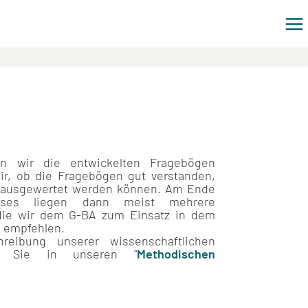
ten wir die entwickelten Fragebögen
wir, ob die Fragebögen gut verstanden,
ig ausgewertet werden können. Am Ende
esses liegen dann meist mehrere
, die wir dem G-BA zum Einsatz in dem
 empfehlen.
hreibung unserer wissenschaftlichen
en Sie in unseren "
Methodischen