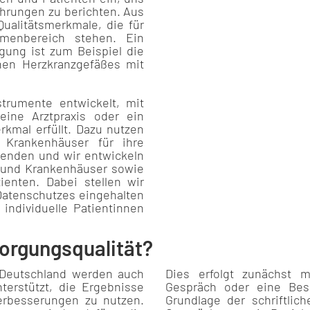
hrungen zu berichten. Aus
Qualitätsmerkmale, die für
menbereich stehen. Ein
rgung ist zum Beispiel die
nen Herzkranzgefäßes mit
trumente entwickelt, mit
ne Arztpraxis oder ein
rkmal erfüllt. Dazu nutzen
 Krankenhäuser für ihre
enden und wir entwickeln
n und Krankenhäuser sowie
enten. Dabei stellen wir
Datenschutzes eingehalten
individuelle Patientinnen
sorgungsqualität?
 Deutschland werden auch
Dies erfolgt zunächst m
terstützt, die Ergebnisse
Gespräch oder eine Bes
sverbesserungen zu nutzen.
Grundlage der schriftli