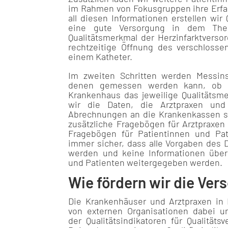
im Rahmen von Fokusgruppen ihre Erfa
all diesen Informationen erstellen wir 
eine gute Versorgung in dem The
Qualitätsmerkmal der Herzinfarktverso
rechtzeitige Öffnung des verschlosse
einem Katheter.
Im zweiten Schritten werden Messins
denen gemessen werden kann, ob ei
Krankenhaus das jeweilige Qualitätsme
wir die Daten, die Arztpraxen und
Abrechnungen an die Krankenkassen s
zusätzliche Fragebögen für Arztpraxe
Fragebögen für Patientinnen und Pati
immer sicher, dass alle Vorgaben des 
werden und keine Informationen über 
und Patienten weitergegeben werden.
Wie fördern wir die Ver
Die Krankenhäuser und Arztpraxen in
von externen Organisationen dabei un
der Qualitätsindikatoren für Qualität