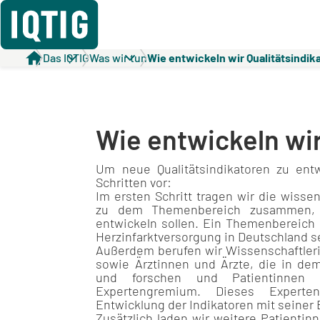
Das IQTIG
Was wir tun
Wie entwickeln wir Qualitätsindik
Wie entwickeln wir
Um neue Qualitätsindikatoren zu entw
Schritten vor:
Im ersten Schritt tragen wir die wisse
zu dem Themenbereich zusammen, f
entwickeln sollen. Ein Themenbereich 
Herzinfarktversorgung in Deutschland s
Außerdem berufen wir Wissenschaftler
sowie Ärztinnen und Ärzte, die in de
und forschen und Patientinnen 
Expertengremium. Dieses Experte
Entwicklung der Indikatoren mit seiner 
Zusätzlich laden wir weitere Patientin