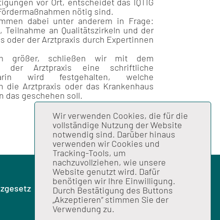
igungen vor Ort, entscheidet das IQTIG
 Fördermaßnahmen nötig sind.
men dabei unter anderem in Frage:
 Teilnahme an Qualitätszirkeln und der
 oder der Arztpraxis durch Expertinnen
lem größer, schließen wir mit dem
der Arztpraxis eine schriftliche
rin wird festgehalten, welche
die Arztpraxis oder das Krankenhaus
n das geschehen soll.
Wir verwenden Cookies, die für die
vollständige Nutzung der Website
notwendig sind. Darüber hinaus
verwenden wir Cookies und
Tracking-Tools, um
nachzuvollziehen, wie unsere
Website genutzt wird. Dafür
benötigen wir Ihre Einwilligung.
zgesetz
Durch Bestätigung des Buttons
„Akzeptieren“ stimmen Sie der
Verwendung zu.