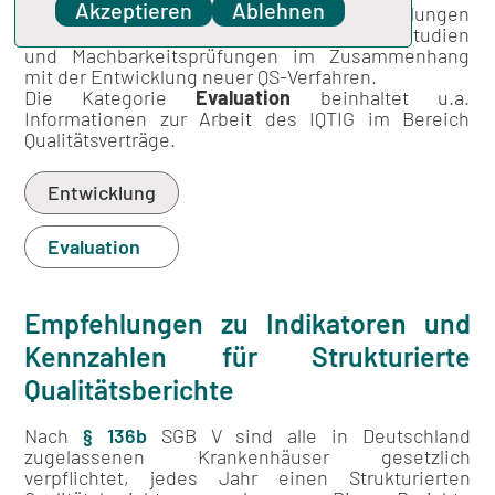
Akzeptieren
Ablehnen
und weitere Arbeitsergebnissemit Empfehlungen
an den G-BA. Dazu gehören z.B. Konzeptstudien
und Machbarkeitsprüfungen im Zusammenhang
mit der Entwicklung neuer QS-Verfahren.
Die Kategorie
Evaluation
beinhaltet u.a.
Informationen zur Arbeit des IQTIG im Bereich
Qualitätsverträge.
Entwicklung
Evaluation
Empfehlungen zu Indikatoren und
Kennzahlen für Strukturierte
Qualitätsberichte
Nach
§ 136b
SGB V sind alle in Deutschland
zugelassenen Krankenhäuser gesetzlich
verpflichtet, jedes Jahr einen Strukturierten