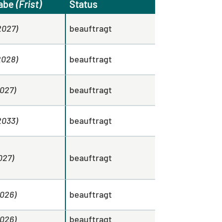
abe
(Frist)
Status
2027)
beauftragt
2028)
beauftragt
2027)
beauftragt
2033)
beauftragt
027)
beauftragt
2026)
beauftragt
2026)
beauftragt