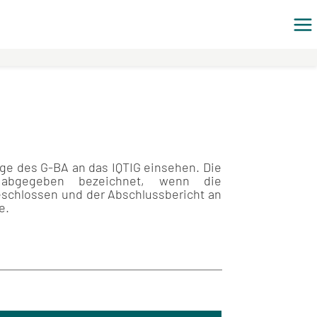
äge des G-BA an das IQTIG einsehen. Die
abgegeben bezeichnet, wenn die
eschlossen und der Abschlussbericht an
e.