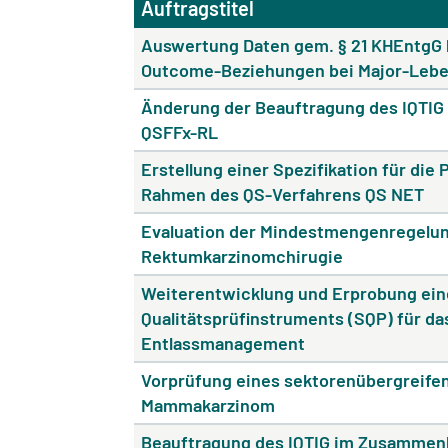
Auftragstitel
Auswertung Daten gem. § 21 KHEntgG h
Outcome-Beziehungen bei Major-Lebe
Änderung der Beauftragung des IQTIG 
QSFFx-RL
Erstellung einer Spezifikation für die
Rahmen des QS-Verfahrens QS NET
Evaluation der Mindestmengenregelun
Rektumkarzinomchirugie
Weiterentwicklung und Erprobung ein
Qualitätsprüfinstruments (SQP) für d
Entlassmanagement
Vorprüfung eines sektorenübergreife
Mammakarzinom
Beauftragung des IQTIG im Zusammen