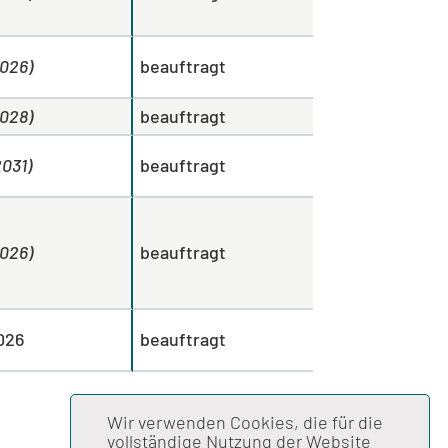
2026)
beauftragt
2028)
beauftragt
2031)
beauftragt
2026)
beauftragt
026
beauftragt
Wir verwenden Cookies, die für die
vollständige Nutzung der Website