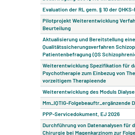
Evaluation der RL gem. § 10 der QHKS
Pilotprojekt Weiterentwicklung Verfah
Beurteilung
Aktualisierung und Bereitstellung eine
Qualitätssicherungsverfahren Schizop
Patientenbefragung (QS Schizophreni
Weiterentwicklung Spezifikation für 
Psychotherapie zum Einbezug von Th
vorzeitigem Therapieende
Weiterentwicklung des Moduls Dialys
Mm_IQTIG-Folgebeauftr_ergänzende D
PPP-Servicedokument, EJ 2026
Durchführung von Datenanalysen für 
Chirurgie bei Magenkarzinom zur Fol