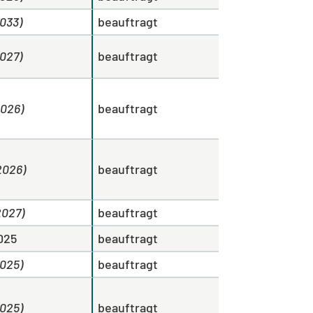
2033)
beauftragt
2027)
beauftragt
2026)
beauftragt
2026)
beauftragt
2027)
beauftragt
025
beauftragt
2025)
beauftragt
2025)
beauftragt