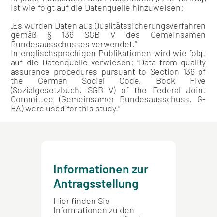
ist wie folgt auf die Datenquelle hinzuweisen:
„Es wurden Daten aus Qualitätssicherungsverfahren
gemäß § 136 SGB V des Gemeinsamen
Bundesausschusses verwendet.“
In englischsprachigen Publikationen wird wie folgt
auf die Datenquelle verwiesen: “Data from quality
assurance procedures pursuant to Section 136 of
the German Social Code, Book Five
(Sozialgesetzbuch, SGB V) of the Federal Joint
Committee (Gemeinsamer Bundesausschuss, G-
BA) were used for this study.”
Informationen zur
Übers
Antragsstellung
gene
Hier finden Sie
Hier fi
Informationen zu den
Übersic