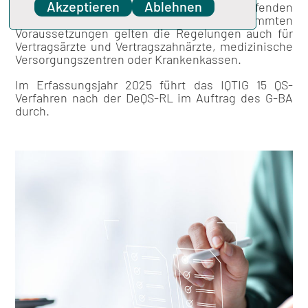
Akzeptieren
Ablehnen
einrichtungs- und sektorenübergreifenden
Qualitätssicherung gebunden. Unter bestimmten
Voraussetzungen gelten die Regelungen auch für
Vertragsärzte und Vertragszahnärzte, medizinische
Versorgungszentren oder Krankenkassen.
Im Erfassungsjahr 2025 führt das IQTIG 15 QS‐
Verfahren nach der DeQS-RL im Auftrag des G-BA
durch.