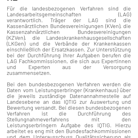
Für die landesbezogenen Verfahren sind die
Landesarbeitsgemeinschaften (LAG)
verantwortlich. Träger der LAG sind die
Kassenärztlichen Bundesvereinigungen (KVen), die
Kassenzahnärztlichen Bundesvereinigungen
(KZVen), die Landeskrankenhausgesellschaften
(LKGen) und die Verbände der Krankenkassen
einschließlich der Ersatzkassen. Zur Unterstützung
bei der Durchführung ihrer Aufgaben berufen die
LAG Fachkommissionen, die sich aus Expertinnen
und Experten aus der Versorgung
zusammensetzen.
Bei den bundesbezogenen Verfahren werden die
Daten vom Leistungserbringer (Krankenhaus) über
die jeweils zuständige Datenannahmestelle auf
Landesebene an das IQTIG zur Auswertung und
Bewertung versandt. Bei diesen bundesbezogenen
Verfahren ist die Durchführung des
Stellungnahmeverfahrens mit den
Leistungserbringern Aufgabe des IQTIG. Hierzu
arbeitet es eng mit den Bundesfachkommissionen
und dem Unterausschuss Qualitätssicherung als