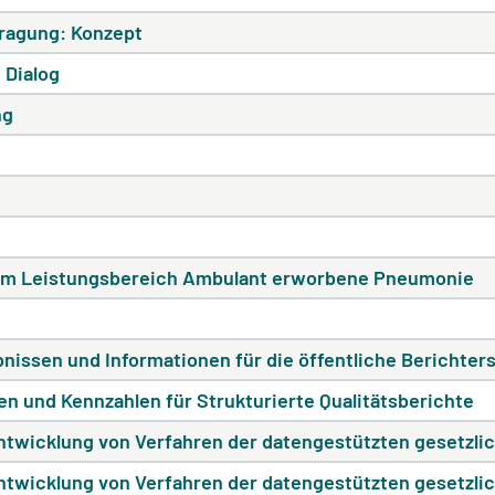
fragung: Konzept
 Dialog
ng
um Leistungsbereich Ambulant erworbene Pneumonie
nissen und Informationen für die öffentliche Berichter
n und Kennzahlen für Strukturierte Qualitätsberichte
twicklung von Verfahren der datengestützten gesetzlic
twicklung von Verfahren der datengestützten gesetzlic