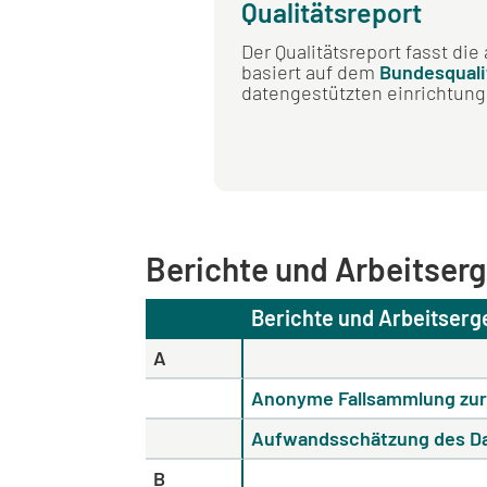
Qualitätsreport
Der Qualitätsreport fasst di
basiert auf dem
Bundesquali
datengestützten einrichtungs
Berichte und Arbeitser
Berichte und Arbeitserg
A
Anonyme Fallsammlung zur
Aufwandsschätzung des Da
B