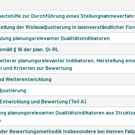
eitshilfe zur Durchführung eines Stellungnahmeverfah
tellung der Risikoadjustierung in laienverständlicher Fo
zung planungsrelevanter Qualitätsindikatoren
emäß § 16 der plan. QI-RL
iterer planungsrelevanter Indikatoren, Herstellung ei
 und Kriterien zur Bewertung
und Weiterentwicklung
djustierung
 Entwicklung und Bewertung (Teil A)
ung planungsrelevanter Qualitätsindikatoren aus Struktur
n
 der Bewertungsmethodik insbesondere bei kleinen Fall