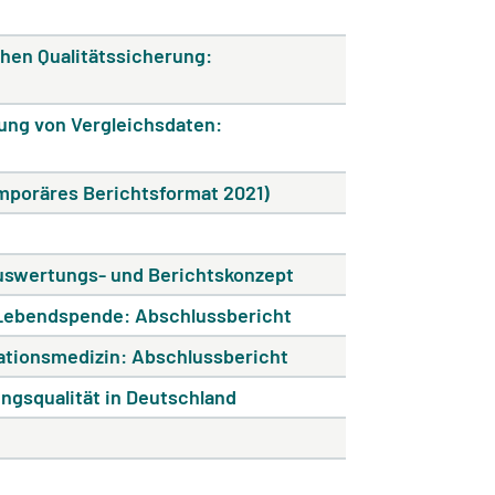
hen Qualitätssicherung:
lung von Vergleichsdaten:
mporäres Berichtsformat 2021)
uswertungs- und Berichtskonzept
r-Lebendspende: Abschlussbericht
tationsmedizin: Abschlussbericht
ngsqualität in Deutschland