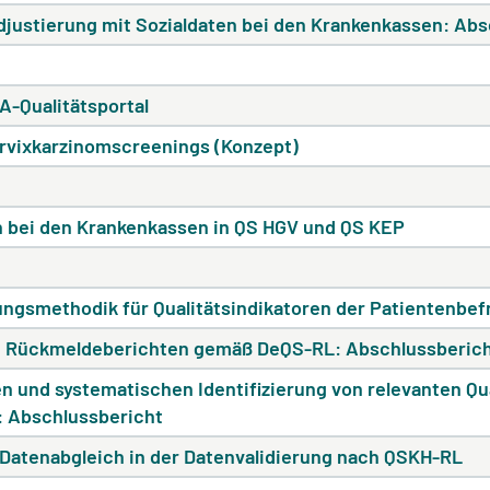
djustierung mit Sozialdaten bei den Krankenkassen: Ab
A-Qualitätsportal
ervixkarzinomscreenings (Konzept)
en bei den Krankenkassen in QS HGV und QS KEP
ngsmethodik für Qualitätsindikatoren der Patientenbe
on Rückmeldeberichten gemäß DeQS-RL: Abschlussberic
en und systematischen Identifizierung von relevanten Qu
: Abschlussbericht
n Datenabgleich in der Datenvalidierung nach QSKH-RL