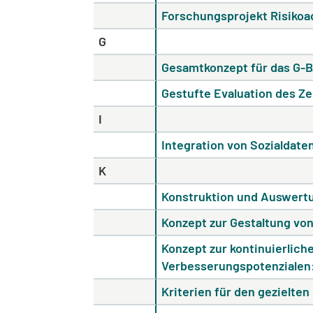
Forschungsprojekt Risikoa
G
Gesamtkonzept für das G-B
Gestufte Evaluation des Z
I
Integration von Sozialdat
K
Konstruktion und Auswertu
Konzept zur Gestaltung v
Konzept zur kontinuierlich
Verbesserungspotenzialen
Kriterien für den gezielte