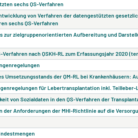
etzten sechs QS-Verfahren
twicklung von Verfahren der datengestützten gesetzlic
ren sechs QS-Verfahren
 zur zielgruppenorientierten Aufbereitung und Darstel
S-Verfahren nach QSKH-RL zum Erfassungsjahr 2020 (te
engenregelungen
es Umsetzungsstands der QM-RL bei Krankenhäusern: A
genregelungen für Lebertransplantation inkl. Teillebe
keit von Sozialdaten in den QS-Verfahren der Transplan
 der Anforderungen der MHI-Richtlinie auf die Versorgu
Mindestmengen