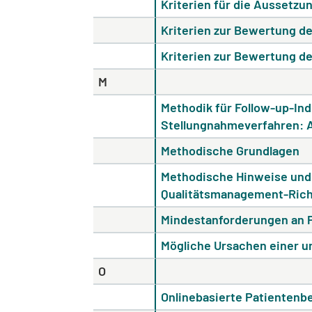
Kriterien für die Aussetz
Kriterien zur Bewertung der
Kriterien zur Bewertung der
M
Methodik für Follow-up-Ind
Stellungnahmeverfahren: A
Methodische Grundlagen
Methodische Hinweise und
Qualitätsmanagement-Richt
Mindestanforderungen an P
Mögliche Ursachen einer u
O
Onlinebasierte Patientenb