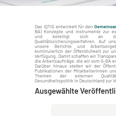
Das IQTIG entwickelt für den
Gemeinsa
BA) Konzepte und Instrumente zur ext
und beteiligt sich an d
Qualitätssicherungsverfahren. Auf un
unsere Berichte und Arbeitserge
kontinuierlich der Öffentlichkeit zur u
Verfügung. Damit schaffen wir Transpar
die Arbeitsaufträge, die wir vom G-BA e
Darüber hinaus stellen wir der Öffent
Publikationen der Mitarbeiterinnen un
Themen der externen Qualitä
Gesundheitspolitik in Deutschland zur 
Ausgewählte Veröffentl