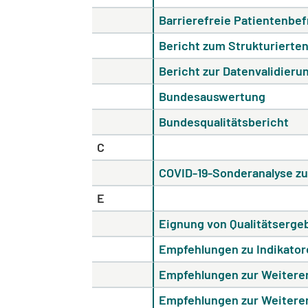
Barrierefreie Patientenbe
Bericht zum Strukturierten
Bericht zur Datenvalidieru
Bundesauswertung
Bundesqualitätsbericht
C
COVID-19-Sonderanalyse z
E
Eignung von Qualitätsergeb
Empfehlungen zu Indikatore
Empfehlungen zur Weiteren
Empfehlungen zur Weiteren