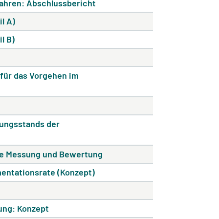
fahren: Abschlussbericht
l A)
l B)
 für das Vorgehen im
ungsstands der
die Messung und Bewertung
entationsrate (Konzept)
ung: Konzept