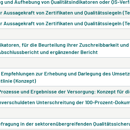
ung und Aufhebung von Qualitätsindikatoren oder QS-Ver
 Aussagekraft von Zertifikaten und Qualitätssiegeln (Tei
 Aussagekraft von Zertifikaten und Qualitätssiegeln (Tei
ikatoren, für die Beurteilung ihrer Zuschreibbarkeit und
bschlussbericht und ergänzender Bericht
 Empfehlungen zur Erhebung und Darlegung des Umsetz
linie (Konzept)
rozesse und Ergebnisse der Versorgung: Konzept für 
nverschuldeten Unterschreitung der 100-Prozent-Dokum
efragung in der sektorenübergreifenden Qualitätssicher