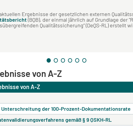
e aktuellen Ergebnisse der gesetzlichen externen Qualitä
tätsbericht
(BQB), der einmal jährlich auf Grundlage der "R
übergreifenden Qualitätssicherung” (DeQS-RL) erstellt wi
gebnisse von A-Z
ebnisse von A-Z
 Unterschreitung der 100-Prozent-Dokumentationsrate
tenvalidierungsverfahrens gemäß § 9 QSKH-RL