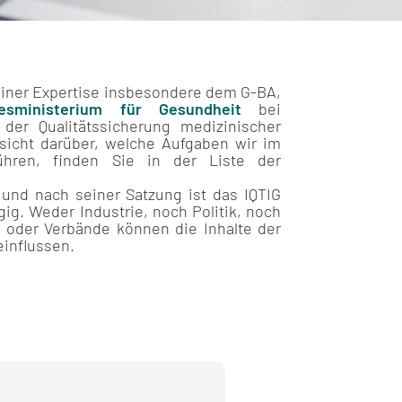
seiner Expertise insbesondere dem G-BA,
esministerium für Gesundheit
bei
der Qualitätssicherung medizinischer
sicht darüber, welche Aufgaben wir im
hren, finden Sie in der Liste der
 und nach seiner Satzung ist das IQTIG
ig. Weder Industrie, noch Politik, noch
oder Verbände können die Inhalte der
einflussen.