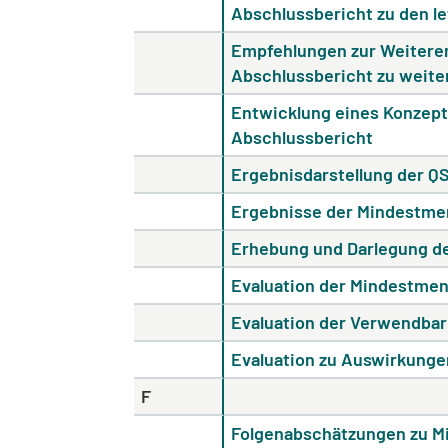
Abschlussbericht zu den l
Empfehlungen zur Weiteren
Abschlussbericht zu weite
Entwicklung eines Konzepts
Abschlussbericht
Ergebnisdarstellung der Q
Ergebnisse der Mindestm
Erhebung und Darlegung d
Evaluation der Mindestmen
Evaluation der Verwendbar
Evaluation zu Auswirkungen
F
Folgenabschätzungen zu 