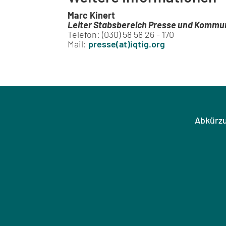
Marc Kinert
Leiter Stabsbereich Presse und Kommu
Telefon: (030) 58 58 26 - 170
Mail:
presse(at)iqtig.org
Abkürz