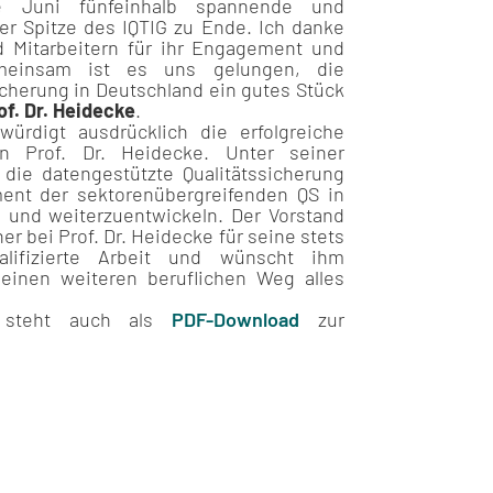
 Juni fünfeinhalb spannende und
er Spitze des IQTIG zu Ende. Ich danke
nd Mitarbeitern für ihr Engagement und
emeinsam ist es uns gelungen, die
icherung in Deutschland ein gutes Stück
of. Dr. Heidecke
.
ürdigt ausdrücklich die erfolgreiche
on Prof. Dr. Heidecke. Unter seiner
 die datengestützte Qualitätssicherung
ument der sektorenübergreifenden QS in
n und weiterzuentwickeln. Der Vorstand
er bei Prof. Dr. Heidecke für seine stets
lifizierte Arbeit und wünscht ihm
seinen weiteren beruflichen Weg alles
g steht auch als
PDF-Download
zur