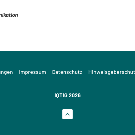
nikation
ungen
Impressum
Datenschutz
Hinweisgeberschut
IQTIG 2026