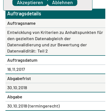
Datenvalidität: Teil 2
Akzeptieren
Ablehnen
Auftragsdetails
Auftragsname
Entwicklung von Kriterien zu Anhaltspunkten für
den gezielten Datenabgleich der
Datenvalidierung und zur Bewertung der
Datenvalidität: Teil 2
Auftragsdatum
16.11.2017
Abgabefrist
30.10.2018
Abgabe
30.10.2018 (termingerecht)