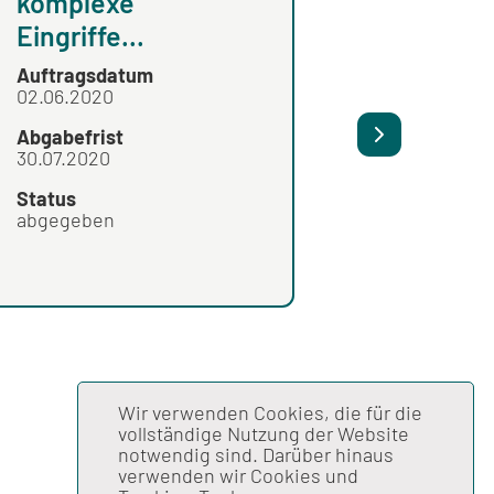
komplexe
Leistungsbereich
Eingriffe...
Auftragsdatum
Auftragsdatum
02.06.2020
Abgabefrist
Abgabefrist
30.07.2020
Status
Status
abgegeben
Wir verwenden Cookies, die für die
vollständige Nutzung der Website
notwendig sind. Darüber hinaus
verwenden wir Cookies und