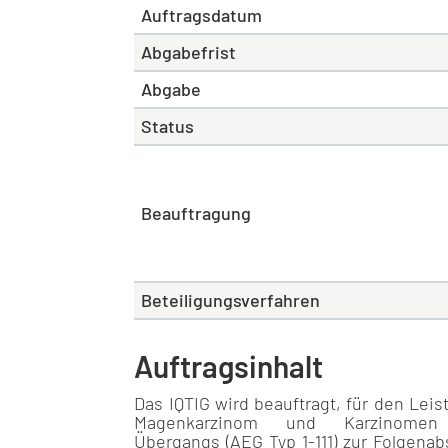
Auftragsdatum
Abgabefrist
Abgabe
Status
Beauftragung
Beteiligungsverfahren
Auftragsinhalt
Das IQTIG wird beauftragt, für den Leis
Magenkarzinom und Karzinomen d
Übergangs (AEG Typ 1-111) zur Folgen