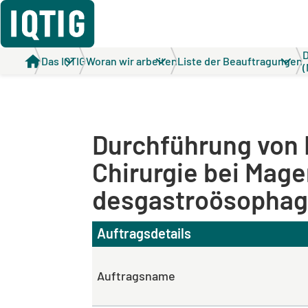
D
Das IQTIG
Woran wir arbeiten
Liste der Beauftragungen
Durchführung von 
Chirurgie bei Mag
desgastroösophage
Auftragsdetails
Auftragsname