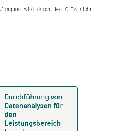
ftragung wird durch den G-BA nicht
Durchführung von
Ergänzung:
Datenanalysen für
Durchführung v
den
Datenanalysen f
Leistungsbereich
den