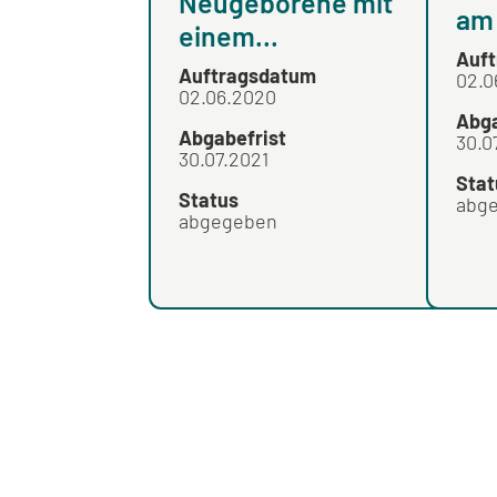
Neugeborene mit
am 
einem...
Auf
Auftragsdatum
02.0
02.06.2020
Abga
Abgabefrist
30.0
30.07.2021
Stat
Status
abg
abgegeben