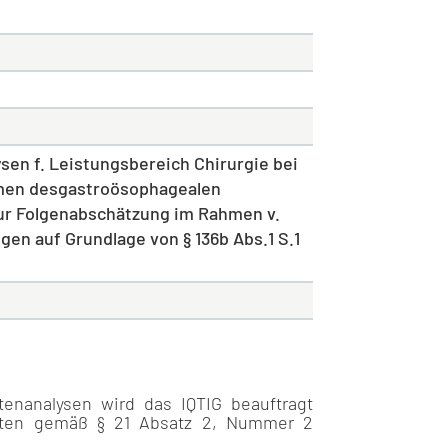
sen f. Leistungsbereich Chirurgie bei
men desgastroösophagealen
zur Folgenabschätzung im Rahmen v.
n auf Grundlage von § 136b Abs.1 S.1
enanalysen wird das IQTIG beauftragt
aten gemäß § 21 Absatz 2, Nummer 2