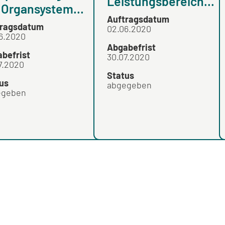
Leistungsbereich...
Organsystem...
Auftragsdatum
tragsdatum
02.06.2020
6.2020
Abgabefrist
befrist
30.07.2020
7.2020
Status
us
abgegeben
egeben