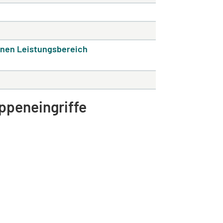
inen Leistungsbereich
ppeneingriffe