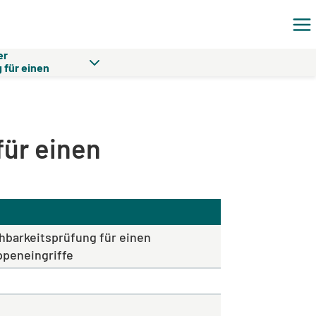
er
 für einen
ralklappeneingriffe
ür einen
barkeitsprüfung für einen
ppeneingriffe