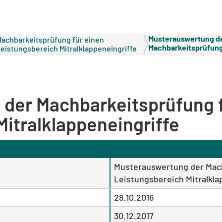
Musterauswertung d
achbarkeitsprüfung für einen
Machbarkeitsprüfung
eistungsbereich Mitralklappeneingriffe
Leistungsbereich Mit
der Machbarkeitsprüfung f
itralklappeneingriffe
Musterauswertung der Mach
Leistungsbereich Mitralkla
28.10.2016
30.12.2017