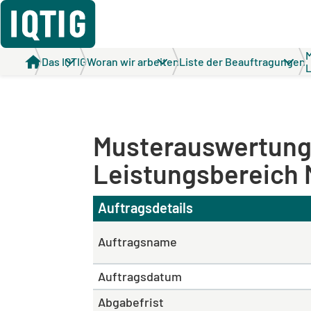
M
Das IQTIG
Woran wir arbeiten
Liste der Beauftragungen
L
Musterauswertung 
Leistungsbereich M
Auftragsdetails
Auftragsname
Auftragsdatum
Abgabefrist