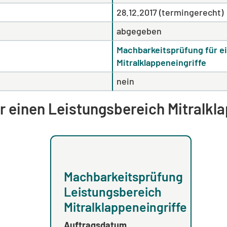
28.12.2017 (termingerecht)
abgegeben
Machbarkeitsprüfung für e
Mitralklappeneingriffe
nein
 einen Leistungsbereich Mitralkla
Machbarkeitsprüfung
Leistungsbereich
Mitralklappeneingriffe
Auftragsdatum