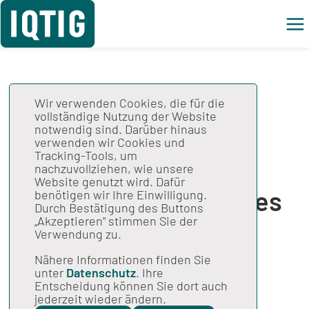
Wir verwenden Cookies, die für die
Abschlussbericht zu
vollständige Nutzung der Website
notwendig sind. Darüber hinaus
Absätzen
verwenden wir Cookies und
Tracking-Tools, um
I.2.a),b),d),e),f)-
nachzuvollziehen, wie unsere
Website genutzt wird. Dafür
Weiterentwicklung des
benötigen wir Ihre Einwilligung.
Durch Bestätigung des Buttons
QS-Verfahrens
„Akzeptieren“ stimmen Sie der
Verwendung zu.
„Vermeidung
Nähere Informationen finden Sie
unter
Datenschutz
. Ihre
nosokomialer
Entscheidung können Sie dort auch
jederzeit wieder ändern.