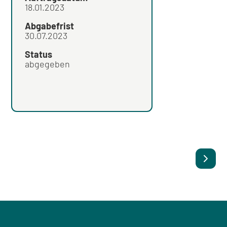
18.01.2023
Abgabefrist
Abgabefrist
30.07.2023
Status
Status
abgegeben