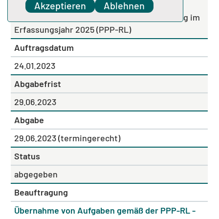
Weiterentwicklung der
Akzeptieren
Ablehnen
Spezifikationsempfehlungen zur Anwendung im
Erfassungsjahr 2025 (PPP-RL)
Auftragsdatum
24.01.2023
Abgabefrist
29.06.2023
Abgabe
29.06.2023 (termingerecht)
Status
abgegeben
Beauftragung
Übernahme von Aufgaben gemäß der PPP-RL -