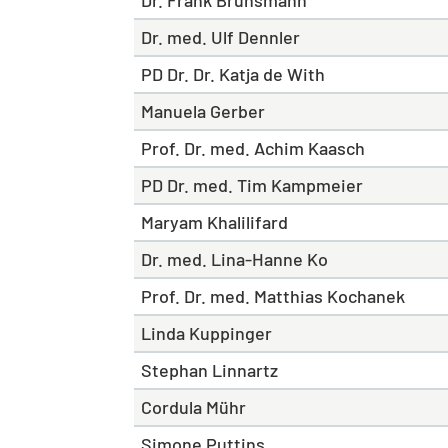
Dr. Frank Brunsmann
Dr. med. Ulf Dennler
PD Dr. Dr. Katja de With
Manuela Gerber
Prof. Dr. med. Achim Kaasch
PD Dr. med. Tim Kampmeier
Maryam Khalilifard
Dr. med. Lina-Hanne Ko
Prof. Dr. med. Matthias Kochanek
Linda Kuppinger
Stephan Linnartz
Cordula Mühr
Simone Puttins