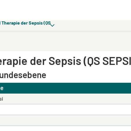
 Therapie der Sepsis (QS
rapie der Sepsis (QS SEPS
Bundesebene
ne
si