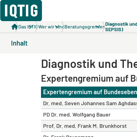
Diagnostik und
Das IQTIG
Wer wir sind
Beratungsgremien
SEPSIS)
Inhalt
Diagnostik und The
Expertengremium auf 
Expertengremium auf Bundesebe
Dr. med. Seven Johannes Sam Aghdas
PD Dr. med. Wolfgang Bauer
Prof. Dr. med. Frank M. Brunkhorst