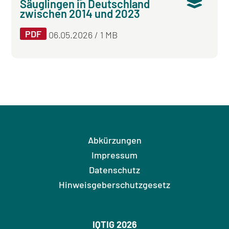
Säuglingen in Deutschland
zwischen 2014 und 2023
PDF
06.05.2026 / 1 MB
Abkürzungen
Impressum
Datenschutz
Hinweisgeberschutzgesetz
IQTIG 2026