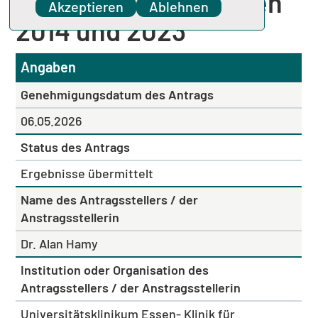
Deutschland zwischen
Akzeptieren
Ablehnen
2014 und 2023
Angaben
Genehmigungsdatum des Antrags
06.05.2026
Status des Antrags
Ergebnisse übermittelt
Name des Antragsstellers / der
Anstragsstellerin
Dr. Alan Hamy
Institution oder Organisation des
Antragsstellers / der Anstragsstellerin
Universitätsklinikum Essen- Klinik für