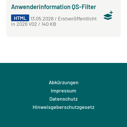
Anwenderinformation QS-Filter
HTML
13.05.2026 / Erstveröffentlicht
in 2026 V02 / 140 KB
Abkürzungen
Impressum
Datenschutz
Hinweisgeberschutzgesetz