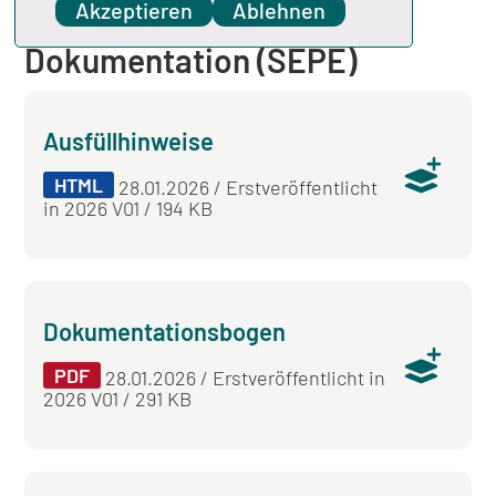
Akzeptieren
Ablehnen
einrichtungsbezogene QS-
Dokumentation (SEPE)
Ausfüllhinweise
HTML
28.01.2026 / Erstveröffentlicht
in 2026 V01 / 194 KB
Dokumentationsbogen
PDF
28.01.2026 / Erstveröffentlicht in
2026 V01 / 291 KB