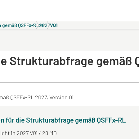
ge gemäß QSFFx-RL
2027
V01
 die Strukturabfrage gemäß
emäß QSFFx-RL 2027, Version 01.
n für die Strukturabfrage gemäß QSFFx-RL
licht in 2027 V01 / 28 MB