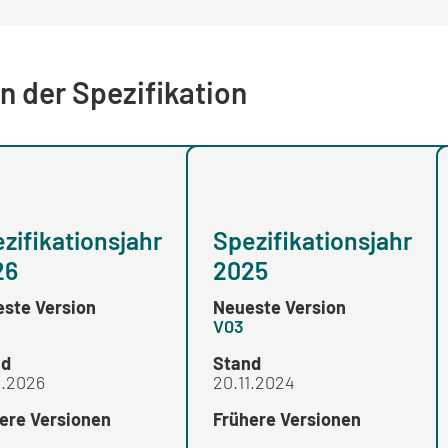
n der Spezifikation
zifikationsjahr
Spezifikationsjahr
26
2025
ste Version
Neueste Version
V03
nd
Stand
3.2026
20.11.2024
ere Versionen
Frühere Versionen