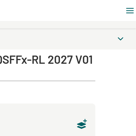
 QSFFx-RL 2027 V01