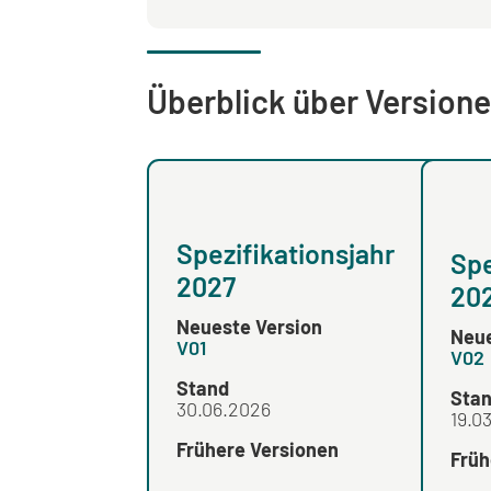
Überblick über Versione
Spezifikationsjahr
Spe
2027
20
Neueste Version
Neue
V01
V02
Stand
Sta
30.06.2026
19.0
Frühere Versionen
Früh
-