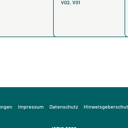
V02
,
V01
ungen
Impressum
Datenschutz
Hinweisgeberschut