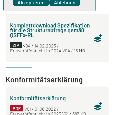
Änderungsmeldung; Vereinheitlichung der
Akzeptieren
Ablehnen
Nachweise; Neue administrative Prüfungen.
Komplettdownload Spezifikation
für die Strukturabfrage gemäß
QSFFx-RL
ZIP
V04 / 14.02.2023 /
Erstveröffentlicht in 2024 V04 / 13 MB
Konformitätserklärung
Konformitätserklärung
PDF
V01 / 01.06.2022 /
Erstveröffentlicht in 2023 V01 / 583 KB