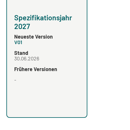
Spezifikationsjahr
Spezifikation
2027
2026
Neueste Version
Neueste Version
V01
V02
Stand
Stand
30.06.2026
Frühere Versionen
Frühere Versionen
-
V01