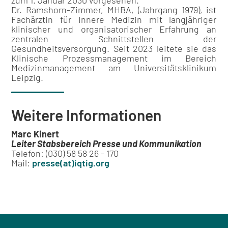
zum 1. Januar 2030 vorgesehen.
Dr. Ramshorn-Zimmer, MHBA, (Jahrgang 1979), ist
Fachärztin für Innere Medizin mit langjähriger
klinischer und organisatorischer Erfahrung an
zentralen Schnittstellen der
Gesundheitsversorgung. Seit 2023 leitete sie das
Klinische Prozessmanagement im Bereich
Medizinmanagement am Universitätsklinikum
Leipzig.
Weitere Informationen
Marc Kinert
Leiter Stabsbereich Presse und Kommunikation
Telefon: (030) 58 58 26 - 170
Mail:
presse(at)iqtig.org