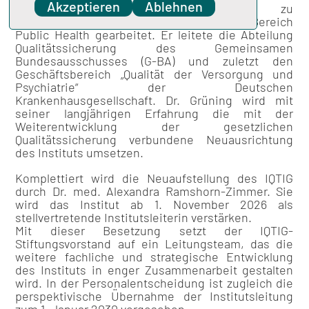
Akzeptieren
Ablehnen
Wissenschaftlich hat er u.a. zu
intensivmedizinischen Themen und im Bereich
Public Health gearbeitet. Er leitete die Abteilung
Qualitätssicherung des Gemeinsamen
Bundesausschusses (G-BA) und zuletzt den
Geschäftsbereich „Qualität der Versorgung und
Psychiatrie“ der Deutschen
Krankenhausgesellschaft. Dr. Grüning wird mit
seiner langjährigen Erfahrung die mit der
Weiterentwicklung der gesetzlichen
Qualitätssicherung verbundene Neuausrichtung
des Instituts umsetzen.
Komplettiert wird die Neuaufstellung des IQTIG
durch Dr. med. Alexandra Ramshorn-Zimmer. Sie
wird das Institut ab 1. November 2026 als
stellvertretende Institutsleiterin verstärken.
Mit dieser Besetzung setzt der IQTIG-
Stiftungsvorstand auf ein Leitungsteam, das die
weitere fachliche und strategische Entwicklung
des Instituts in enger Zusammenarbeit gestalten
wird. In der Personalentscheidung ist zugleich die
perspektivische Übernahme der Institutsleitung