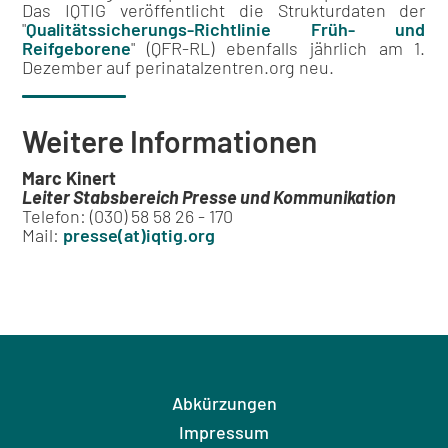
Das IQTIG veröffentlicht die Strukturdaten der
"
Qualitätssicherungs-Richtlinie Früh- und
Reifgeborene
" (QFR-RL) ebenfalls jährlich am 1.
Dezember auf perinatalzentren.org neu.
Weitere Informationen
Marc Kinert
Leiter Stabsbereich Presse und Kommunikation
Telefon: (030) 58 58 26 - 170
Mail:
presse(at)iqtig.org
Abkürzungen
Impressum