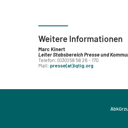
Weitere Informationen
Marc Kinert
Leiter Stabsbereich Presse und Kommu
Telefon: (030) 58 58 26 - 170
Mail:
presse(at)iqtig.org
Abkürz