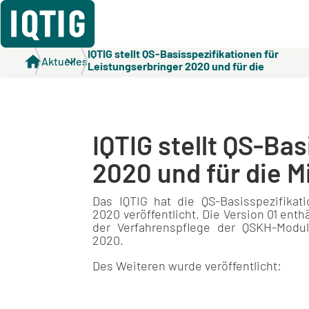
IQTIG stellt QS-Basisspezifikationen für
Aktuelles
Leistungserbringer 2020 und für die
Mindestmengenregelungen (Mm-R) bereit
IQTIG stellt QS-Ba
2020 und für die 
Das IQTIG hat die QS-Basisspezifikati
2020 veröffentlicht. Die Version 01 en
der Verfahrenspflege der QSKH-Modul
2020.
Des Weiteren wurde veröffentlicht: