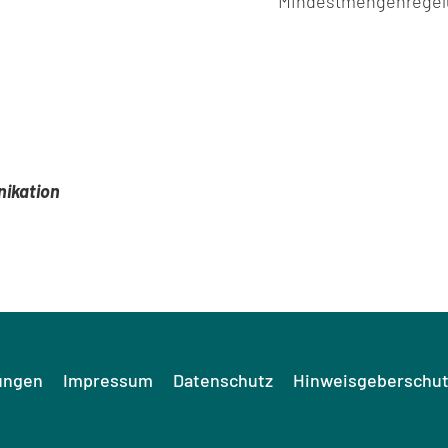
Mindestmengenregel
nikation
ungen
Impressum
Datenschutz
Hinweisgeberschut