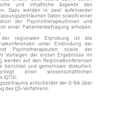
rische und inhaltliche Aspekte des
en. Dazu werden in zwei aufeinander
rfassungszeiträumen Daten sowohl einer
ation der Psychotherapeutinnen und
ch einer Patientenbefragung erhoben,
.
 der regionalen Erprobung ist die
nalkonferenzen unter Einbindung der
 und Psychotherapeuten sowie der
em Vorliegen der ersten Ergebnisse im
ng werden auf den Regionalkonferenzen
se berichtet und gemeinsam diskutiert.
liegt einer wissenschaftlichen
s IQTIG.
gszeitraums entscheidet der G-BA über
ng des QS-Verfahrens.