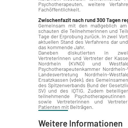
Psychotherapeuten, weitere Verfahr
Fachöffentlichkeit.
Zwischenfazit nach rund 300 Tagen re
Gemeinsam mit den maßgeblich am Q
schauten die Teilnehmerinnen und Teil
Tage der Erprobung zurück. In zwei Vort
aktuellen Stand des Verfahrens dar und
das kommende Jahr.
Daneben diskutierten in zwei
Vertreterinnen und Vertreter der Kass
Nordrhein (KVNO) und Westfal
Psychotherapeutenkammer Nordrhein-
Landesvertretung Nordrhein-West
Ersatzkassen (vdek), des Gemeinsamen
des Spitzenverbands Bund der Gesetzl
SV) und des IQTIG. Zudem beteilige
teilnehmende Psychotherapeutinnen
sowie Vertreterinnen und Vertrete
Patienten mit Beiträgen.
Weitere Informationen