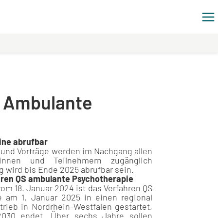
S Ambulante
ine abrufbar
und Vorträge werden im Nachgang allen
erinnen und Teilnehmern zugänglich
 wird bis Ende 2025 abrufbar sein.
hren QS ambulante Psychotherapie
om 18. Januar 2024 ist das Verfahren QS
 am 1. Januar 2025 in einen regional
rieb in Nordrhein-Westfalen gestartet,
030 endet. Über sechs Jahre sollen