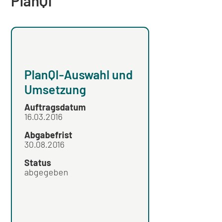
PlanQI
Begleitevalua
PlanQI-Auswahl und
PlanQI:
Umsetzung
Abschlussber
Auftragsdatum
Auftragsdatum
16.03.2016
Abgabefrist
Abgabefrist
30.08.2016
Status
Status
abgegeben