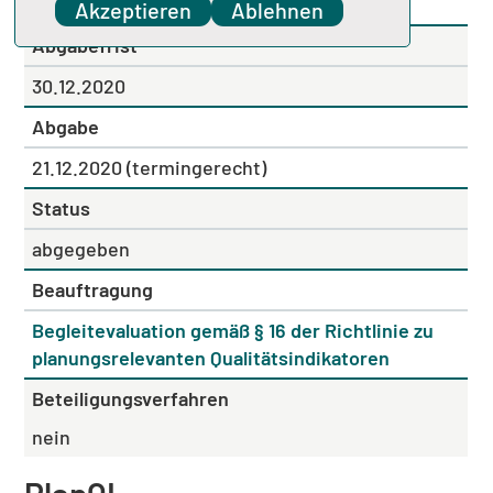
18.04.2018
Akzeptieren
Ablehnen
Abgabefrist
30.12.2020
Abgabe
21.12.2020 (termingerecht)
Status
abgegeben
Beauftragung
Begleitevaluation gemäß § 16 der Richtlinie zu
planungsrelevanten Qualitätsindikatoren
Beteiligungsverfahren
nein