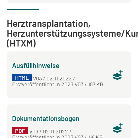
Herztransplantation,
Herzunterstützungssysteme/Ku
(HTXM)
Ausfüllhinweise
HTML
V03 / 02.11.2022 /
Erstveröffentlicht in 2023 V03 / 187 KB
Dokumentationsbogen
PDF
V03 / 02.11.2022 /
Erstveröffentlicht in 2023 V03 / 118 KB