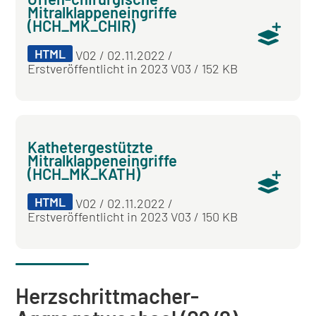
Mitralklappeneingriffe
(HCH_MK_CHIR)
HTML
V02 / 02.11.2022 /
Erstveröffentlicht in 2023 V03 / 152 KB
Kathetergestützte
Mitralklappeneingriffe
(HCH_MK_KATH)
HTML
V02 / 02.11.2022 /
Erstveröffentlicht in 2023 V03 / 150 KB
Herzschrittmacher-