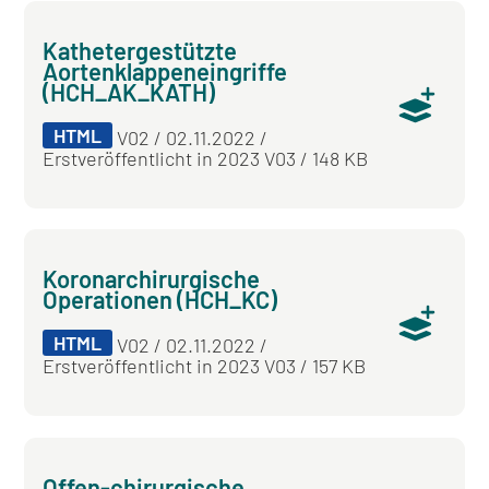
Kathetergestützte
Aortenklappeneingriffe
(HCH_AK_KATH)
HTML
V02 / 02.11.2022 /
Erstveröffentlicht in 2023 V03 / 148 KB
Koronarchirurgische
Operationen (HCH_KC)
HTML
V02 / 02.11.2022 /
Erstveröffentlicht in 2023 V03 / 157 KB
Offen-chirurgische