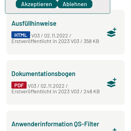
Pneumonie (PNEU)
Akzeptieren
Ablehnen
Ausfüllhinweise
HTML
V03 / 02.11.2022 /
Erstveröffentlicht in 2023 V03 / 358 KB
Dokumentationsbogen
PDF
V03 / 02.11.2022 /
Erstveröffentlicht in 2023 V03 / 248 KB
Anwenderinformation QS-Filter