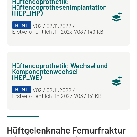
Hüftendoprothetik:
Hüftendoprothesenimplantation
(HEP_IMP)
HTML
V02 / 02.11.2022 /
Erstveröffentlicht in 2023 V03 / 140 KB
Hüftendoprothetik: Wechsel und
Komponentenwechsel
(HEP_WE)
HTML
V02 / 02.11.2022 /
Erstveröffentlicht in 2023 V03 / 151 KB
Hüftgelenknahe Femurfraktur