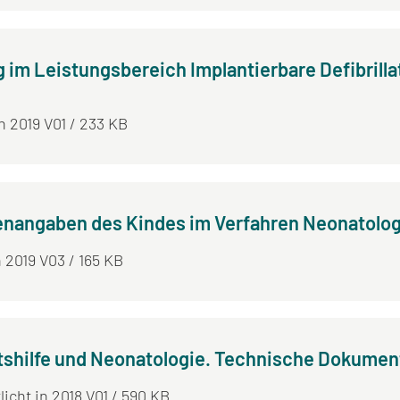
g im Leistungsbereich Implantierbare Defibrilla
in 2019 V01 / 233 KB
enangaben des Kindes im Verfahren Neonatolog
n 2019 V03 / 165 KB
tshilfe und Neonatologie. Technische Dokumen
licht in 2018 V01 / 590 KB