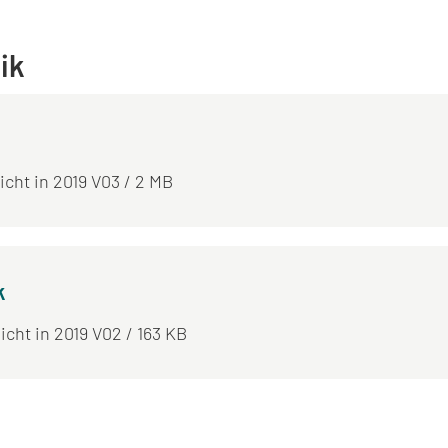
tik
licht in 2019 V03 / 2 MB
k
icht in 2019 V02 / 163 KB