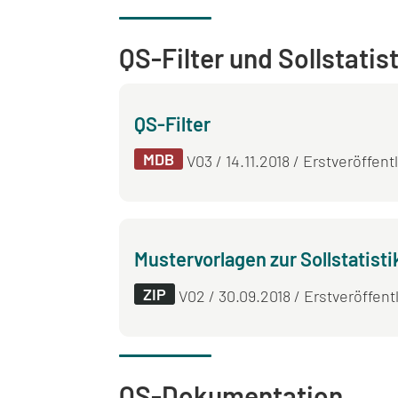
QS-Filter und Sollstatis
QS-Filter
MDB
V03 / 14.11.2018 / Erstveröffent
Mustervorlagen zur Sollstatisti
ZIP
V02 / 30.09.2018 / Erstveröffentl
QS-Dokumentation