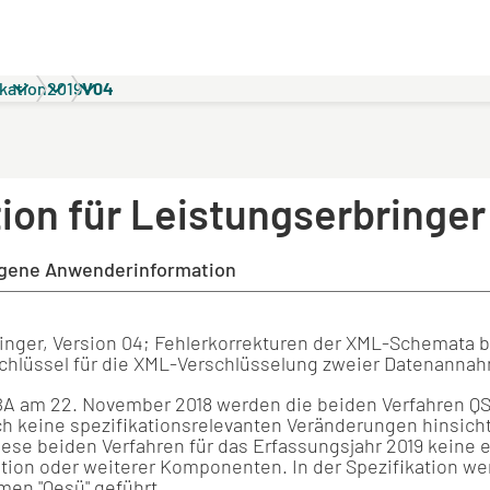
kation
2019
V04
ion für Leistungserbringer
gene Anwenderinformation
ringer, Version 04; Fehlerkorrekturen der XML-Schemata 
Schlüssel für die XML-Verschlüsselung zweier Datenannah
 am 22. November 2018 werden die beiden Verfahren QS 
ch keine spezifikationsrelevanten Veränderungen hinsic
 diese beiden Verfahren für das Erfassungsjahr 2019 kein
ion oder weiterer Komponenten. In der Spezifikation w
en "Qesü" geführt.