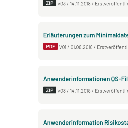
ZIP
V03 / 14.11.2018 / Erstveröffentli
Erläuterungen zum Minimaldat
PDF
V01 / 01.08.2018 / Erstveröffentl
Anwender­informationen QS-Fil
ZIP
V03 / 14.11.2018 / Erstveröffentl
Anwender­information Risikosta