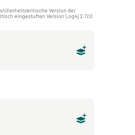
icherheitskritische Version der
tisch eingestuften Version Log4j 2.17.0