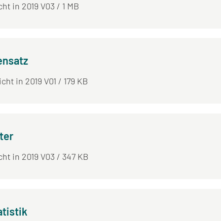
cht in 2019 V03 / 1 MB
ensatz
icht in 2019 V01 / 179 KB
ter
icht in 2019 V03 / 347 KB
tistik