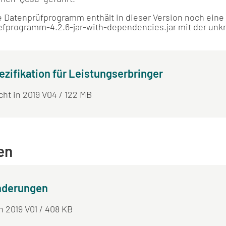
Datenprüfprogramm enthält in dieser Version noch eine s
uefprogramm-4.2.6-jar-with-dependencies.jar mit der unkri
ifikation für Leistungserbringer
icht in 2019 V04 / 122 MB
en
änderungen
in 2019 V01 / 408 KB