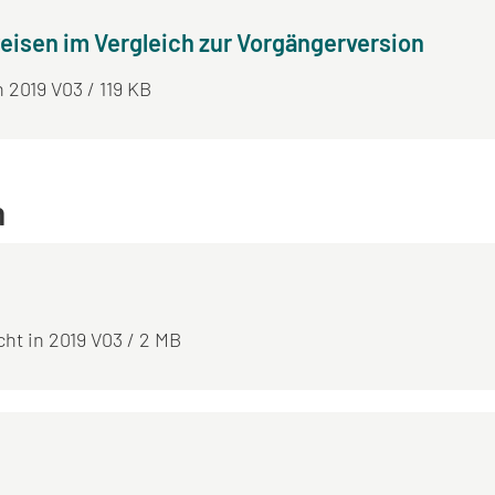
eisen im Vergleich zur Vorgängerversion
n 2019 V03 / 119 KB
n
icht in 2019 V03 / 2 MB