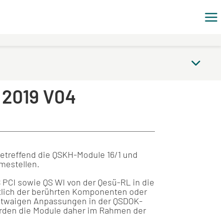
 2019 V04
betreffend die QSKH-Module 16/1 und
mestellen.
PCI sowie QS WI von der Qesü-RL in die
htlich der berührten Komponenten oder
e etwaigen Anpassungen in der QSDOK-
erden die Module daher im Rahmen der