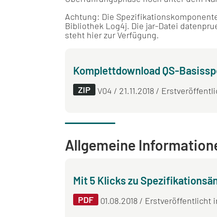
Achtung:
Die Spezifikationskomponente 
Bibliothek Log4j. Die jar-Datei datenpr
steht hier zur Verfügung.
Komplettdownload QS-Basisspez
ZIP
V04 / 21.11.2018 / Erstveröffentl
Allgemeine Information
Mit 5 Klicks zu Spezifikations
PDF
01.08.2018 / Erstveröffentlicht 