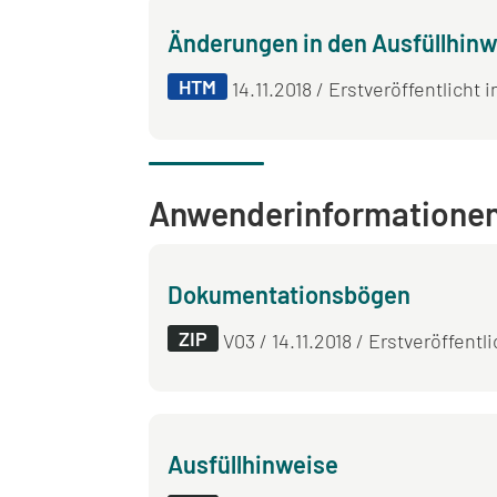
Änderungen in den Ausfüllhinw
HTM
14.11.2018 / Erstveröffentlicht i
Anwender­informatione
Dokumentationsbögen
ZIP
V03 / 14.11.2018 / Erstveröffentl
Ausfüllhinweise