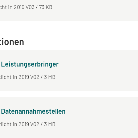
icht in 2019 V03 / 73 KB
tionen
 Leistungserbringer
licht in 2019 V02 / 3 MB
r Datenannahmestellen
licht in 2019 V02 / 3 MB