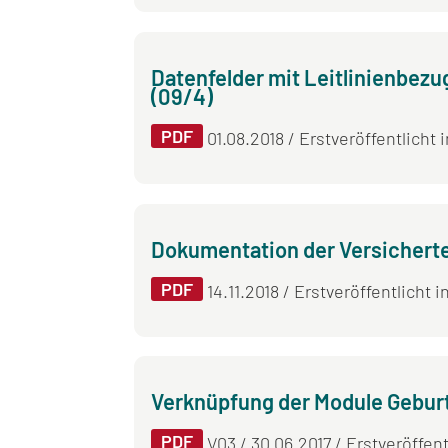
Datenfelder mit Leitlinienbezu
(09/4)
PDF
01.08.2018 / Erstveröffentlicht 
Dokumentation der Versichert
PDF
14.11.2018 / Erstveröffentlicht i
Verknüpfung der Module Gebur
PDF
V03 / 30.06.2017 / Erstveröffent