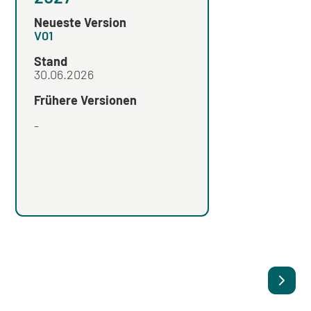
2026
Neueste Version
Neueste Version
V01
V03
Stand
Stand
30.06.2026
Frühere Versionen
Frühere Versionen
-
V02
,
V01