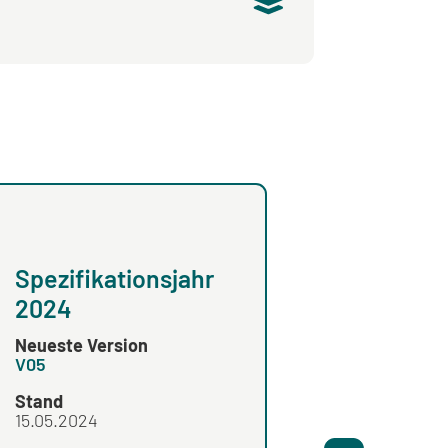
Spezifikationsjahr
Spezifikationsja
2024
2023
Neueste Version
Neueste Version
V05
V03
Stand
Stand
15.05.2024