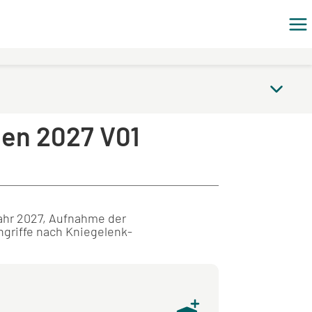
gen 2027 V01
ahr 2027, Aufnahme der
ngriffe nach Kniegelenk-