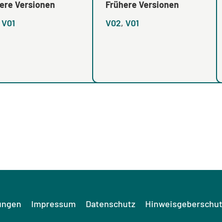
ere Versionen
Frühere Versionen
,
V01
V02
,
V01
ungen
Impressum
Datenschutz
Hinweisgeberschut