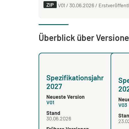
ZIP
V01 / 30.06.2026 / Erstveröffentl
Überblick über Versione
Spezifikationsjahr
Spe
2027
20
Neueste Version
Neue
V01
V03
Stand
Sta
30.06.2026
23.0
Frühere Versionen