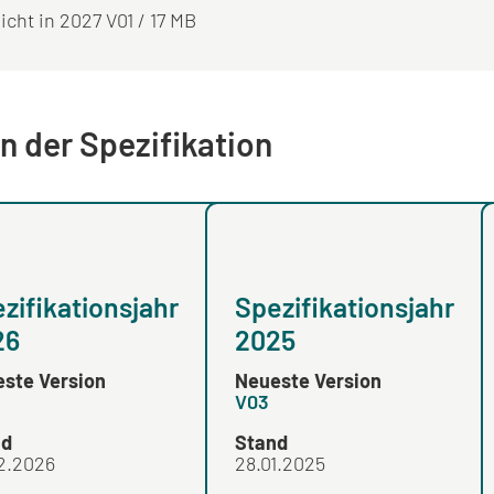
icht in 2027 V01 / 17 MB
n der Spezifikation
zifikationsjahr
Spezifikationsjahr
26
2025
ste Version
Neueste Version
V03
nd
Stand
2.2026
28.01.2025