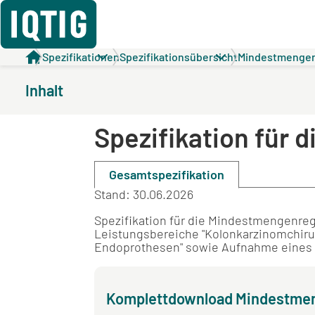
Spezifikationen
Spezifikationsübersicht
Mindestmenge
Inhalt
Spezifikation für
Gesamtspezifikation
Stand: 30.06.2026
Spezifikation für die Mindestmengenre
Leistungsbereiche "Kolonkarzinomchirur
Endoprothesen" sowie Aufnahme eines 
Komplettdownload Mindestmen