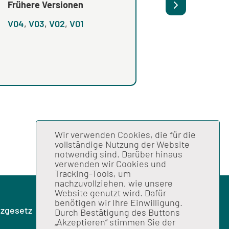
Frühere Versionen
Frühere Versionen
V04
,
V03
,
V02
,
V01
V02
,
V01
Wir verwenden Cookies, die für die
vollständige Nutzung der Website
notwendig sind. Darüber hinaus
verwenden wir Cookies und
Tracking-Tools, um
nachzuvollziehen, wie unsere
Website genutzt wird. Dafür
benötigen wir Ihre Einwilligung.
zgesetz
Durch Bestätigung des Buttons
„Akzeptieren“ stimmen Sie der