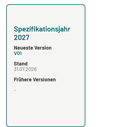
Spezifikationsjahr
Spezifikation
2027
2026
Neueste Version
Neueste Version
V01
V05
Stand
Stand
31.07.2026
Frühere Versionen
Frühere Versionen
-
V04
,
V03
,
V02
,
V01