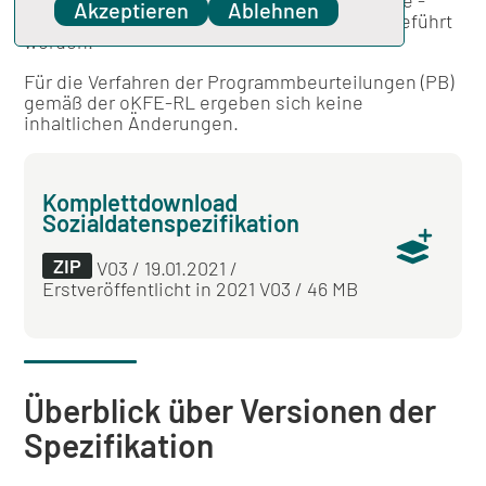
Der - ausschließlich QS-Verfahren betreffende -
Akzeptieren
Ablehnen
DIMDI-Umstieg von 2020 auf 2021 ist durchgeführt
worden.
Für die Verfahren der Programmbeurteilungen (PB)
gemäß der oKFE-RL ergeben sich keine
inhaltlichen Änderungen.
Komplettdownload
Sozialdatenspezifikation
ZIP
V03 / 19.01.2021 /
Erstveröffentlicht in 2021 V03 / 46 MB
Überblick über Versionen der
Spezifikation